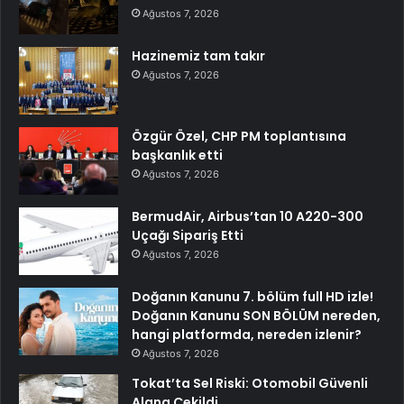
Ağustos 7, 2026
Hazinemiz tam takır
Ağustos 7, 2026
Özgür Özel, CHP PM toplantısına
başkanlık etti
Ağustos 7, 2026
BermudAir, Airbus’tan 10 A220-300
Uçağı Sipariş Etti
Ağustos 7, 2026
Doğanın Kanunu 7. bölüm full HD izle!
Doğanın Kanunu SON BÖLÜM nereden,
hangi platformda, nereden izlenir?
Ağustos 7, 2026
Tokat’ta Sel Riski: Otomobil Güvenli
Alana Çekildi