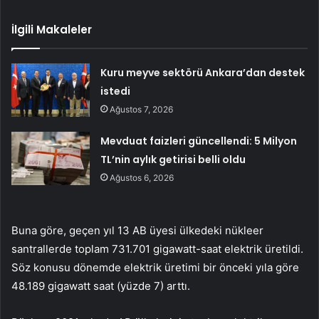
İlgili Makaleler
Kuru meyve sektörü Ankara’dan destek
istedi
Ağustos 7, 2026
Mevduat faizleri güncellendi: 5 Milyon
TL’nin aylık getirisi belli oldu
Ağustos 6, 2026
Buna göre, geçen yıl 13 AB üyesi ülkedeki nükleer
santrallerde toplam 731.701 gigawatt-saat elektrik üretildi.
Söz konusu dönemde elektrik üretimi bir önceki yıla göre
48.189 gigawatt saat (yüzde 7) arttı.