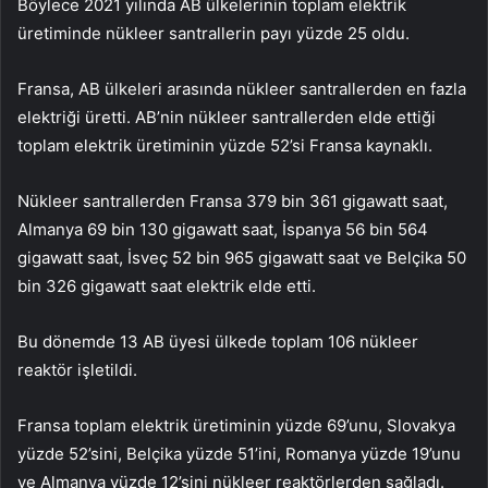
Böylece 2021 yılında AB ülkelerinin toplam elektrik
üretiminde nükleer santrallerin payı yüzde 25 oldu.
Fransa, AB ülkeleri arasında nükleer santrallerden en fazla
elektriği üretti. AB’nin nükleer santrallerden elde ettiği
toplam elektrik üretiminin yüzde 52’si Fransa kaynaklı.
Nükleer santrallerden Fransa 379 bin 361 gigawatt saat,
Almanya 69 bin 130 gigawatt saat, İspanya 56 bin 564
gigawatt saat, İsveç 52 bin 965 gigawatt saat ve Belçika 50
bin 326 gigawatt saat elektrik elde etti.
Bu dönemde 13 AB üyesi ülkede toplam 106 nükleer
reaktör işletildi.
Fransa toplam elektrik üretiminin yüzde 69’unu, Slovakya
yüzde 52’sini, Belçika yüzde 51’ini, Romanya yüzde 19’unu
ve Almanya yüzde 12’sini nükleer reaktörlerden sağladı.