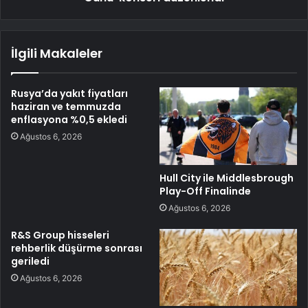
İlgili Makaleler
Rusya’da yakıt fiyatları
haziran ve temmuzda
enflasyona %0,5 ekledi
Ağustos 6, 2026
Hull City ile Middlesbrough
Play-Off Finalinde
Ağustos 6, 2026
R&S Group hisseleri
rehberlik düşürme sonrası
geriledi
Ağustos 6, 2026