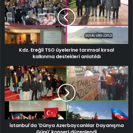
Kdz. Ereğli TSO üyelerine tarımsal kırsal
kalkınma destekleri anlatıldı
İstanbul'da 'Dünya Azerbaycanlılar Dayanışma
Günü' konseri düzenlendi