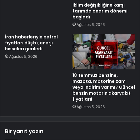
İklim değişikliğine karşı
tarımda onarım dönemi
başladı
Ağustos 6, 2026
İran haberleriyle petrol
fiyatları düştü, enerji
hisseleri geriledi
Ağustos 5, 2026
18 Temmuz benzine,
mazota, motorine zam
veya indirim var mı? Güncel
benzin motorin akaryakıt
fiyatları!
Ağustos 5, 2026
Bir yanıt yazın