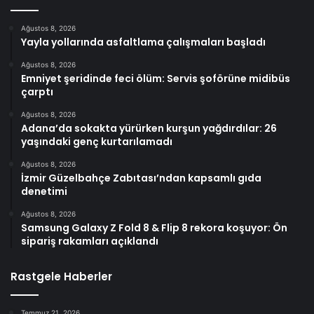
Ağustos 8, 2026
Yayla yollarında asfaltlama çalışmaları başladı
Ağustos 8, 2026
Emniyet şeridinde feci ölüm: Servis şoförüne midibüs
çarptı
Ağustos 8, 2026
Adana’da sokakta yürürken kurşun yağdırdılar: 26
yaşındaki genç kurtarılamadı
Ağustos 8, 2026
İzmir Güzelbahçe Zabıtası’ndan kapsamlı gıda
denetimi
Ağustos 8, 2026
Samsung Galaxy Z Fold 8 & Flip 8 rekora koşuyor: Ön
sipariş rakamları açıklandı
Rastgele Haberler
Temmuz 21, 2026