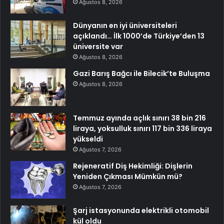
Ağustos 8, 2026
Dünyanın en iyi üniversiteleri
açıklandı… İlk 1000’de Türkiye’den 13
üniversite var
Ağustos 8, 2026
Gazi Barış Bağcı ile Bilecik’te Buluşma
Ağustos 8, 2026
Temmuz ayında açlık sınırı 38 bin 216
liraya, yoksulluk sınırı 117 bin 336 liraya
yükseldi
Ağustos 7, 2026
Rejeneratif Diş Hekimliği: Dişlerin
Yeniden Çıkması Mümkün mü?
Ağustos 7, 2026
Şarj istasyonunda elektrikli otomobil
kül oldu