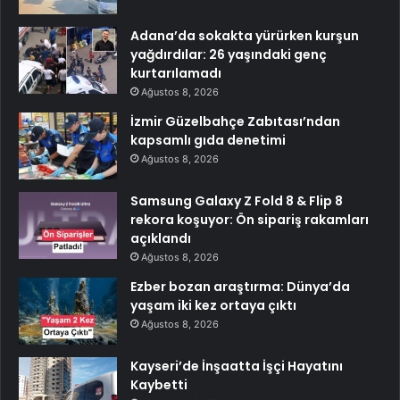
Adana’da sokakta yürürken kurşun
yağdırdılar: 26 yaşındaki genç
kurtarılamadı
Ağustos 8, 2026
İzmir Güzelbahçe Zabıtası’ndan
kapsamlı gıda denetimi
Ağustos 8, 2026
Samsung Galaxy Z Fold 8 & Flip 8
rekora koşuyor: Ön sipariş rakamları
açıklandı
Ağustos 8, 2026
Ezber bozan araştırma: Dünya’da
yaşam iki kez ortaya çıktı
Ağustos 8, 2026
Kayseri’de İnşaatta İşçi Hayatını
Kaybetti