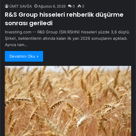
ÜMİT SAVĞA
Ağustos 6, 2026
0
0
R&S Group hisseleri rehberlik düşürme
sonrası geriledi
Investing.com -- R&S Group (SIX:RSHN) hisseleri yüzde 3,6 düştü.
Şirket, beklentilerin altında kalan ilk yarı 2026 sonuçlarını açıkladı.
Ayrıca tam…
Devamını Oku »