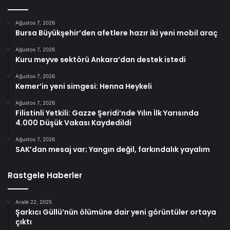
Ağustos 7, 2026
Bursa Büyükşehir’den afetlere hazır iki yeni mobil araç
Ağustos 7, 2026
Kuru meyve sektörü Ankara’dan destek istedi
Ağustos 7, 2026
Kemer’in yeni simgesi: Henna Heykeli
Ağustos 7, 2026
Filistinli Yetkili: Gazze Şeridi’nde Yılın İlk Yarısında
4.000 Düşük Vakası Kaydedildi
Ağustos 7, 2026
SAK’dan mesaj var; Yangın değil, farkındalık yayalım
Rastgele Haberler
Aralık 22, 2025
Şarkıcı Güllü’nün ölümüne dair yeni görüntüler ortaya
çıktı