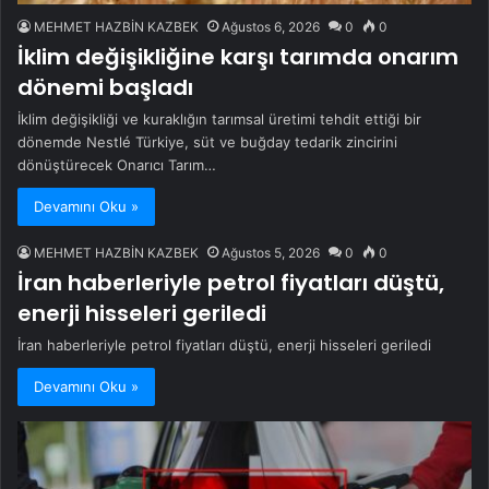
MEHMET HAZBİN KAZBEK
Ağustos 6, 2026
0
0
İklim değişikliğine karşı tarımda onarım
dönemi başladı
İklim değişikliği ve kuraklığın tarımsal üretimi tehdit ettiği bir
dönemde Nestlé Türkiye, süt ve buğday tedarik zincirini
dönüştürecek Onarıcı Tarım…
Devamını Oku »
MEHMET HAZBİN KAZBEK
Ağustos 5, 2026
0
0
İran haberleriyle petrol fiyatları düştü,
enerji hisseleri geriledi
İran haberleriyle petrol fiyatları düştü, enerji hisseleri geriledi
Devamını Oku »