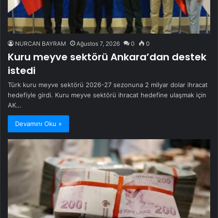
NURCAN BAYRAM
Ağustos 7, 2026
0
0
Kuru meyve sektörü Ankara’dan destek
istedi
Türk kuru meyve sektörü 2026-27 sezonuna 2 milyar dolar ihracat
hedefiyle girdi. Kuru meyve sektörü ihracat hedefine ulaşmak için
AK…
Devamını Oku »