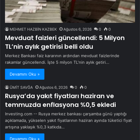
MEHMET HAZBİN KAZBEK
Ağustos 6, 2026
0
0
Mevduat faizleri güncellendi: 5 Milyon
TL’nin aylık getirisi belli oldu
Merkez Bankası faiz kararının ardından mevduat faizlerinde
rakamlar güncellendi. İşte 5 milyon TL'nin aylık getiri...
Devamını Oku »
ÜMİT SAVĞA
Ağustos 6, 2026
0
0
Rusya’da yakıt fiyatları haziran ve
temmuzda enflasyona %0,5 ekledi
Investing.com -- Rusya merkez bankası çarşamba günü yaptığı
açıklamada, yükselen yakıt fiyatlarının haziran ayında tüketici fiyat
artışına yaklaşık %0,3 katkıda…
Devamını Oku »