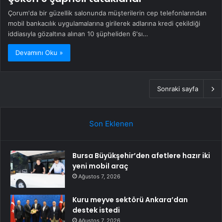
Çorum'da bir güzellik salonunda müşterilerin cep telefonlarından
mobil bankacılık uygulamalarına girilerek adlarına kredi çekildiği
iddiasıyla gözaltına alınan 10 şüpheliden 6'sı…
Devamını Oku »
Sonraki sayfa
Son Eklenen
Bursa Büyükşehir’den afetlere hazır iki
yeni mobil araç
Ağustos 7, 2026
Kuru meyve sektörü Ankara’dan
destek istedi
Ağustos 7, 2026