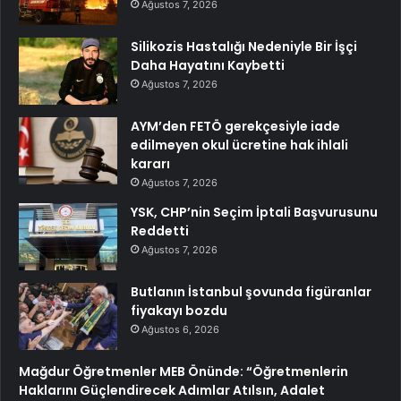
Ağustos 7, 2026
Silikozis Hastalığı Nedeniyle Bir İşçi
Daha Hayatını Kaybetti
Ağustos 7, 2026
AYM’den FETÖ gerekçesiyle iade
edilmeyen okul ücretine hak ihlali
kararı
Ağustos 7, 2026
YSK, CHP’nin Seçim İptali Başvurusunu
Reddetti
Ağustos 7, 2026
Butlanın İstanbul şovunda figüranlar
fiyakayı bozdu
Ağustos 6, 2026
Mağdur Öğretmenler MEB Önünde: “Öğretmenlerin
Haklarını Güçlendirecek Adımlar Atılsın, Adalet