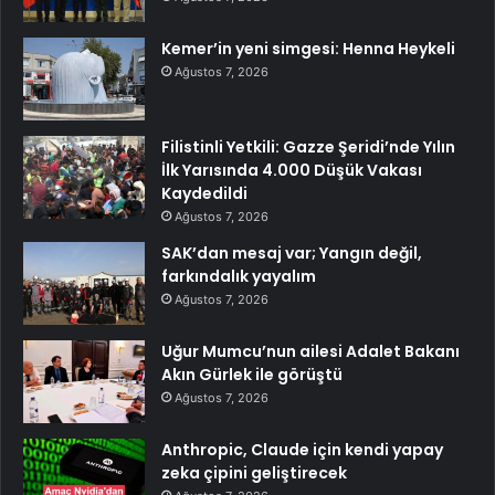
Kemer’in yeni simgesi: Henna Heykeli
Ağustos 7, 2026
Filistinli Yetkili: Gazze Şeridi’nde Yılın
İlk Yarısında 4.000 Düşük Vakası
Kaydedildi
Ağustos 7, 2026
SAK’dan mesaj var; Yangın değil,
farkındalık yayalım
Ağustos 7, 2026
Uğur Mumcu’nun ailesi Adalet Bakanı
Akın Gürlek ile görüştü
Ağustos 7, 2026
Anthropic, Claude için kendi yapay
zeka çipini geliştirecek