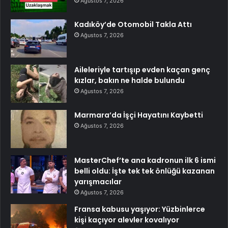
Ağustos 7, 2026
Kadıköy’de Otomobil Takla Attı
Ağustos 7, 2026
Aileleriyle tartışıp evden kaçan genç
kızlar, bakın ne halde bulundu
Ağustos 7, 2026
Marmara’da İşçi Hayatını Kaybetti
Ağustos 7, 2026
MasterChef’te ana kadronun ilk 6 ismi
belli oldu: İşte tek tek önlüğü kazanan
yarışmacılar
Ağustos 7, 2026
Fransa kabusu yaşıyor: Yüzbinlerce
kişi kaçıyor alevler kovalıyor