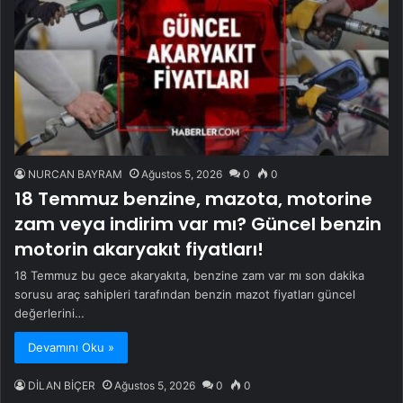
NURCAN BAYRAM
Ağustos 5, 2026
0
0
18 Temmuz benzine, mazota, motorine
zam veya indirim var mı? Güncel benzin
motorin akaryakıt fiyatları!
18 Temmuz bu gece akaryakıta, benzine zam var mı son dakika
sorusu araç sahipleri tarafından benzin mazot fiyatları güncel
değerlerini…
Devamını Oku »
DİLAN BİÇER
Ağustos 5, 2026
0
0