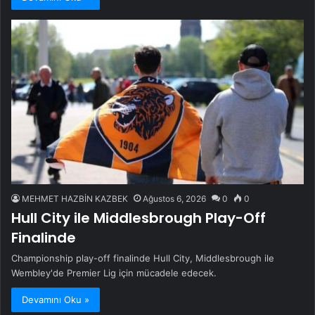
MEHMET HAZBİN KAZBEK
Ağustos 6, 2026
0
0
Hull City ile Middlesbrough Play-Off
Finalinde
Championship play-off finalinde Hull City, Middlesbrough ile
Wembley'de Premier Lig için mücadele edecek.
Devamını Oku »