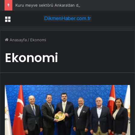
Kuru meyve sektörü Ankara’dan destek istedi
Menü
Anasayfa
/
Ekonomi
Ekonomi