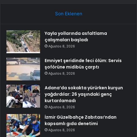
Son Eklenen
Yayla yollarında asfaltlama
çalışmaları başladı
Ağustos 8, 2026
Emniyet şeridinde feci ölüm: Servis
şoförüne midibüs çarptı
Ağustos 8, 2026
Adana’da sokakta yürürken kurşun
yağdırdılar: 26 yaşındaki genç
kurtarılamadı
Ağustos 8, 2026
İzmir Güzelbahçe Zabıtası’ndan
kapsamlı gıda denetimi
Ağustos 8, 2026