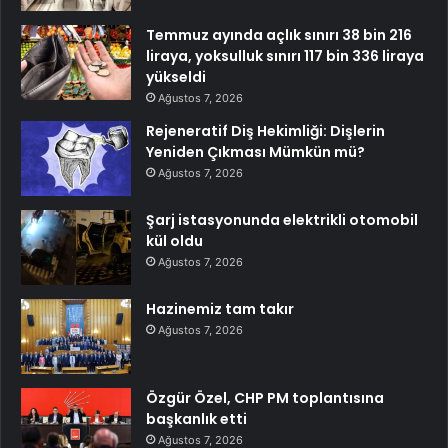
Temmuz ayında açlık sınırı 38 bin 216
liraya, yoksulluk sınırı 117 bin 336 liraya
yükseldi
Ağustos 7, 2026
Rejeneratif Diş Hekimliği: Dişlerin
Yeniden Çıkması Mümkün mü?
Ağustos 7, 2026
Şarj istasyonunda elektrikli otomobil
kül oldu
Ağustos 7, 2026
Hazinemiz tam takır
Ağustos 7, 2026
Özgür Özel, CHP PM toplantısına
başkanlık etti
Ağustos 7, 2026