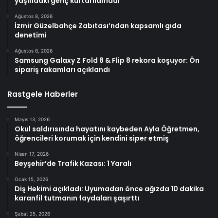
yaşındaki genç kurtarılamadı
Ağustos 8, 2026
İzmir Güzelbahçe Zabıtası’ndan kapsamlı gıda
denetimi
Ağustos 8, 2026
Samsung Galaxy Z Fold 8 & Flip 8 rekora koşuyor: Ön
sipariş rakamları açıklandı
Rastgele Haberler
Mayıs 13, 2026
Okul saldırısında hayatını kaybeden Ayla Öğretmen,
öğrencileri korumak için kendini siper etmiş
Nisan 17, 2026
Beyşehir’de Trafik Kazası: 1 Yaralı
Ocak 15, 2026
Diş Hekimi açıkladı: Uyumadan önce ağızda 10 dakika
karanfil tutmanın faydaları şaşırttı
Şubat 25, 2026