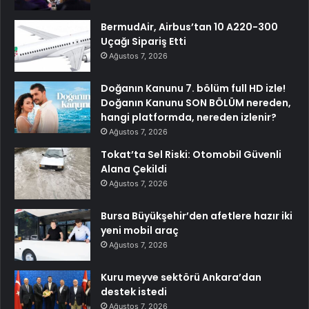
BermudAir, Airbus’tan 10 A220-300
Uçağı Sipariş Etti
Ağustos 7, 2026
Doğanın Kanunu 7. bölüm full HD izle!
Doğanın Kanunu SON BÖLÜM nereden,
hangi platformda, nereden izlenir?
Ağustos 7, 2026
Tokat’ta Sel Riski: Otomobil Güvenli
Alana Çekildi
Ağustos 7, 2026
Bursa Büyükşehir’den afetlere hazır iki
yeni mobil araç
Ağustos 7, 2026
Kuru meyve sektörü Ankara’dan
destek istedi
Ağustos 7, 2026