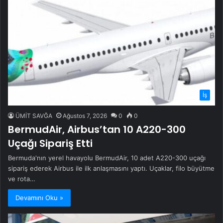
İş
ÜMİT SAVĞA
Ağustos 7, 2026
0
0
BermudAir, Airbus’tan 10 A220-300
Uçağı Sipariş Etti
Bermuda'nın yerel havayolu BermudAir, 10 adet A220-300 uçağı
sipariş ederek Airbus ile ilk anlaşmasını yaptı. Uçaklar, filo büyütme
ve rota…
Devamını Oku »