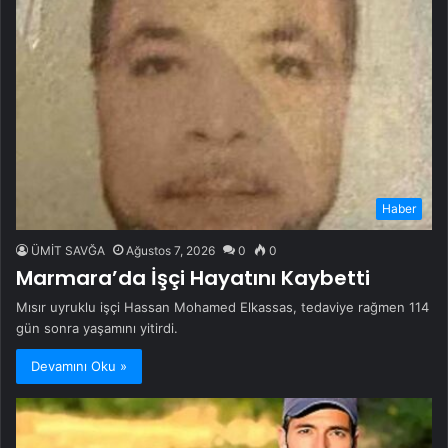
Haber
ÜMİT SAVĞA
Ağustos 7, 2026
0
0
Marmara’da İşçi Hayatını Kaybetti
Mısır uyruklu işçi Hassan Mohamed Elkassas, tedaviye rağmen 114
gün sonra yaşamını yitirdi.
Devamını Oku »