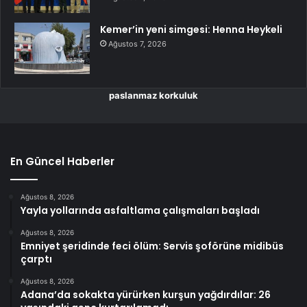
Kemer’in yeni simgesi: Henna Heykeli
Ağustos 7, 2026
paslanmaz korkuluk
En Güncel Haberler
Ağustos 8, 2026
Yayla yollarında asfaltlama çalışmaları başladı
Ağustos 8, 2026
Emniyet şeridinde feci ölüm: Servis şoförüne midibüs
çarptı
Ağustos 8, 2026
Adana’da sokakta yürürken kurşun yağdırdılar: 26