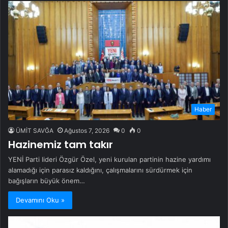
Haber
ÜMİT SAVĞA
Ağustos 7, 2026
0
0
Hazinemiz tam takır
YENİ Parti lideri Özgür Özel, yeni kurulan partinin hazine yardımı
alamadığı için parasız kaldığını, çalışmalarını sürdürmek için
bağışların büyük önem…
Devamını Oku »