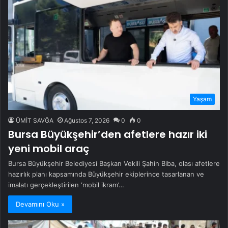
Yaşam
ÜMİT SAVĞA
Ağustos 7, 2026
0
0
Bursa Büyükşehir’den afetlere hazır iki
yeni mobil araç
Bursa Büyükşehir Belediyesi Başkan Vekili Şahin Biba, olası afetlere
hazırlık planı kapsamında Büyükşehir ekiplerince tasarlanan ve
imalatı gerçekleştirilen ‘mobil ikram’…
Devamını Oku »