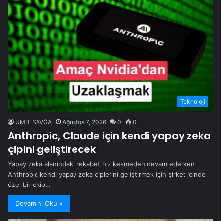
Teknoloji
ÜMİT SAVĞA
Ağustos 7, 2026
0
0
Anthropic, Claude için kendi yapay zeka
çipini geliştirecek
Yapay zeka alanındaki rekabet hız kesmeden devam ederken
Anthropic kendi yapay zeka çiplerini geliştirmek için şirket içinde
özel bir ekip…
Devamını Oku »