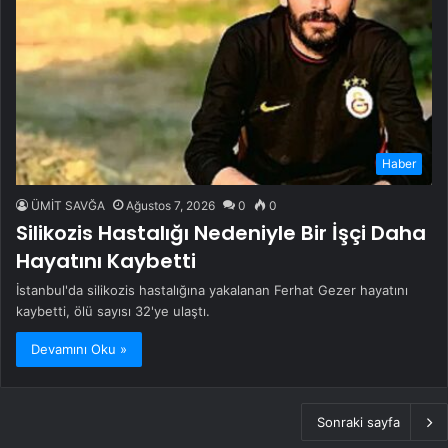
Haber
ÜMİT SAVĞA
Ağustos 7, 2026
0
0
Silikozis Hastalığı Nedeniyle Bir İşçi Daha
Hayatını Kaybetti
İstanbul'da silikozis hastalığına yakalanan Ferhat Gezer hayatını
kaybetti, ölü sayısı 32'ye ulaştı.
Devamını Oku »
Sonraki sayfa