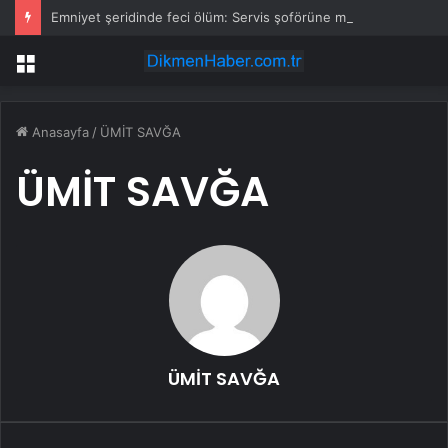
Emniyet şeridinde feci ölüm: Servis şoförüne midibüs çarptı
Menü
Anasayfa
/
ÜMİT SAVĞA
ÜMİT SAVĞA
ÜMİT SAVĞA