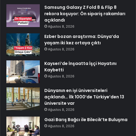
Samsung Galaxy Z Fold 8 & Flip 8
rekora koşuyor: Ön sipariş rakamları
açıklandı
Ağustos 8, 2026
Ezber bozan araştırma: Dünya’da
yaşam iki kez ortaya çıktı
Ağustos 8, 2026
Kayseri’de İnşaatta İşçi Hayatını
Kaybetti
Ağustos 8, 2026
Dünyanın en iyi üniversiteleri
açıklandı… İlk 1000’de Türkiye’den 13
üniversite var
Ağustos 8, 2026
Gazi Barış Bağcı ile Bilecik’te Buluşma
Ağustos 8, 2026