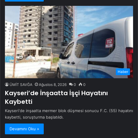
Haber
ÜMİT SAVĞA
Ağustos 8, 2026
0
0
Kayseri’de İnşaatta İşçi Hayatını
Kaybetti
Kayseri'de inşaatta mermer blok düşmesi sonucu F.C. (55) hayatını
kaybetti, soruşturma başlatıldı.
Devamını Oku »