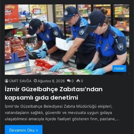
Haber
ÜMİT SAVĞA
Ağustos 8, 2026
0
0
İzmir Güzelbahçe Zabıtası’ndan
kapsamlı gıda denetimi
İzmir'de Güzelbahçe Belediyesi Zabıta Müdürlüğü ekipleri,
vatandaşların sağlıklı, güvenilir ve mevzuata uygun gıdaya
ulaşabilmesi amacıyla ilçede faaliyet gösteren fırın, pastane,…
Devamını Oku »