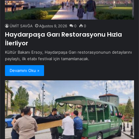
ÜMİT SAVĞA
Ağustos 9, 2026
0
0
Haydarpaşa Garı Restorasyonu Hızla
İlerliyor
Kültür Bakanı Ersoy, Haydarpaşa Garı restorasyonunun detaylarını
paylaştı, ilk etabı festival için tamamlanacak.
Devamını Oku »