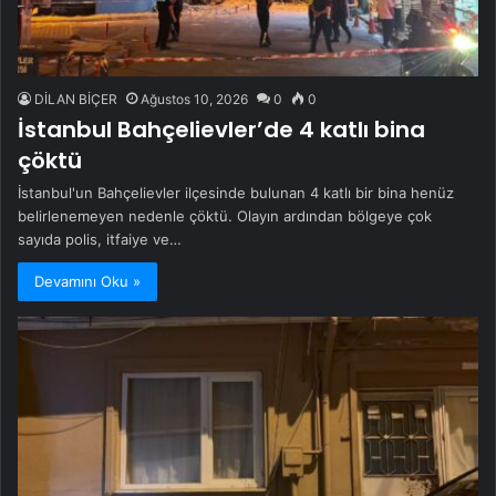
DİLAN BİÇER
Ağustos 10, 2026
0
0
İstanbul Bahçelievler’de 4 katlı bina
çöktü
İstanbul'un Bahçelievler ilçesinde bulunan 4 katlı bir bina henüz
belirlenemeyen nedenle çöktü. Olayın ardından bölgeye çok
sayıda polis, itfaiye ve…
Devamını Oku »