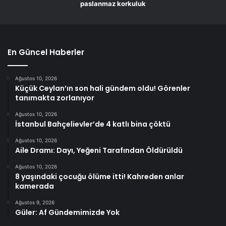
paslanmaz korkuluk
En Güncel Haberler
Ağustos 10, 2026
Küçük Ceylan’ın son hali gündem oldu! Görenler
tanımakta zorlanıyor
Ağustos 10, 2026
İstanbul Bahçelievler’de 4 katlı bina çöktü
Ağustos 10, 2026
Aile Dramı: Dayı, Yeğeni Tarafından Öldürüldü
Ağustos 10, 2026
8 yaşındaki çocuğu ölüme itti! Kahreden anlar
kamerada
Ağustos 9, 2026
Güler: Af Gündemimizde Yok