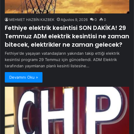
MEHMET HAZBİN KAZBEK
Ağustos 9, 2026
0
0
Fethiye elektrik kesintisi SON DAKİKA! 29
Temmuz ADM elektrik kesintisi ne zaman
bitecek, elektrikler ne zaman gelecek?
Fethiye'de yaşayan vatandaşların yakından takip ettiği elektrik
kesintisi programı 29 Temmuz için güncellendi. ADM Elektrik
tarafından yayımlanan planlı kesinti listesine…
Devamını Oku »