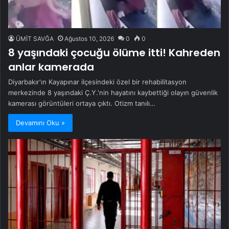
ÜMİT SAVĞA
Ağustos 10, 2026
0
0
8 yaşındaki çocuğu ölüme itti! Kahreden
anlar kamerada
Diyarbakır'ın Kayapınar ilçesindeki özel bir rehabilitasyon
merkezinde 8 yaşındaki Ç.Y.'nin hayatını kaybettiği olayın güvenlik
kamerası görüntüleri ortaya çıktı. Otizm tanılı…
Devamını Oku »