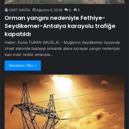
ÜMİT SAVĞA
Ağustos 9, 2026
0
0
Orman yangını nedeniyle Fethiye-
Seydikemer-Antalya karayolu trafiğe
kapatıldı
Haber: Esma TURAN (MUĞLA) - Muğla'nın Seydikemer ilçesinde
ziraat alanında başlayıp ormanlık alana sıçrayan yangın nedeniyle
bazı evler tedbir amacıyla…
Devamını Oku »