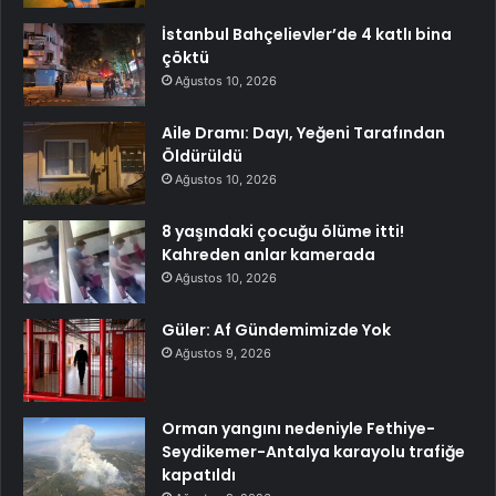
İstanbul Bahçelievler’de 4 katlı bina
çöktü
Ağustos 10, 2026
Aile Dramı: Dayı, Yeğeni Tarafından
Öldürüldü
Ağustos 10, 2026
8 yaşındaki çocuğu ölüme itti!
Kahreden anlar kamerada
Ağustos 10, 2026
Güler: Af Gündemimizde Yok
Ağustos 9, 2026
Orman yangını nedeniyle Fethiye-
Seydikemer-Antalya karayolu trafiğe
kapatıldı