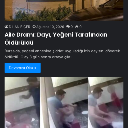
DİLAN BİÇER
Ağustos 10, 2026
0
0
Aile Dramı: Dayı, Yeğeni Tarafından
Öldürüldü
Bursa'da, yeğeni annesine şiddet uyguladığı için dayısını döverek
öldürdü. Olay 3 gün sonra ortaya çıktı.
Devamını Oku »