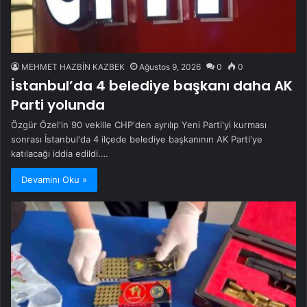
MEHMET HAZBİN KAZBEK
Ağustos 9, 2026
0
0
İstanbul’da 4 belediye başkanı daha AK
Parti yolunda
Özgür Özel'in 90 vekille CHP'den ayrılıp Yeni Parti'yi kurması
sonrası İstanbul'da 4 ilçede belediye başkanının AK Parti'ye
katılacağı iddia edildi.…
Devamını Oku »