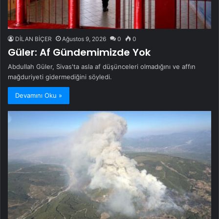
DİLAN BİÇER
Ağustos 9, 2026
0
0
Güler: Af Gündemimizde Yok
Abdullah Güler, Sivas'ta asla af düşünceleri olmadığını ve affın
mağduriyeti gidermediğini söyledi.
Devamını Oku »