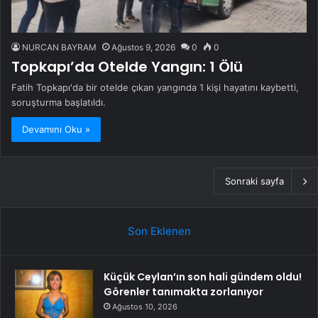
NURCAN BAYRAM
Ağustos 9, 2026
0
0
Topkapı’da Otelde Yangın: 1 Ölü
Fatih Topkapı'da bir otelde çıkan yangında 1 kişi hayatını kaybetti,
soruşturma başlatıldı.
Devamını Oku »
Sonraki sayfa
Son Eklenen
Küçük Ceylan’ın son hali gündem oldu!
Görenler tanımakta zorlanıyor
Ağustos 10, 2026