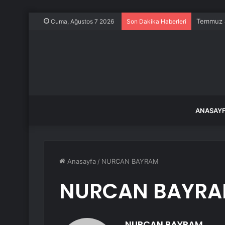
Rejenera
Cuma, Ağustos 7 2026
Son Dakika Haberleri
ANASAY
Anasayfa
/
NURCAN BAYRAM
NURCAN BAYR
NURCAN BAYRAM