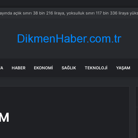
tif Diş Hekimliği: Dişlerin Yeniden Çıkması Mümkün mü?
FA
HABER
EKONOMI
SAĞLIK
TEKNOLOJI
YAŞAM
AM