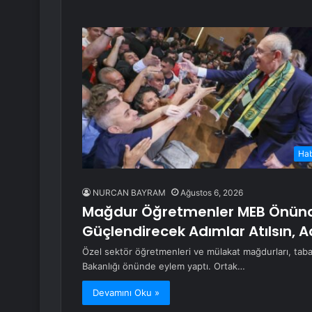
Ha
NURCAN BAYRAM
Ağustos 6, 2026
Mağdur Öğretmenler MEB Önünde
Güçlendirecek Adımlar Atılsın, A
Özel sektör öğretmenleri ve mülakat mağdurları, taban
Bakanlığı önünde eylem yaptı. Ortak…
Devamını Oku »