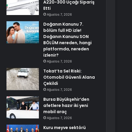
A220-300 Uçağı Sipariş
Etti
Ağustos 7, 2026
Doğanın Kanunu 7.
bölüm full HD izle!
Doğanın Kanunu SON
BÖLÜM nereden, hangi
platformda, nereden
izlenir?
Ağustos 7, 2026
Tokat’ta Sel Riski:
Otomobil Güvenli Alana
Çekildi
Ağustos 7, 2026
Bursa Büyükşehir’den
afetlere hazır iki yeni
mobil araç
Ağustos 7, 2026
Kuru meyve sektörü