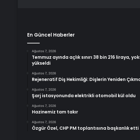
En Güncel Haberler
Ağustos 7, 2026
Temmuz ayında açlık sınırı 38 bin 216 liraya, yoksu
yükseldi
Ağustos 7, 2026
Rejeneratif Diş Hekimliği: Dişlerin Yeniden Çı
Ağustos 7, 2026
Şarj istasyonunda elektrikli otomobil kül oldu
Ağustos 7, 2026
Hazinemiz tam takır
Ağustos 7, 2026
Özgür Özel, CHP PM toplantısına başkanlık etti