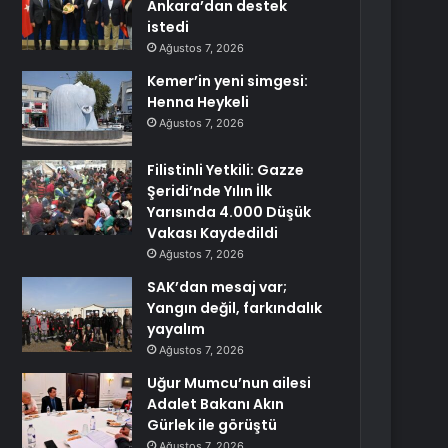
Ankara’dan destek
istedi
Ağustos 7, 2026
Kemer’in yeni simgesi:
Henna Heykeli
Ağustos 7, 2026
Filistinli Yetkili: Gazze
Şeridi’nde Yılın İlk
Yarısında 4.000 Düşük
Vakası Kaydedildi
Ağustos 7, 2026
SAK’dan mesaj var;
Yangın değil, farkındalık
yayalım
Ağustos 7, 2026
Uğur Mumcu’nun ailesi
Adalet Bakanı Akın
Gürlek ile görüştü
Ağustos 7, 2026