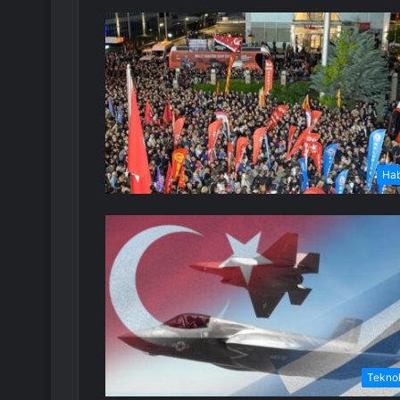
Ha
Teknol