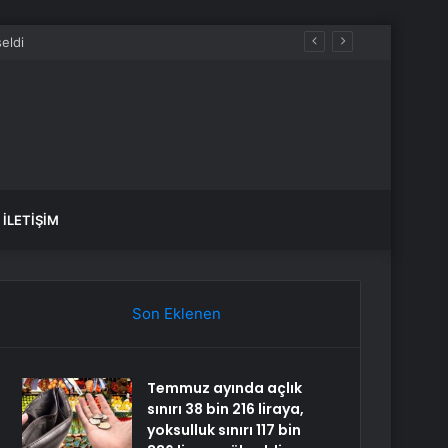
İLETIŞIM
Son Eklenen
Temmuz ayında açlık
sınırı 38 bin 216 liraya,
yoksulluk sınırı 117 bin