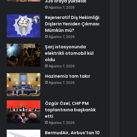
336 liraya yükseldi
Ağustos 7, 2026
Rejeneratif Diş Hekimliği:
Dişlerin Yeniden Çıkması
Mümkün mü?
Ağustos 7, 2026
Şarj istasyonunda
elektrikli otomobil kül
oldu
Ağustos 7, 2026
Hazinemiz tam takır
Ağustos 7, 2026
Özgür Özel, CHP PM
toplantısına başkanlık
etti
Ağustos 7, 2026
BermudAir, Airbus’tan 10