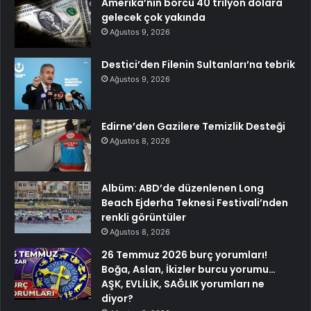
Amerika’nın borcu 40 trilyon dolara
gelecek çok yakında
Ağustos 9, 2026
Destici’den Filenin Sultanları’na tebrik
Ağustos 9, 2026
Edirne’den Gazilere Temizlik Desteği
Ağustos 8, 2026
Albüm: ABD’de düzenlenen Long
Beach Ejderha Teknesi Festivali’nden
renkli görüntüler
Ağustos 8, 2026
26 Temmuz 2026 burç yorumları!
Boğa, Aslan, İkizler burcu yorumu…
AŞK, EVLİLİK, SAĞLIK yorumları ne
diyor?