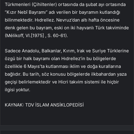
Türkmenleri (Çihiltenler) ortasında da şubat ayı ortasında
“Kızır Nebî Bayramı” adı verilen bir bayramın kutlandığı
bilinmektedir. Hıdrellez. Nevruz’dan altı hafta öncesine
denk gelen bu bayram, eski on iki hayvanlı Türk takviminde
(Mélikoff, VI.[1975] , S. 60-61).
Sadece Anadolu, Balkanlar, Kırım, Irak ve Suriye Türklerine
özgü bir halk bayramı olan Hıdrellez’in bu bölgelerde
özellikle 6 Mayıs’ta kutlanması iklim ve doğa kurallarına
bağlıdır. Bu tarih, söz konusu bölgelerde ilkbahardan yaza
geçişi belirlemektedir ve Hicri takvim sistemi ile hiçbir
ilgisi yoktur.
KAYNAK:
TDV İSLAM ANSİKLOPEDİSİ