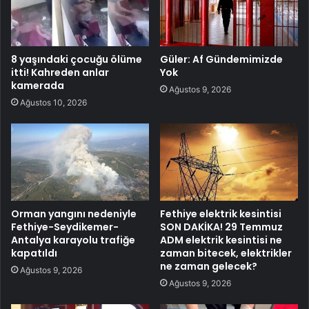
8 yaşındaki çocuğu ölüme
Güler: Af Gündemimizde
itti! Kahreden anlar
Yok
kamerada
Ağustos 9, 2026
Ağustos 10, 2026
Orman yangını nedeniyle
Fethiye elektrik kesintisi
Fethiye-Seydikemer-
SON DAKİKA! 29 Temmuz
Antalya karayolu trafiğe
ADM elektrik kesintisi ne
kapatıldı
zaman bitecek, elektrikler
ne zaman gelecek?
Ağustos 9, 2026
Ağustos 9, 2026