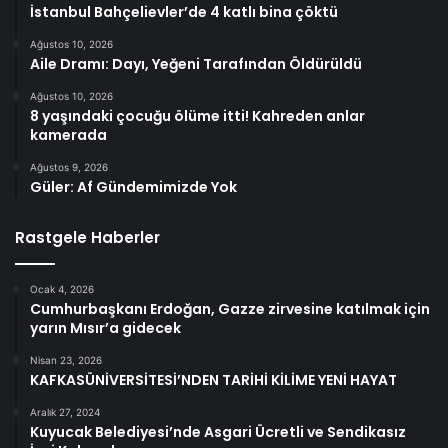
İstanbul Bahçelievler’de 4 katlı bina çöktü
Ağustos 10, 2026
Aile Dramı: Dayı, Yeğeni Tarafından Öldürüldü
Ağustos 10, 2026
8 yaşındaki çocuğu ölüme itti! Kahreden anlar
kamerada
Ağustos 9, 2026
Güler: Af Gündemimizde Yok
Rastgele Haberler
Ocak 4, 2026
Cumhurbaşkanı Erdoğan, Gazze zirvesine katılmak için
yarın Mısır’a gidecek
Nisan 23, 2026
KAFKASÜNİVERSİTESİ’NDEN TARİHİ KİLİME YENİ HAYAT
Aralık 27, 2024
Kuyucak Belediyesi’nde Asgari Ücretli ve Sendikasız