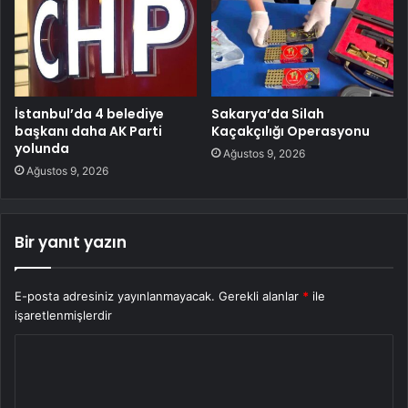
İstanbul’da 4 belediye
Sakarya’da Silah
başkanı daha AK Parti
Kaçakçılığı Operasyonu
yolunda
Ağustos 9, 2026
Ağustos 9, 2026
Bir yanıt yazın
E-posta adresiniz yayınlanmayacak.
Gerekli alanlar
*
ile
işaretlenmişlerdir
Y
o
r