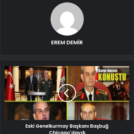
EREM DEMİR
Eski Genelkurmay Başkanı Başbuğ
Chicago'daydı