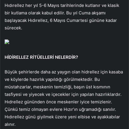
Hıdırellez her yıl 5-6 Mayıs tarihlerinde kutlanır ve klasik
bir kutlama olarak kabul edilir. Bu yıl Cuma akşamı
başlayacak Hıdırellez, 6 Mayıs Cumartesi gününe kadar
sürecek.
HİDİRELLEZ RİTÜELLERİ NELERDİR?
Büyük şehirlerde daha az yaygın olan hidrellez için kasaba
ve köylerde hazırlık yapıldığı görülmektedir. Bu
müstahzarlar, meskenin temizliği, başın üst kısmının
tasfiyesi ve yiyecek ve içecekler için yapılan hazırlıklardır.
Hıdrellez gününden önce meskenler iyice temizlenir.
Çünkü temiz olmayan evlere Hızır’ın uğramadığı sanılır.
Hıdırellez günü giyilmek üzere yeni elbise ve ayakkabılar
alınır.