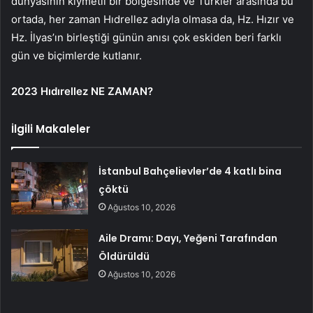
dünyasının kıymetli bir bölgesinde ve Türkler arasında bu
ortada, her zaman Hıdrellez adıyla olmasa da, Hz. Hızır ve
Hz. İlyas’ın birleştiği günün anısı çok eskiden beri farklı
gün ve biçimlerde kutlanır.
2023 Hıdırellez NE ZAMAN?
İlgili Makaleler
İstanbul Bahçelievler’de 4 katlı bina
çöktü
Ağustos 10, 2026
Aile Dramı: Dayı, Yeğeni Tarafından
Öldürüldü
Ağustos 10, 2026