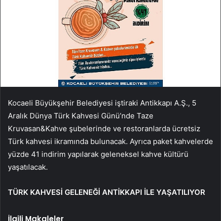
Kocaeli Büyükşehir Belediyesi iştiraki Antikkapı A.Ş., 5
Aralık Dünya Türk Kahvesi Günü’nde Taze
Kruvasan&Kahve şubelerinde ve restoranlarda ücretsiz
Türk kahvesi ikramında bulunacak. Ayrıca paket kahvelerde
yüzde 41 indirim yapılarak geleneksel kahve kültürü
yaşatılacak.
TÜRK KAHVESİ GELENEĞİ ANTİKKAPI İLE YAŞATILIYOR
İlgili Makaleler