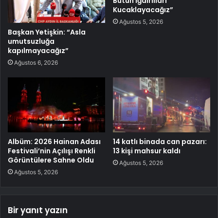
Bütün Iğdırlıları
Kucaklayacağız”
Ağustos 5, 2026
Başkan Yetişkin: “Asla
umutsuzluğa
kapılmayacağız”
Ağustos 6, 2026
Albüm: 2026 Hainan Adası
14 katlı binada can pazarı:
Festivali’nin Açılışı Renkli
13 kişi mahsur kaldı
Görüntülere Sahne Oldu
Ağustos 5, 2026
Ağustos 5, 2026
Bir yanıt yazın