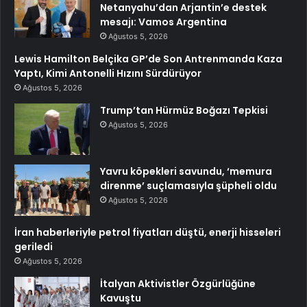
Netanyahu’dan Arjantin’e destek
mesajı: Vamos Argentina
Ağustos 5, 2026
Lewis Hamilton Belçika GP’de Son Antrenmanda Kaza
Yaptı, Kimi Antonelli Hızını Sürdürüyor
Ağustos 5, 2026
Trump’tan Hürmüz Boğazı Tepkisi
Ağustos 5, 2026
Yavru köpekleri savundu, ‘memura
direnme’ suçlamasıyla şüpheli oldu
Ağustos 5, 2026
İran haberleriyle petrol fiyatları düştü, enerji hisseleri
geriledi
Ağustos 5, 2026
İtalyan Aktivistler Özgürlüğüne
Kavuştu