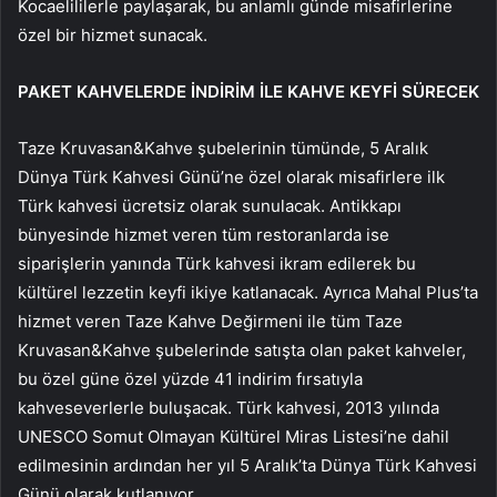
Kocaelililerle paylaşarak, bu anlamlı günde misafirlerine
özel bir hizmet sunacak.
PAKET KAHVELERDE İNDİRİM İLE KAHVE KEYFİ SÜRECEK
Taze Kruvasan&Kahve şubelerinin tümünde, 5 Aralık
Dünya Türk Kahvesi Günü’ne özel olarak misafirlere ilk
Türk kahvesi ücretsiz olarak sunulacak. Antikkapı
bünyesinde hizmet veren tüm restoranlarda ise
siparişlerin yanında Türk kahvesi ikram edilerek bu
kültürel lezzetin keyfi ikiye katlanacak. Ayrıca Mahal Plus’ta
hizmet veren Taze Kahve Değirmeni ile tüm Taze
Kruvasan&Kahve şubelerinde satışta olan paket kahveler,
bu özel güne özel yüzde 41 indirim fırsatıyla
kahveseverlerle buluşacak. Türk kahvesi, 2013 yılında
UNESCO Somut Olmayan Kültürel Miras Listesi’ne dahil
edilmesinin ardından her yıl 5 Aralık’ta Dünya Türk Kahvesi
Günü olarak kutlanıyor.