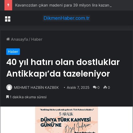
Kavanozdan çıkan madeni para 39 milyon lira kazandırdı
Menü
Anasayfa
/
Haber
Haber
40 yıl hatırı olan dostluklar
Antikkapı’da tazeleniyor
MEHMET HAZBİN KAZBEK
Aralık 7, 2025
0
0
1 dakika okuma süresi