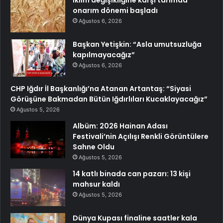
İklim değişikliğine karşı tarımda
onarım dönemi başladı
Ağustos 6, 2026
Başkan Yetişkin: “Asla umutsuzluğa
kapılmayacağız”
Ağustos 6, 2026
CHP Iğdır İl Başkanlığı’na Atanan Artantaş: “Siyasi
Görüşüne Bakmadan Bütün Iğdırlıları Kucaklayacağız”
Ağustos 5, 2026
Albüm: 2026 Hainan Adası
Festivali’nin Açılışı Renkli Görüntülere
Sahne Oldu
Ağustos 5, 2026
14 katlı binada can pazarı: 13 kişi
mahsur kaldı
Ağustos 5, 2026
Dünya Kupası finaline saatler kala