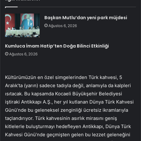
Başkan Mutlu’dan yeni park müjdesi
Ağustos 6, 2026
Kumluca İmam Hatip’ten Doğa Bilinci Etkinliği
Ağustos 6, 2026
Kültürümüzün en özel simgelerinden Türk kahvesi, 5
Aralık’ta (yarın) sadece tadıyla değil, anlamıyla da kalpleri
ısıtacak. Bu kapsamda Kocaeli Büyükşehir Belediyesi
iştiraki Antikkapı A.Ş., her yıl kutlanan Dünya Türk Kahvesi
Günü’nde bu geleneksel zenginliği ücretsiz ikramlarıyla
taçlandırıyor. Türk kahvesinin asırlık mirasını geniş
kitlelerle buluşturmayı hedefleyen Antikkapı, Dünya Türk
Kahvesi Günü’nde geçmişten gelen bu lezzet geleneğini