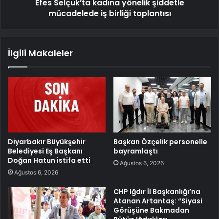
Efes Selçuk’ta kadına yönelik şiddetle
mücadelede iş birliği toplantısı
İlgili Makaleler
Diyarbakır Büyükşehir
Başkan Özçelik personelle
Belediyesi Eş Başkanı
bayramlaştı
Doğan Hatun istifa etti
Ağustos 6, 2026
Ağustos 6, 2026
CHP Iğdır İl Başkanlığı’na
Atanan Artantaş: “Siyasi
Görüşüne Bakmadan