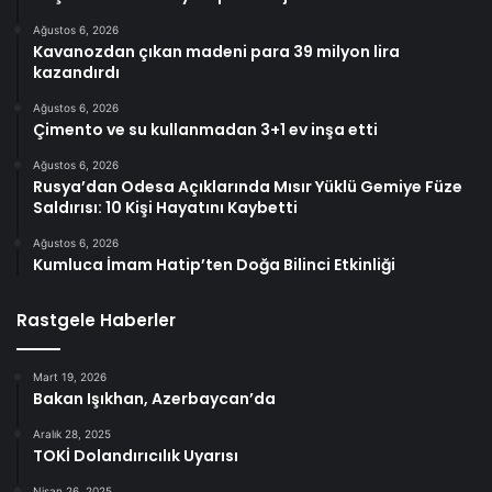
Ağustos 6, 2026
Kavanozdan çıkan madeni para 39 milyon lira
kazandırdı
Ağustos 6, 2026
Çimento ve su kullanmadan 3+1 ev inşa etti
Ağustos 6, 2026
Rusya’dan Odesa Açıklarında Mısır Yüklü Gemiye Füze
Saldırısı: 10 Kişi Hayatını Kaybetti
Ağustos 6, 2026
Kumluca İmam Hatip’ten Doğa Bilinci Etkinliği
Rastgele Haberler
Mart 19, 2026
Bakan Işıkhan, Azerbaycan’da
Aralık 28, 2025
TOKİ Dolandırıcılık Uyarısı
Nisan 26, 2025