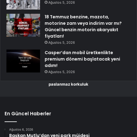
Ağustos 5, 2026
18 Temmuz benzine, mazota,
motorine zam veya indirim var mı?
Güncel benzin motorin akaryakıt
fiyatları!
Ağustos 5, 2026
Casper’dan mobil üretkenlikte
premium dönemi başlatacak yeni
adım!
Ağustos 5, 2026
paslanmaz korkuluk
En Güncel Haberler
Ağustos 6, 2026
Başkan Mutlu’dan yeni park müjdesi