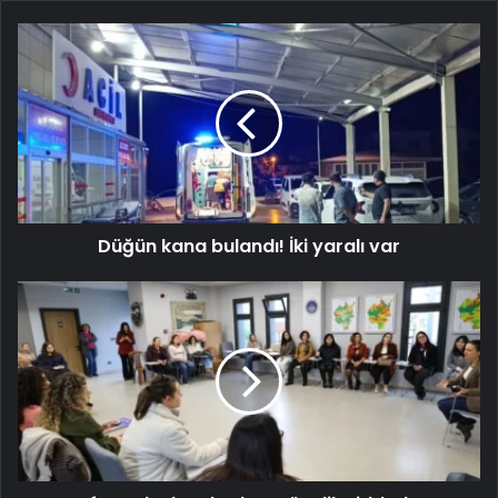
Düğün kana bulandı! İki yaralı var