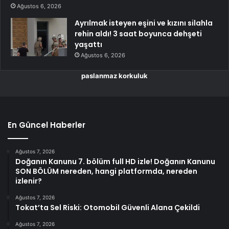
Ağustos 6, 2026
Ayrılmak isteyen eşini ve kızını silahla
rehin aldı! 3 saat boyunca dehşeti
yaşattı
Ağustos 6, 2026
paslanmaz korkuluk
En Güncel Haberler
Ağustos 7, 2026
Doğanın Kanunu 7. bölüm full HD izle! Doğanın Kanunu
SON BÖLÜM nereden, hangi platformda, nereden
izlenir?
Ağustos 7, 2026
Tokat’ta Sel Riski: Otomobil Güvenli Alana Çekildi
Ağustos 7, 2026