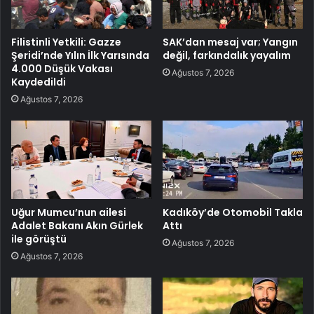
Filistinli Yetkili: Gazze
SAK’dan mesaj var; Yangın
Şeridi’nde Yılın İlk Yarısında
değil, farkındalık yayalım
4.000 Düşük Vakası
Ağustos 7, 2026
Kaydedildi
Ağustos 7, 2026
Uğur Mumcu’nun ailesi
Kadıköy’de Otomobil Takla
Adalet Bakanı Akın Gürlek
Attı
ile görüştü
Ağustos 7, 2026
Ağustos 7, 2026