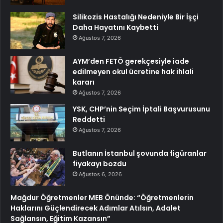
Silikozis Hastalığı Nedeniyle Bir İşçi
Daha Hayatını Kaybetti
Ağustos 7, 2026
AYM’den FETÖ gerekçesiyle iade
edilmeyen okul ücretine hak ihlali
kararı
Ağustos 7, 2026
YSK, CHP’nin Seçim İptali Başvurusunu
Reddetti
Ağustos 7, 2026
Butlanın İstanbul şovunda figüranlar
fiyakayı bozdu
Ağustos 6, 2026
Mağdur Öğretmenler MEB Önünde: “Öğretmenlerin
Haklarını Güçlendirecek Adımlar Atılsın, Adalet
Sağlansın, Eğitim Kazansın”