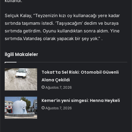
kullandı.
Selçuk Kalay, “Teyzenizin kızı oy kullanacağı yere kadar
sırtında taşımamı istedi. ‘Taşıyacağım’ dedim ve buraya
sırtımda getirdim. Oyunu kullandıktan sonra aldım. Yine
sırtımda.Vatandaş olarak yapacak bir şey yok.” .
İlgili Makaleler
Tokat’ta Sel Riski: Otomobil Güvenli
Alana Çekildi
Ağustos 7, 2026
Kemer’in yeni simgesi: Henna Heykeli
Ağustos 7, 2026