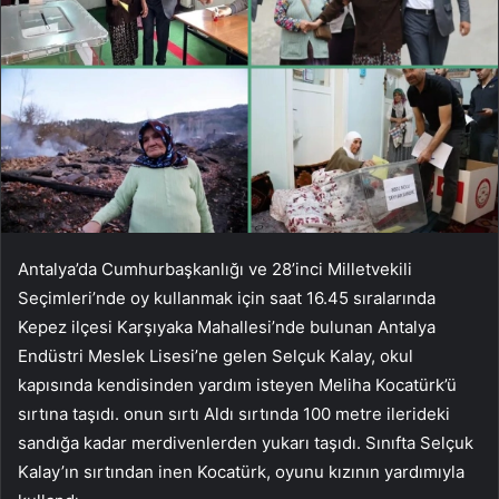
Antalya’da Cumhurbaşkanlığı ve 28’inci Milletvekili
Seçimleri’nde oy kullanmak için saat 16.45 sıralarında
Kepez ilçesi Karşıyaka Mahallesi’nde bulunan Antalya
Endüstri Meslek Lisesi’ne gelen Selçuk Kalay, okul
kapısında kendisinden yardım isteyen Meliha Kocatürk’ü
sırtına taşıdı. onun sırtı Aldı sırtında 100 metre ilerideki
sandığa kadar merdivenlerden yukarı taşıdı. Sınıfta Selçuk
Kalay’ın sırtından inen Kocatürk, oyunu kızının yardımıyla