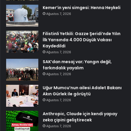
Kemer’in yeni simgesi: Henna Heykeli
Ağustos 7, 2026
Filistinli Yetkili: Gazze Şeridi’nde Yılın
İlk Yarısında 4.000 Düşük Vakası
Kaydedildi
Ağustos 7, 2026
SAK’dan mesaj var; Yangın değil,
farkındalık yayalım
Ağustos 7, 2026
Uğur Mumcu’nun ailesi Adalet Bakanı
Akın Gürlek ile görüştü
Ağustos 7, 2026
Anthropic, Claude için kendi yapay
zeka çipini geliştirecek
Ağustos 7, 2026