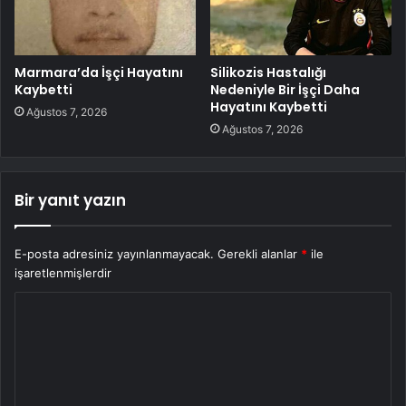
Marmara’da İşçi Hayatını
Silikozis Hastalığı
Kaybetti
Nedeniyle Bir İşçi Daha
Hayatını Kaybetti
Ağustos 7, 2026
Ağustos 7, 2026
Bir yanıt yazın
E-posta adresiniz yayınlanmayacak.
Gerekli alanlar
*
ile
işaretlenmişlerdir
Y
o
r
u