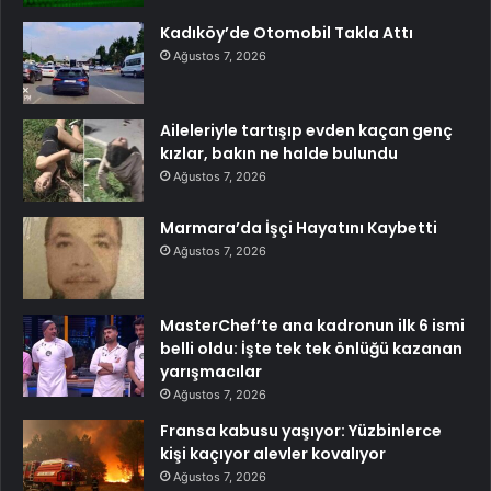
Kadıköy’de Otomobil Takla Attı
Ağustos 7, 2026
Aileleriyle tartışıp evden kaçan genç
kızlar, bakın ne halde bulundu
Ağustos 7, 2026
Marmara’da İşçi Hayatını Kaybetti
Ağustos 7, 2026
MasterChef’te ana kadronun ilk 6 ismi
belli oldu: İşte tek tek önlüğü kazanan
yarışmacılar
Ağustos 7, 2026
Fransa kabusu yaşıyor: Yüzbinlerce
kişi kaçıyor alevler kovalıyor
Ağustos 7, 2026