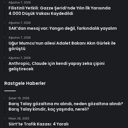
Ağustos 7, 2026
Filistinli Yetkili: Gazze Şeridi’nde Yılın İlk Yarısında
4.000 Düşük Vakası Kaydedildi
Ağustos 7, 2026
SAK’dan mesaj var; Yangın değil, farkındalık yayalım
Ağustos 7, 2026
Uğur Mumcu’nun ailesi Adalet Bakanı Akın Gürlek ile
görüştü
Ağustos 7, 2026
Anthropic, Claude için kendi yapay zeka çipini
geliştirecek
Rastgele Haberler
Şubat 19, 2026
Barış Talay gözaltına mı alındı, neden gözaltına alındı?
Barış Talay kimdir, kaç yaşında, nereli?
Nisan 26, 2025
Siirt’te Trafik Kazası: 4 Yaralı