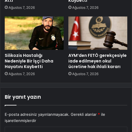
Attı
Kaybetti
Ağustos 7, 2026
Ağustos 7, 2026
Silikozis Hastalığı
AYM’den FETÖ gerekçesiyle
Nedeniyle Bir İşçi Daha
iade edilmeyen okul
Hayatını Kaybetti
ücretine hak ihlali kararı
Ağustos 7, 2026
Ağustos 7, 2026
Bir yanıt yazın
E-posta adresiniz yayınlanmayacak.
Gerekli alanlar
*
ile
işaretlenmişlerdir
Y