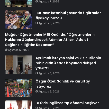
Ağustos 7, 2026
Butlanın İstanbul şovunda figüranlar
fiyakayı bozdu
Ağustos 6, 2026
Mağdur Öğretmenler MEB Önünde: “Öğretmenlerin
Haklarını Güçlendirecek Adımlar Atılsın, Adalet
Sağlansın, Eğitim Kazansın”
Ağustos 6, 2026
Ayrılmak isteyen eşini ve kızını silahla
rehin aldı! 3 saat boyunca dehşeti
yaşattı
Ağustos 6, 2026
Özgür Özel: Sandık ve Kurultay
İstiyoruz
Ağustos 6, 2026
DEÜ’de İngilizce tıp dönemi başlıyor
Ağustos 6, 2026