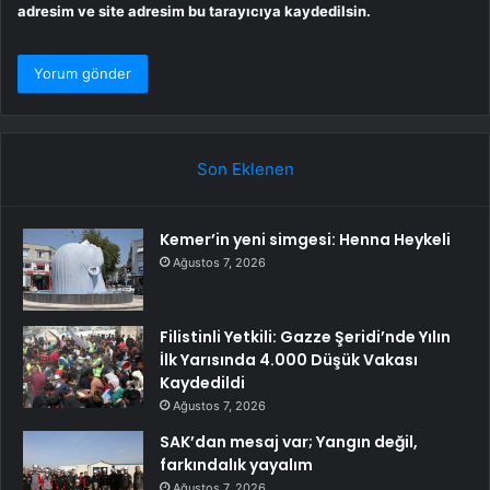
adresim ve site adresim bu tarayıcıya kaydedilsin.
Son Eklenen
Kemer’in yeni simgesi: Henna Heykeli
Ağustos 7, 2026
Filistinli Yetkili: Gazze Şeridi’nde Yılın
İlk Yarısında 4.000 Düşük Vakası
Kaydedildi
Ağustos 7, 2026
SAK’dan mesaj var; Yangın değil,
farkındalık yayalım
Ağustos 7, 2026