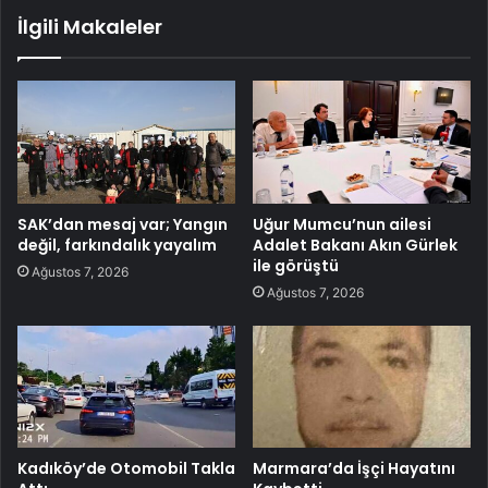
İlgili Makaleler
SAK’dan mesaj var; Yangın
Uğur Mumcu’nun ailesi
değil, farkındalık yayalım
Adalet Bakanı Akın Gürlek
ile görüştü
Ağustos 7, 2026
Ağustos 7, 2026
Kadıköy’de Otomobil Takla
Marmara’da İşçi Hayatını