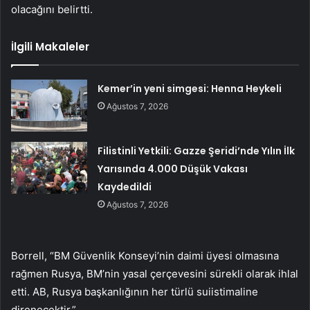
olacağını belirtti.
İlgili Makaleler
Kemer’in yeni simgesi: Henna Heykeli
Ağustos 7, 2026
Filistinli Yetkili: Gazze Şeridi’nde Yılın İlk
Yarısında 4.000 Düşük Vakası
Kaydedildi
Ağustos 7, 2026
Borrell, “BM Güvenlik Konseyi’nin daimi üyesi olmasına
rağmen Rusya, BM’nin yasal çerçevesini sürekli olarak ihlal
etti. AB, Rusya başkanlığının her türlü suiistimaline
direnecektir.”