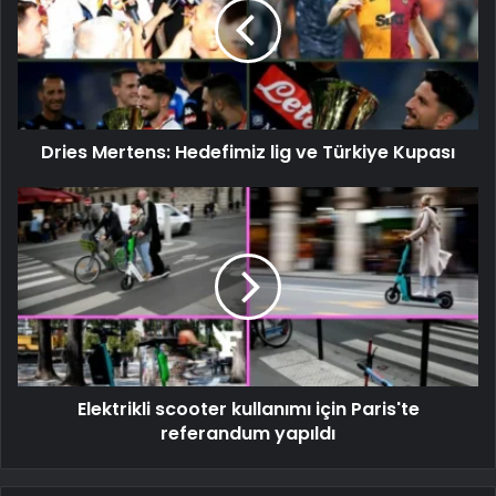
Dries Mertens: Hedefimiz lig ve Türkiye Kupası
Elektrikli scooter kullanımı için Paris'te
referandum yapıldı