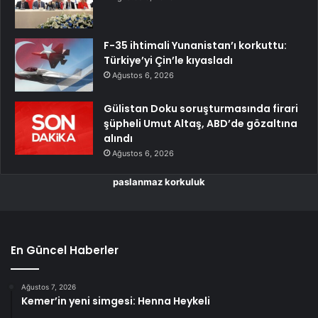
F-35 ihtimali Yunanistan’ı korkuttu:
Türkiye’yi Çin’le kıyasladı
Ağustos 6, 2026
Gülistan Doku soruşturmasında firari
şüpheli Umut Altaş, ABD’de gözaltına
alındı
Ağustos 6, 2026
paslanmaz korkuluk
En Güncel Haberler
Ağustos 7, 2026
Kemer’in yeni simgesi: Henna Heykeli