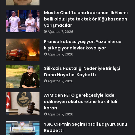
MasterChef’te ana kadronun ilk 6 ismi
belli oldu: İşte tek tek önlüğü kazanan
yarışmacılar
Ağustos 7, 2026
Fransa kabusu yaşıyor: Yüzbinlerce
kişi kaçıyor alevler kovalıyor
Ağustos 7, 2026
Silikozis Hastalığı Nedeniyle Bir İşçi
Daha Hayatını Kaybetti
Ağustos 7, 2026
AYM’den FETÖ gerekçesiyle iade
edilmeyen okul ücretine hak ihlali
kararı
Ağustos 7, 2026
YSK, CHP’nin Seçim İptali Başvurusunu
Reddetti