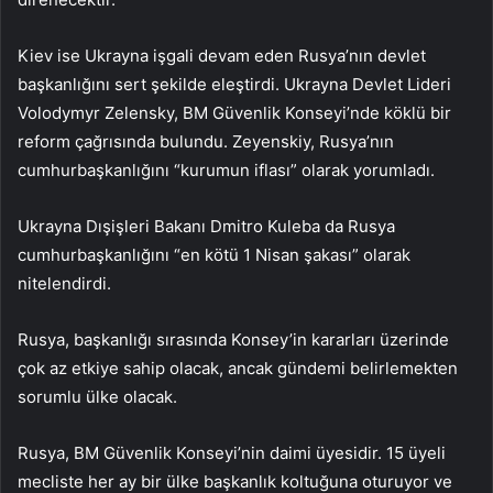
Kiev ise Ukrayna işgali devam eden Rusya’nın devlet
başkanlığını sert şekilde eleştirdi. Ukrayna Devlet Lideri
Volodymyr Zelensky, BM Güvenlik Konseyi’nde köklü bir
reform çağrısında bulundu. Zeyenskiy, Rusya’nın
cumhurbaşkanlığını “kurumun iflası” olarak yorumladı.
Ukrayna Dışişleri Bakanı Dmitro Kuleba da Rusya
cumhurbaşkanlığını “en kötü 1 Nisan şakası” olarak
nitelendirdi.
Rusya, başkanlığı sırasında Konsey’in kararları üzerinde
çok az etkiye sahip olacak, ancak gündemi belirlemekten
sorumlu ülke olacak.
Rusya, BM Güvenlik Konseyi’nin daimi üyesidir. 15 üyeli
mecliste her ay bir ülke başkanlık koltuğuna oturuyor ve