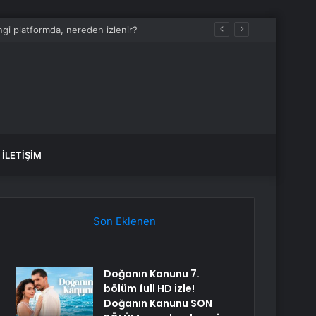
İLETIŞIM
Son Eklenen
Doğanın Kanunu 7.
bölüm full HD izle!
Doğanın Kanunu SON