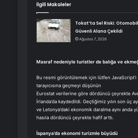
İlgili Makaleler
Tokat’ta Sel Riski: Otomobil
Güvenli Alana Çekildi
Ağustos 7, 2026
Masraf nedeniyle turistler de balığa ve ekme
Bu resmi görüntülemek için lütfen JavaScript’
tarayıcısına geçmeyi düşünün
Eurostat verilerine göre dördüncü çeyrekte Av
İrlanda’da kaydedildi. Geçtiğimiz yılın son üç 
ve Letonya’daki ekonomik daralma aynı anda yüz
hasıla dördüncü çeyrekte hafif arttı.
İspanya’da ekonomi turizmle büyüdü