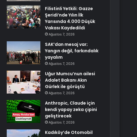
Filistinli Yetkili: Gazze
Şeridi’nde Yılın İlk
Yarısında 4.000 Düşük
Vakası Kaydedildi
Ağustos 7, 2026
SAK’dan mesaj var;
Yangın değil, farkındalık
yayalım
Ağustos 7, 2026
Uğur Mumcu’nun ailesi
Adalet Bakanı Akın
Gürlek ile görüştü
Ağustos 7, 2026
Anthropic, Claude için
kendi yapay zeka çipini
geliştirecek
Ağustos 7, 2026
Kadıköy’de Otomobil