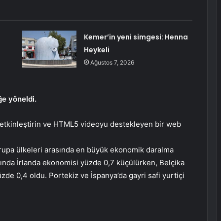
Kemer’in yeni simgesi: Henna
Heykeli
Ağustos 7, 2026
ğe yöneldi.
i etkinleştirin ve HTML5 videoyu destekleyen bir web
rupa ülkeleri arasında en büyük ekonomik daralma
ayında İrlanda ekonomisi yüzde 0,7 küçülürken, Belçika
de 0,4 oldu. Portekiz ve İspanya’da gayri safi yurtiçi