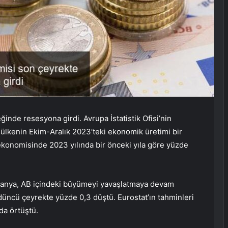
ğinde resesyona girdi. Avrupa İstatistik Ofisi’nin
7 ülkenin Ekim-Aralık 2023’teki ekonomik üretimi bir
konomisinde 2023 yılında bir önceki yıla göre yüzde
lmanya, AB içindeki büyümeyi yavaşlatmaya devam
ördüncü çeyrekte yüzde 0,3 düştü. Eurostat’ın tahminleri
 da örtüştü.