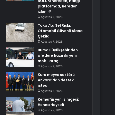
BÖLÜM nereden, hangi
platformda, nereden
izlenir?
Ağustos 7, 2026
Tokat’ta Sel Riski:
Otomobil Güvenli Alana
Çekildi
Ağustos 7, 2026
Bursa Büyükşehir’den
afetlere hazır iki yeni
mobil araç
Ağustos 7, 2026
Kuru meyve sektörü
Ankara’dan destek
istedi
Ağustos 7, 2026
Kemer’in yeni simgesi:
Henna Heykeli
Ağustos 7, 2026