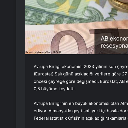
Avrupa Birliği ekonomisi 2023 yılının son çeyre
(Eurostat) Salı günü açıkladığı verilere göre 2
önceki çeyreğe göre değişmedi. Eurostat, AB e
0,5 büyüme kaydetti.
Avrupa Birliği’nin en büyük ekonomisi olan A
ediyor. Almanya’da gayri safi yurt içi hasıla d
Federal İstatistik Ofisi’nin açıkladığı rakamlarla