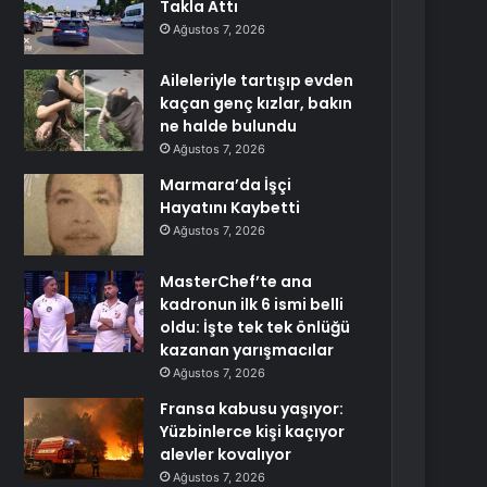
Takla Attı
Ağustos 7, 2026
Aileleriyle tartışıp evden
kaçan genç kızlar, bakın
ne halde bulundu
Ağustos 7, 2026
Marmara’da İşçi
Hayatını Kaybetti
Ağustos 7, 2026
MasterChef’te ana
kadronun ilk 6 ismi belli
oldu: İşte tek tek önlüğü
kazanan yarışmacılar
Ağustos 7, 2026
Fransa kabusu yaşıyor:
Yüzbinlerce kişi kaçıyor
alevler kovalıyor
Ağustos 7, 2026