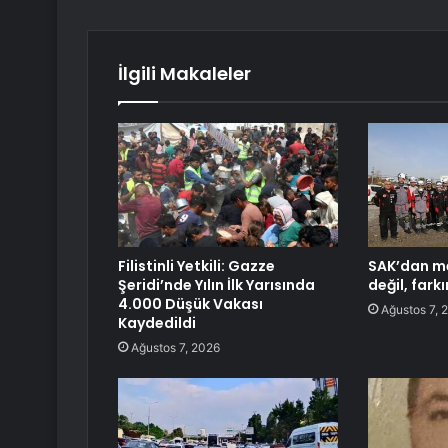
İlgili Makaleler
Filistinli Yetkili: Gazze
SAK’dan me
Şeridi’nde Yılın İlk Yarısında
değil, fark
4.000 Düşük Vakası
Ağustos 7, 
Kaydedildi
Ağustos 7, 2026