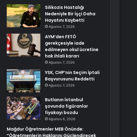
Silikozis Hastalığı
Nedeniyle Bir İşçi Daha
Hayatını Kaybetti
Ağustos 7, 2026
AYM’den FETÖ
gerekçesiyle iade
edilmeyen okul ücretine
hak ihlali kararı
Ağustos 7, 2026
YSK, CHP’nin Seçim İptali
Başvurusunu Reddetti
Ağustos 7, 2026
Butlanın İstanbul
şovunda figüranlar
fiyakayı bozdu
Ağustos 6, 2026
Mağdur Öğretmenler MEB Önünde:
“Öğretmenlerin Haklarını Güçlendirecek