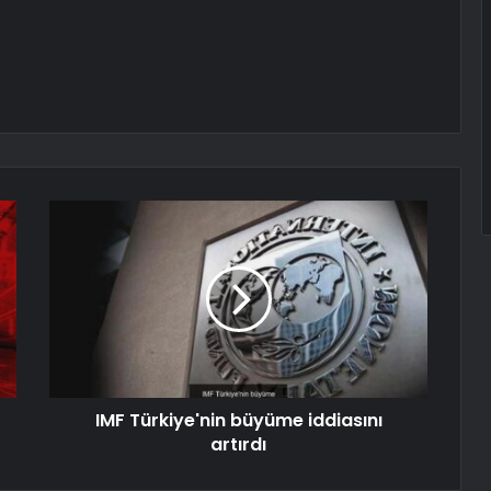
IMF Türkiye'nin büyüme iddiasını
artırdı