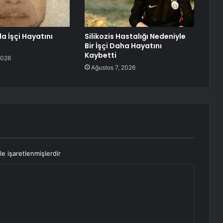
 İşçi Hayatını
Silikozis Hastalığı Nedeniyle
Bir İşçi Daha Hayatını
Kaybetti
2026
Ağustos 7, 2026
le işaretlenmişlerdir