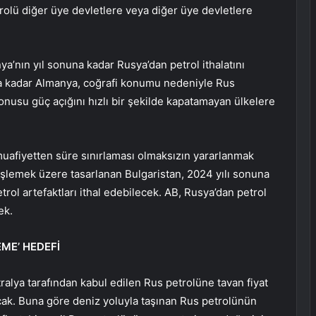
rolü diğer üye devletlere veya diğer üye devletlere
ya’nın yıl sonuna kadar Rusya’dan petrol ithalatını
na kadar Almanya, coğrafi konumu nedeniyle Rus
nusu güç açığını hızlı bir şekilde kapatamayan ülkelere
uafiyetten süre sınırlaması olmaksızın yararlanmak
 işlemek üzere tasarlanan Bulgaristan, 2024 yılı sonuna
rol artefaktları ithal edebilecek. AB, Rusya’dan petrol
ek.
EME’ HEDEFİ
ralya tarafından kabul edilen Rus petrolüne tavan fiyat
cak. Buna göre deniz yoluyla taşınan Rus petrolünün