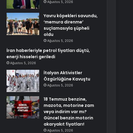
Ağustos 5, 2026
Yavru köpekleri savundu,
‘memura direnme’
suçlamasıyla şüpheli
oldu
Ağustos 5, 2026
İran haberleriyle petrol fiyatları düştü,
enerji hisseleri geriledi
Ağustos 5, 2026
İtalyan Aktivistler
Özgürlüğüne Kavuştu
Ağustos 5, 2026
18 Temmuz benzine,
mazota, motorine zam
veya indirim var mı?
Güncel benzin motorin
akaryakıt fiyatları!
Ağustos 5, 2026