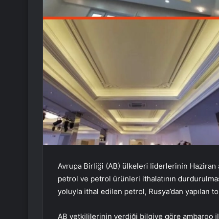
Avrupa Birliği (AB) ülkeleri liderlerinin Hazir
petrol ve petrol ürünleri ithalatının durdurulm
yoluyla ithal edilen petrol, Rusya’dan yapılan to
AB yetkililerinin verdiği bilgiye göre ambargo i