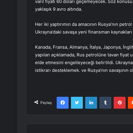
varil fiyatı 60 doları geçemeyecek. Söz konusu 
yaklaşık 9 avro altında.
Her iki yaptırımın da amacının Rusya’nın petrol 
Ukrayna’daki savaşa yeni finansman kaynakları 
Kanada, Fransa, Almanya, İtalya, Japonya, İngi
yapılan açıklamada, Rus petrolüne tavan fiyat 
elde etmesini engelleyeceği belirtildi. Ukrayna’
istikrarı desteklemek. ve Rusya’nın savaşının
Facebook
Twitter
LinkedIn
Tumblr
Pint
Paylaş