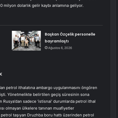
 milyon dolarlık gelir kaybı anlamına geliyor.
Başkan Özçelik personelle
n
bayramlaştı
Ağustos 6, 2026
K
’dan petrol ithalatına ambargo uygulanmasını öngören
işti. Yönetmelikte belirtilen geçiş süresinin sona
n Rusya’dan sadece ‘istisnai’ durumlarda petrol ithal
yısı olmayan ülkelere tanınan muafiyetler
petrol taşıyan Druzhba boru hattı üzerinden petrol