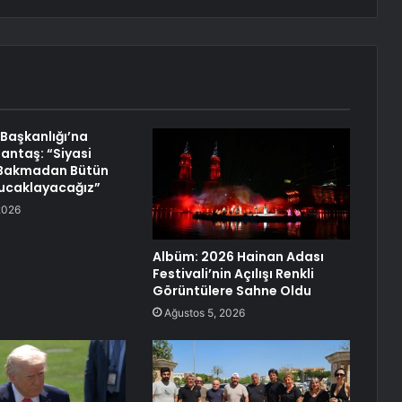
l Başkanlığı’na
antaş: “Siyasi
Bakmadan Bütün
 Kucaklayacağız”
2026
Albüm: 2026 Hainan Adası
Festivali’nin Açılışı Renkli
Görüntülere Sahne Oldu
Ağustos 5, 2026