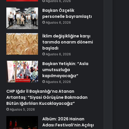
Ağustos 6, 2026
Başkan Özçelik
personelle bayramlaştı
Ağustos 6, 2026
İklim değişikliğine karşı
tarımda onarım dönemi
başladı
Ağustos 6, 2026
Başkan Yetişkin: “Asla
umutsuzluğa
kapılmayacağız”
Ağustos 6, 2026
CHP Iğdır İl Başkanlığı’na Atanan
Artantaş: “Siyasi Görüşüne Bakmadan
Bütün Iğdırlıları Kucaklayacağız”
Ağustos 5, 2026
Albüm: 2026 Hainan
Adası Festivali’nin Açılışı