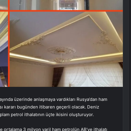
an ayında üzerinde anlaşmaya vardıkları Rusya’dan ham
ası kararı bugünden itibaren geçerli olacak. Deniz
plam petrol ithalatının üçte ikisini oluşturuyor.
le ortalama 3 milyon varil ham petrolün AB’ye ithalatı