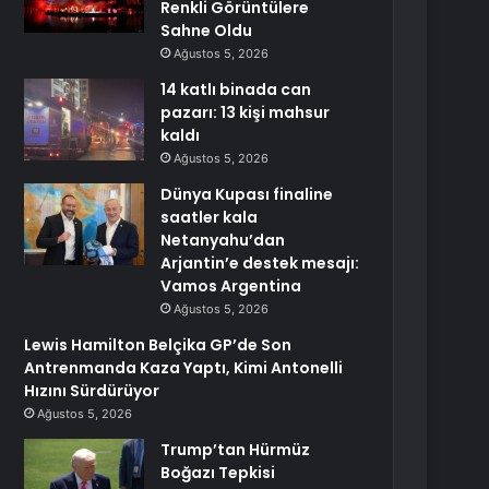
Renkli Görüntülere
Sahne Oldu
Ağustos 5, 2026
14 katlı binada can
pazarı: 13 kişi mahsur
kaldı
Ağustos 5, 2026
Dünya Kupası finaline
saatler kala
Netanyahu’dan
Arjantin’e destek mesajı:
Vamos Argentina
Ağustos 5, 2026
Lewis Hamilton Belçika GP’de Son
Antrenmanda Kaza Yaptı, Kimi Antonelli
Hızını Sürdürüyor
Ağustos 5, 2026
Trump’tan Hürmüz
Boğazı Tepkisi