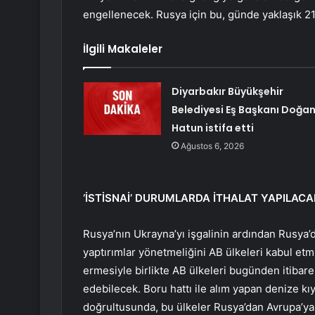
engellenecek. Rusya için bu, günde yaklaşık 210
İlgili Makaleler
Diyarbakır Büyükşehir
Belediyesi Eş Başkanı Doğa
Hatun istifa etti
Ağustos 6, 2026
‘İSTİSNAİ’ DURUMLARDA İTHALAT YAPILACA
Rusya’nın Ukrayna’yı işgalinin ardından Rusya
yaptırımlar yönetmeliğini AB ülkeleri kabul etm
ermesiyle birlikte AB ülkeleri bugünden itibare
edebilecek. Boru hattı ile alım yapan denize kı
doğrultusunda, bu ülkeler Rusya’dan Avrupa’ya 