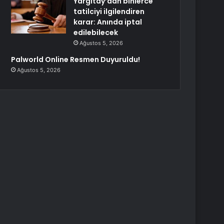
Yargıtay’dan binlerce
tatilciyi ilgilendiren
karar: Anında iptal
edilebilecek
Ağustos 5, 2026
Palworld Online Resmen Duyuruldu!
Ağustos 5, 2026