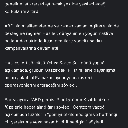
geneline istikrarsızlaştıracak şekilde yayılabileceği
korkularını artırdı.
ABD’nin misillemelerine ve zaman zaman İngiltere’nin de
desteğine rağmen Husiler, dünyanın en yoğun nakliye
hatlarından birinde ticari gemilere yönelik saldırı
kampanyalarına devam etti.
Husi askeri sözcüsü Yahya Sarea Salı günü yaptığı
açıklamada, grubun Gazze’deki Filistinlilerle dayanışma
amacıylakutsal Ramazan ayı boyunca askeri
operasyonlarını artıracağını söyledi.
Sarea ayrıca “ABD gemisi Pinokyo”nun Kızıldeniz’de
füzelerle hedef alındığını söyledi. Centcom yaptığı
açıklamada füzelerin “gemiyi etkilemediğini ve herhangi
bir yaralanma veya hasar bildirilmediğini” söyledi.