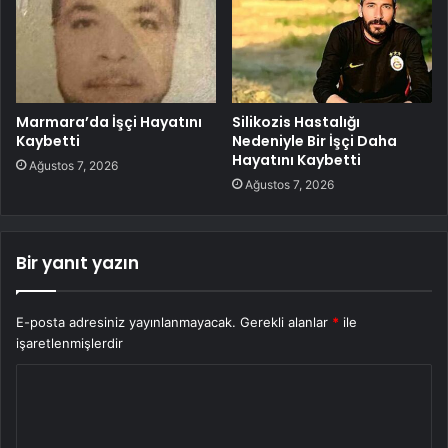
Marmara’da İşçi Hayatını
Silikozis Hastalığı
Kaybetti
Nedeniyle Bir İşçi Daha
Hayatını Kaybetti
Ağustos 7, 2026
Ağustos 7, 2026
Bir yanıt yazın
E-posta adresiniz yayınlanmayacak.
Gerekli alanlar
*
ile
işaretlenmişlerdir
Y
o
r