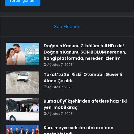
Son Eklenen
Doğanın Kanunu 7. bölüm full HD izle!
Doğanın Kanunu SON BÖLÜM nereden,
hangi platformda, nereden izlenir?
Ağustos 7, 2026
Tokat’ta Sel Riski: Otomobil Güvenli
Alana Çekildi
Ağustos 7, 2026
Bursa Büyükşehir’den afetlere hazır iki
yeni mobil araç
Ağustos 7, 2026
Kuru meyve sektörü Ankara’dan
destek istedi