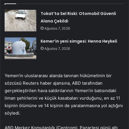
Tokat’ta Sel Riski: Otomobil Güvenli
Alana Çekildi
Ağustos 7, 2026
Kemer’in yeni simgesi: Henna Heykeli
Ağustos 7, 2026
Yemen’in uluslararası alanda tanınan hükümetinin bir
sözcüsü Reuters haber ajansına, ABD tarafından
gerçekleştirilen hava saldırılarının Yemen’in batısındaki
liman şehirlerini ve küçük kasabaları vurduğunu, en az 11
kişinin ölümüne ve 14 kişinin de yaralanmasına yol açtığını
söyledi.
ABD Merkez Komutanlığı (Centcom), Pazartesi günü altı