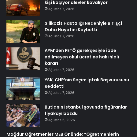
kişi kaçıyor alevler kovalıyor
Ağustos 7, 2026
Silikozis Hastalığı Nedeniyle Bir İşçi
Daha Hayatını Kaybetti
Ağustos 7, 2026
AYM’den FETÖ gerekçesiyle iade
edilmeyen okul ücretine hak ihlali
kararı
Ağustos 7, 2026
YSK, CHP’nin Seçim İptali Başvurusunu
Reddetti
Ağustos 7, 2026
Butlanın İstanbul şovunda figüranlar
fiyakayı bozdu
Ağustos 6, 2026
Mağdur Öğretmenler MEB Önünde: “Öğretmenlerin