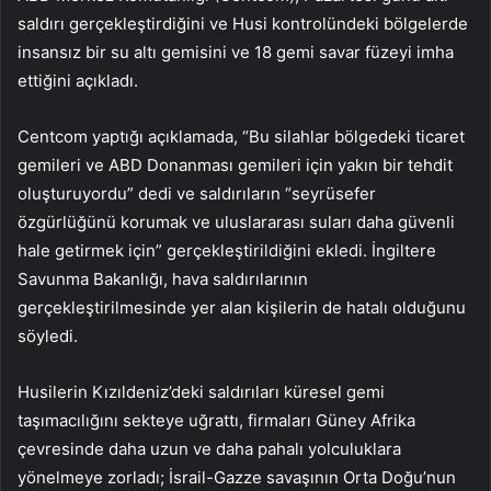
saldırı gerçekleştirdiğini ve Husi kontrolündeki bölgelerde
insansız bir su altı gemisini ve 18 gemi savar füzeyi imha
ettiğini açıkladı.
Centcom yaptığı açıklamada, “Bu silahlar bölgedeki ticaret
gemileri ve ABD Donanması gemileri için yakın bir tehdit
oluşturuyordu” dedi ve saldırıların “seyrüsefer
özgürlüğünü korumak ve uluslararası suları daha güvenli
hale getirmek için” gerçekleştirildiğini ekledi. İngiltere
Savunma Bakanlığı, hava saldırılarının
gerçekleştirilmesinde yer alan kişilerin de hatalı olduğunu
söyledi.
Husilerin Kızıldeniz’deki saldırıları küresel gemi
taşımacılığını sekteye uğrattı, firmaları Güney Afrika
çevresinde daha uzun ve daha pahalı yolculuklara
yönelmeye zorladı; İsrail-Gazze savaşının Orta Doğu’nun