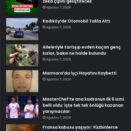
zeka çipini geliştirecek
Ağustos 7, 2026
Kadıköy’de Otomobil Takla Attı
Ağustos 7, 2026
Aileleriyle tartışıp evden kaçan genç
kızlar, bakın ne halde bulundu
Ağustos 7, 2026
Marmara’da İşçi Hayatını Kaybetti
Ağustos 7, 2026
MasterChef’te ana kadronun ilk 6 ismi
belli oldu: İşte tek tek önlüğü kazanan
yarışmacılar
Ağustos 7, 2026
Fransa kabusu yaşıyor: Yüzbinlerce