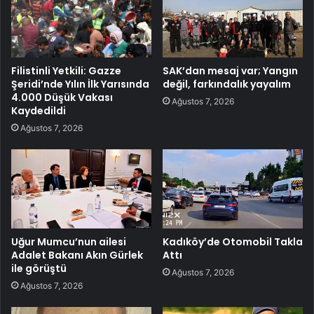
Filistinli Yetkili: Gazze
SAK’dan mesaj var; Yangın
Şeridi’nde Yılın İlk Yarısında
değil, farkındalık yayalım
4.000 Düşük Vakası
Ağustos 7, 2026
Kaydedildi
Ağustos 7, 2026
Uğur Mumcu’nun ailesi
Kadıköy’de Otomobil Takla
Adalet Bakanı Akın Gürlek
Attı
ile görüştü
Ağustos 7, 2026
Ağustos 7, 2026