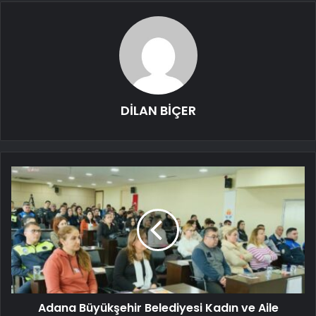
DİLAN BİÇER
Adana Büyükşehir Belediyesi Kadın ve Aile