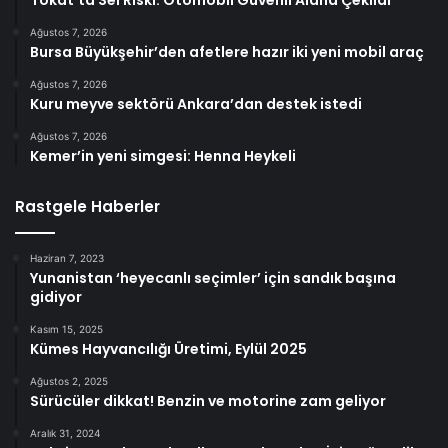
Ağustos 7, 2026
Bursa Büyükşehir’den afetlere hazır iki yeni mobil araç
Ağustos 7, 2026
Kuru meyve sektörü Ankara’dan destek istedi
Ağustos 7, 2026
Kemer’in yeni simgesi: Henna Heykeli
Rastgele Haberler
Haziran 7, 2023
Yunanistan ‘heyecanlı seçimler’ için sandık başına
gidiyor
Kasım 15, 2025
Kümes Hayvancılığı Üretimi, Eylül 2025
Ağustos 2, 2025
Sürücüler dikkat! Benzin ve motorine zam geliyor
Aralık 31, 2024