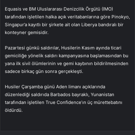
Equasis ve BM Uluslararası Denizcilik Örgütü (IMO)
tarafından işletilen halka açık veritabanlarına göre Pinokyo,
Singapur’a kayıtlı bir şirkete ait olan Liberya bandıralı bir
konteyner gemisidir.
Pazartesi günkü saldırılar, Husilerin Kasım ayında ticari
gemiciliğe yönelik saldırı kampanyasına başlamasından bu
yana ilk sivil ölümlerinin ve gemi kaybının bildirilmesinden
sadece birkaç gün sonra gerçekleşti.
Husiler Çarşamba günü Aden limanı açıklarında
düzenlediği saldırıda Barbados bayraklı, Yunanistan
tarafından işletilen True Confidence’ın üç mürettebatını
öldürdü.