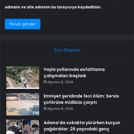
adresim ve site adresim bu tarayıcıya kaydedilsin.
Son Eklenen
Yayla yollarında asfaltlama
çalışmaları başladı
Ağustos 8, 2026
Emniyet şeridinde feci ölüm: Servis
şoförüne midibüs çarptı
Ağustos 8, 2026
Adana’da sokakta yürürken kurşun
yağdırdılar: 26 yaşındaki genç