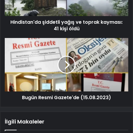
Hindistan'da şiddetli yağış ve toprak kayması:
41 kişi öldü
Bugün Resmi Gazete'de (15.08.2023)
İlgili Makaleler