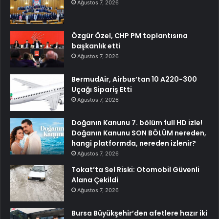
Ağustos 7, 2026
Özgür Özel, CHP PM toplantısına
başkanlık etti
Ağustos 7, 2026
BermudAir, Airbus’tan 10 A220-300
Uçağı Sipariş Etti
Ağustos 7, 2026
Doğanın Kanunu 7. bölüm full HD izle!
Doğanın Kanunu SON BÖLÜM nereden,
hangi platformda, nereden izlenir?
Ağustos 7, 2026
Tokat’ta Sel Riski: Otomobil Güvenli
Alana Çekildi
Ağustos 7, 2026
Bursa Büyükşehir’den afetlere hazır iki