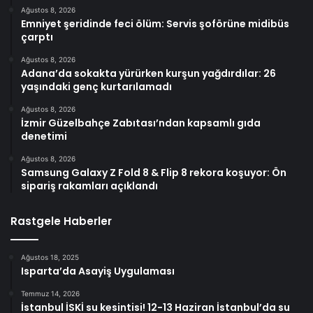
Ağustos 8, 2026
Emniyet şeridinde feci ölüm: Servis şoförüne midibüs
çarptı
Ağustos 8, 2026
Adana’da sokakta yürürken kurşun yağdırdılar: 26
yaşındaki genç kurtarılamadı
Ağustos 8, 2026
İzmir Güzelbahçe Zabıtası’ndan kapsamlı gıda
denetimi
Ağustos 8, 2026
Samsung Galaxy Z Fold 8 & Flip 8 rekora koşuyor: Ön
sipariş rakamları açıklandı
Rastgele Haberler
Ağustos 18, 2025
Isparta’da Asayiş Uygulaması
Temmuz 14, 2026
İstanbul İSKİ su kesintisi! 12-13 Haziran İstanbul’da su