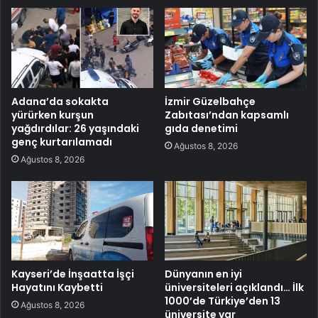
Adana’da sokakta
İzmir Güzelbahçe
yürürken kurşun
Zabıtası’ndan kapsamlı
yağdırdılar: 26 yaşındaki
gıda denetimi
genç kurtarılamadı
Ağustos 8, 2026
Ağustos 8, 2026
Kayseri’de İnşaatta İşçi
Dünyanın en iyi
Hayatını Kaybetti
üniversiteleri açıklandı… İlk
1000’de Türkiye’den 13
Ağustos 8, 2026
üniversite var