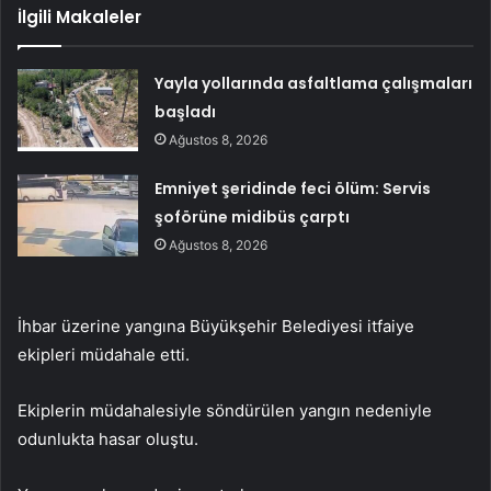
İlgili Makaleler
Yayla yollarında asfaltlama çalışmaları
başladı
Ağustos 8, 2026
Emniyet şeridinde feci ölüm: Servis
şoförüne midibüs çarptı
Ağustos 8, 2026
İhbar üzerine yangına Büyükşehir Belediyesi itfaiye
ekipleri müdahale etti.
Ekiplerin müdahalesiyle söndürülen yangın nedeniyle
odunlukta hasar oluştu.