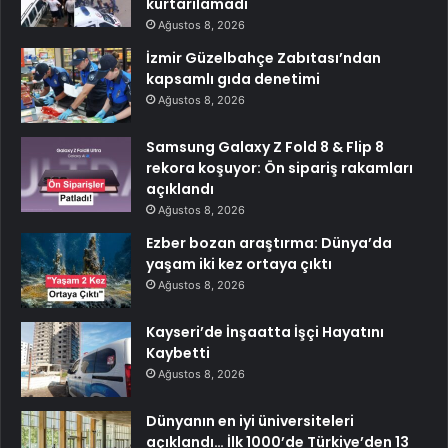
kurtarılamadı
Ağustos 8, 2026
İzmir Güzelbahçe Zabıtası’ndan
kapsamlı gıda denetimi
Ağustos 8, 2026
Samsung Galaxy Z Fold 8 & Flip 8
rekora koşuyor: Ön sipariş rakamları
açıklandı
Ağustos 8, 2026
Ezber bozan araştırma: Dünya’da
yaşam iki kez ortaya çıktı
Ağustos 8, 2026
Kayseri’de İnşaatta İşçi Hayatını
Kaybetti
Ağustos 8, 2026
Dünyanın en iyi üniversiteleri
açıklandı… İlk 1000’de Türkiye’den 13