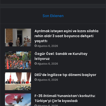
Son Eklenen
Ayrılmak isteyen eşini ve kızını silahla
rehin aldı! 3 saat boyunca dehşeti
yaşattı
Ağustos 6, 2026
Özgür Özel: Sandık ve Kurultay
İstiyoruz
Ağustos 6, 2026
DEÜ’de İngilizce tıp dönemi başlıyor
Ağustos 6, 2026
F-35 ihtimali Yunanistan’ı korkuttu:
Türkiye’yi Çin’le kıyasladı
Ağustos 6, 2026