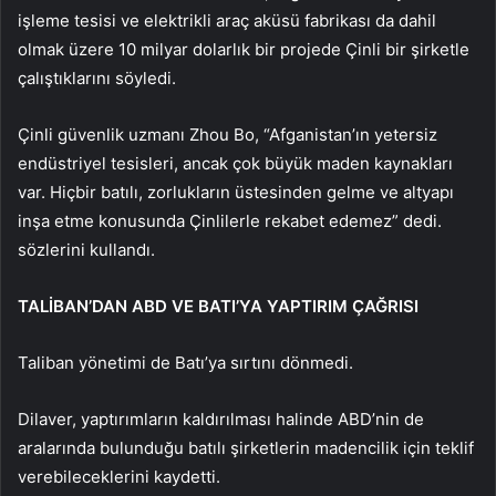
işleme tesisi ve elektrikli araç aküsü fabrikası da dahil
olmak üzere 10 milyar dolarlık bir projede Çinli bir şirketle
çalıştıklarını söyledi.
Çinli güvenlik uzmanı Zhou Bo, “Afganistan’ın yetersiz
endüstriyel tesisleri, ancak çok büyük maden kaynakları
var. Hiçbir batılı, zorlukların üstesinden gelme ve altyapı
inşa etme konusunda Çinlilerle rekabet edemez” dedi.
sözlerini kullandı.
TALİBAN’DAN ABD VE BATI’YA YAPTIRIM ÇAĞRISI
Taliban yönetimi de Batı’ya sırtını dönmedi.
Dilaver, yaptırımların kaldırılması halinde ABD’nin de
aralarında bulunduğu batılı şirketlerin madencilik için teklif
verebileceklerini kaydetti.