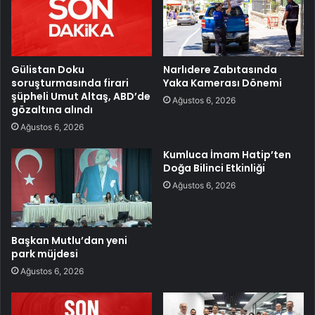
Gülistan Doku
Narlıdere Zabıtasında
soruşturmasında firari
Yaka Kamerası Dönemi
şüpheli Umut Altaş, ABD’de
Ağustos 6, 2026
gözaltına alındı
Ağustos 6, 2026
Kumluca İmam Hatip’ten
Doğa Bilinci Etkinliği
Ağustos 6, 2026
Başkan Mutlu’dan yeni
park müjdesi
Ağustos 6, 2026