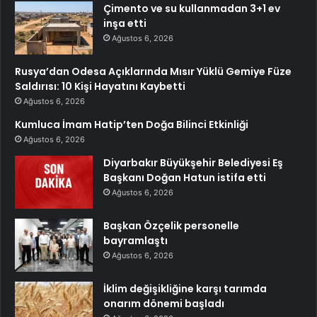
Çimento ve su kullanmadan 3+1 ev
inşa etti
Ağustos 6, 2026
Rusya’dan Odesa Açıklarında Mısır Yüklü Gemiye Füze
Saldırısı: 10 Kişi Hayatını Kaybetti
Ağustos 6, 2026
Kumluca İmam Hatip’ten Doğa Bilinci Etkinliği
Ağustos 6, 2026
Diyarbakır Büyükşehir Belediyesi Eş
Başkanı Doğan Hatun istifa etti
Ağustos 6, 2026
Başkan Özçelik personelle
bayramlaştı
Ağustos 6, 2026
İklim değişikliğine karşı tarımda
onarım dönemi başladı