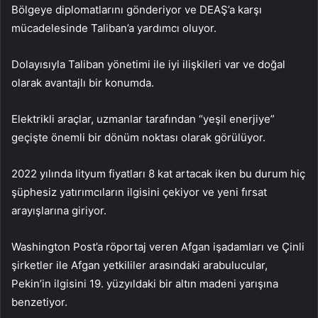
Bölgeye diplomatlarını gönderiyor ve DEAŞ’a karşı
mücadelesinde Taliban’a yardımcı oluyor.
Dolayısıyla Taliban yönetimi ile iyi ilişkileri var ve doğal
olarak avantajlı bir konumda.
Elektrikli araçlar, uzmanlar tarafından “yeşil enerjiye”
geçişte önemli bir dönüm noktası olarak görülüyor.
2022 yılında lityum fiyatları 8 kat artacak iken bu durum hiç
şüphesiz yatırımcıların ilgisini çekiyor ve yeni fırsat
arayışlarına giriyor.
Washington Post’a röportaj veren Afgan işadamları ve Çinli
şirketler ile Afgan yetkililer arasındaki arabulucular,
Pekin’in ilgisini 19. yüzyıldaki bir altın madeni yarışına
benzetiyor.