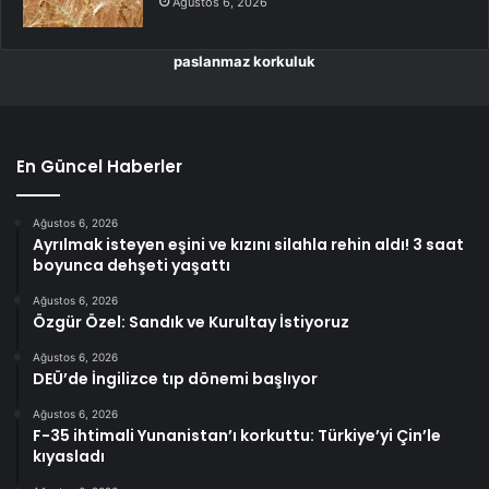
Ağustos 6, 2026
paslanmaz korkuluk
En Güncel Haberler
Ağustos 6, 2026
Ayrılmak isteyen eşini ve kızını silahla rehin aldı! 3 saat
boyunca dehşeti yaşattı
Ağustos 6, 2026
Özgür Özel: Sandık ve Kurultay İstiyoruz
Ağustos 6, 2026
DEÜ’de İngilizce tıp dönemi başlıyor
Ağustos 6, 2026
F-35 ihtimali Yunanistan’ı korkuttu: Türkiye’yi Çin’le
kıyasladı