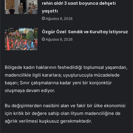
rehin aldı! 3 saat boyunca dehşeti
yaşattı
Ağustos 6, 2026
Özgür Özel: Sandık ve Kurultay İstiyoruz
Ağustos 6, 2026
Bölgede kadın haklarının feshedildiği toplumsal yaşamdan,
madencilikle ilgili kararlara; uyuşturucuyla mücadelede
başarı; Sınır çatışmalarına kadar yeni bir konjonktür
oluşmaya devam ediyor.
Bu değişimlerden nasibini alan ve fakir bir ülke ekonomisi
için kritik bir değere sahip olan lityum madenciliğine de
ağırlık verilmesi kuşkusuz gerekmektedir.