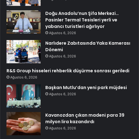
Doğu Anadolu’nun Şifa Merkezi…
Pasinler Termal Tesisleri yerli ve
yabancı turistleri ağırlıyor
Ağustos 6, 2026
Narlıdere Zabıtasında Yaka Kamerası
Dönemi
Ağustos 6, 2026
R&S Group hisseleri rehberlik düşürme sonrası geriledi
Ağustos 6, 2026
Başkan Mutlu’dan yeni park müjdesi
Ağustos 6, 2026
Kavanozdan çıkan madeni para 39
milyon lira kazandırdı
Ağustos 6, 2026