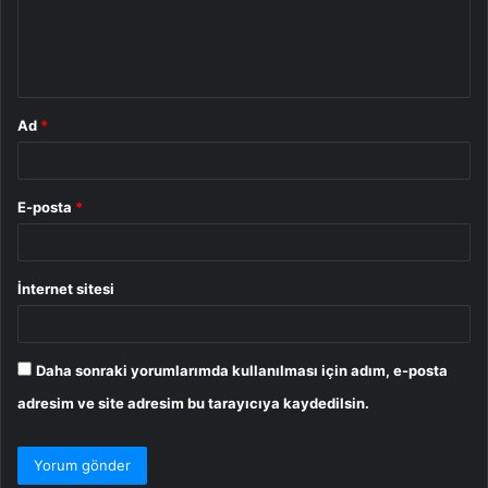
m
*
Ad
*
E-posta
*
İnternet sitesi
Daha sonraki yorumlarımda kullanılması için adım, e-posta
adresim ve site adresim bu tarayıcıya kaydedilsin.