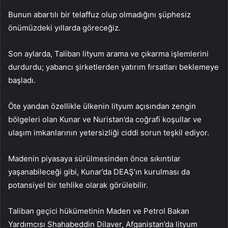
Bunun abartılı bir telaffuz olup olmadığını şüphesiz
önümüzdeki yıllarda göreceğiz.
Son aylarda, Taliban lityum arama ve çıkarma işlemlerini
durdurdu; yabancı şirketlerden yatırım fırsatları beklemeye
başladı.
Öte yandan özellikle ülkenin lityum açısından zengin
bölgeleri olan Kunar ve Nuristan’da coğrafi koşullar ve
ulaşım imkanlarının yetersizliği ciddi sorun teşkil ediyor.
Madenin piyasaya sürülmesinden önce sıkıntılar
yaşanabileceği gibi, Kunar’da DEAŞ’ın kurulması da
potansiyel bir tehlike olarak görülebilir.
Taliban geçici hükümetinin Maden ve Petrol Bakan
Yardımcısı Shahabeddin Dilaver, Afganistan’da lityum