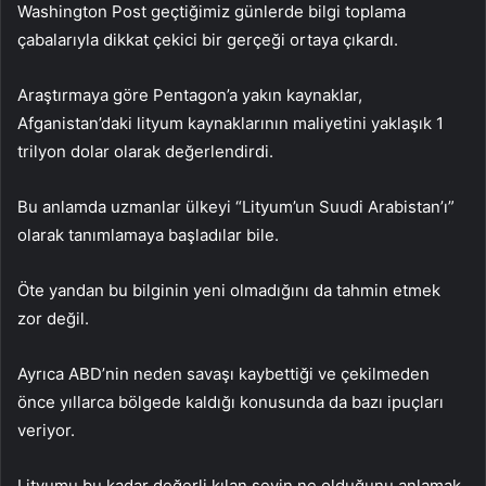
Washington Post geçtiğimiz günlerde bilgi toplama
çabalarıyla dikkat çekici bir gerçeği ortaya çıkardı.
Araştırmaya göre Pentagon’a yakın kaynaklar,
Afganistan’daki lityum kaynaklarının maliyetini yaklaşık 1
trilyon dolar olarak değerlendirdi.
Bu anlamda uzmanlar ülkeyi “Lityum’un Suudi Arabistan’ı”
olarak tanımlamaya başladılar bile.
Öte yandan bu bilginin yeni olmadığını da tahmin etmek
zor değil.
Ayrıca ABD’nin neden savaşı kaybettiği ve çekilmeden
önce yıllarca bölgede kaldığı konusunda da bazı ipuçları
veriyor.
Lityumu bu kadar değerli kılan şeyin ne olduğunu anlamak