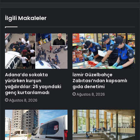
İlgili Makaleler
Adana’da sokakta
İzmir Güzelbahçe
yürürken kurşun
Zabıtası’ndan kapsamlı
yağdırdılar: 26 yaşındaki
gıda denetimi
genç kurtarılamadı
Ağustos 8, 2026
Ağustos 8, 2026