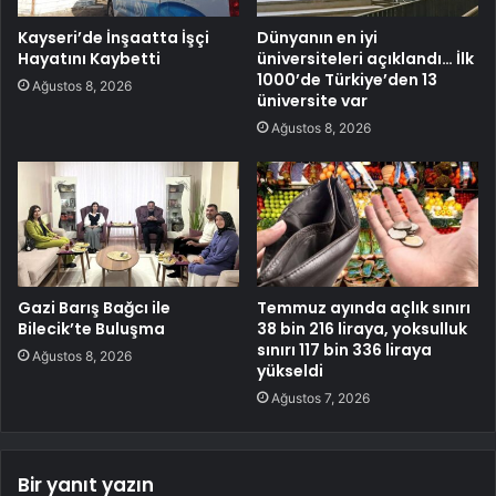
Kayseri’de İnşaatta İşçi
Dünyanın en iyi
Hayatını Kaybetti
üniversiteleri açıklandı… İlk
1000’de Türkiye’den 13
Ağustos 8, 2026
üniversite var
Ağustos 8, 2026
Gazi Barış Bağcı ile
Temmuz ayında açlık sınırı
Bilecik’te Buluşma
38 bin 216 liraya, yoksulluk
sınırı 117 bin 336 liraya
Ağustos 8, 2026
yükseldi
Ağustos 7, 2026
Bir yanıt yazın