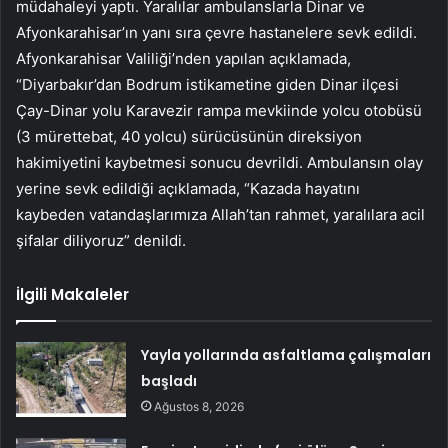
müdahaleyi yaptı. Yaralılar ambulanslarla Dinar ve
Afyonkarahisar’ın yanı sıra çevre hastanelere sevk edildi.
Afyonkarahisar Valiliği’nden yapılan açıklamada,
“Diyarbakır’dan Bodrum istikametine giden Dinar ilçesi
Çay-Dinar yolu Karavezir rampa mevkiinde yolcu otobüsü
(3 mürettebat, 40 yolcu) sürücüsünün direksiyon
hakimiyetini kaybetmesi sonucu devrildi. Ambulansın olay
yerine sevk edildiği açıklamada, “Kazada hayatını
kaybeden vatandaşlarımıza Allah’tan rahmet, yaralılara acil
şifalar diliyoruz” denildi.
İlgili Makaleler
Yayla yollarında asfaltlama çalışmaları
başladı
Ağustos 8, 2026