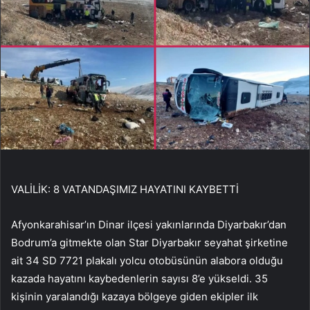
VALİLİK: 8 VATANDAŞIMIZ HAYATINI KAYBETTİ
Afyonkarahisar’ın Dinar ilçesi yakınlarında Diyarbakır’dan
Bodrum’a gitmekte olan Star Diyarbakır seyahat şirketine
ait 34 SD 7721 plakalı yolcu otobüsünün alabora olduğu
kazada hayatını kaybedenlerin sayısı 8’e yükseldi. 35
kişinin yaralandığı kazaya bölgeye giden ekipler ilk