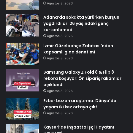
Ağustos 8, 2026
Adana’da sokakta yürürken kurşun
yağdırdılar: 26 yaşındaki genç
kurtarılamadı
Ağustos 8, 2026
İzmir Güzelbahçe Zabıtası’ndan
kapsamlı gıda denetimi
Ağustos 8, 2026
Samsung Galaxy Z Fold 8 & Flip 8
rekora koşuyor: Ön sipariş rakamları
açıklandı
Ağustos 8, 2026
Ezber bozan araştırma: Dünya’da
yaşam iki kez ortaya çıktı
Ağustos 8, 2026
Kayseri’de İnşaatta İşçi Hayatını