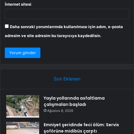
İnternet sitesi
Daha sonraki yorumlarımda kullanılması için adım, e-posta
adresim ve site adresim bu tarayıcıya kaydedilsin.
Son Eklenen
Yayla yollarında asfaltlama
çalışmaları başladı
Ağustos 8, 2026
Emniyet şeridinde feci ölüm: Servis
şoförüne midibüs çarptı