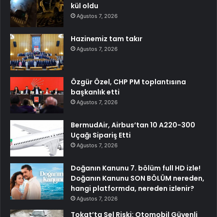
kül oldu
Ağustos 7, 2026
Hazinemiz tam takır
Ağustos 7, 2026
Özgür Özel, CHP PM toplantısına
başkanlık etti
Ağustos 7, 2026
BermudAir, Airbus’tan 10 A220-300
Uçağı Sipariş Etti
Ağustos 7, 2026
Doğanın Kanunu 7. bölüm full HD izle!
Doğanın Kanunu SON BÖLÜM nereden,
hangi platformda, nereden izlenir?
Ağustos 7, 2026
Tokat’ta Sel Riski: Otomobil Güvenli