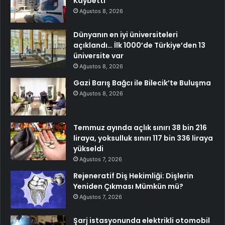
Kaybetti
Ağustos 8, 2026
Dünyanın en iyi üniversiteleri
açıklandı… İlk 1000’de Türkiye’den 13
üniversite var
Ağustos 8, 2026
Gazi Barış Bağcı ile Bilecik’te Buluşma
Ağustos 8, 2026
Temmuz ayında açlık sınırı 38 bin 216
liraya, yoksulluk sınırı 117 bin 336 liraya
yükseldi
Ağustos 7, 2026
Rejeneratif Diş Hekimliği: Dişlerin
Yeniden Çıkması Mümkün mü?
Ağustos 7, 2026
Şarj istasyonunda elektrikli otomobil