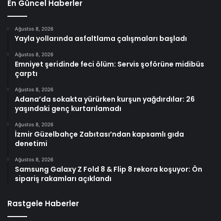
En Güncel Haberler
Ağustos 8, 2026
Yayla yollarında asfaltlama çalışmaları başladı
Ağustos 8, 2026
Emniyet şeridinde feci ölüm: Servis şoförüne midibüs
çarptı
Ağustos 8, 2026
Adana’da sokakta yürürken kurşun yağdırdılar: 26
yaşındaki genç kurtarılamadı
Ağustos 8, 2026
İzmir Güzelbahçe Zabıtası’ndan kapsamlı gıda
denetimi
Ağustos 8, 2026
Samsung Galaxy Z Fold 8 & Flip 8 rekora koşuyor: Ön
sipariş rakamları açıklandı
Rastgele Haberler