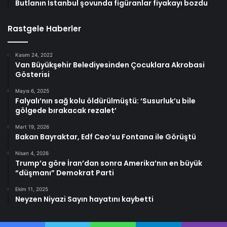
Butlanın İstanbul şovunda figüranlar fiyakayı bozdu
Rastgele Haberler
Kasım 24, 2022
Van Büyükşehir Belediyesinden Çocuklara Akrobasi
Gösterisi
Mayıs 6, 2025
Falyalı’nın sağ kolu öldürülmüştü: ‘Susurluk’u bile
gölgede bırakacak rezalet’
Mart 19, 2026
Bakan Bayraktar, Edf Ceo’su Fontana ile Görüştü
Nisan 4, 2026
Trump’a göre İran’dan sonra Amerika’nın en büyük
“düşmanı” Demokrat Parti
Ekim 11, 2025
Neyzen Niyazi Sayın hayatını kaybetti