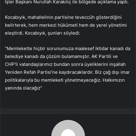
İşler Başkanı Nurullah Karakılıç ile bölgede açıklama yaptı.
Kocabıyık, mahallelinin partisine teveccüh gösterdiğini
belirterek, hem merkezi hükümeti hem de yerel yönetimi
eleştirdi. Kocabıyık, şunları söyledi:
“Memlekette hiçbir sorunumuza maalesef iktidar kanadı da
belediye kanadı da çözüm bulamamıştır. AK Partili ve
CHP’li vatandaşlarımız bundan sonra üyeliklerini inşallah
Yeniden Refah Partisi’ne kaydıracaklardır. Biz çağ dışı imar
politikalarıyla bu memleketi yönetmeyeceğiz. Halkımızın
yanında olacağız”