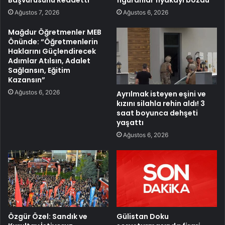
Ağustos 7, 2026
Ağustos 6, 2026
Mağdur Öğretmenler MEB
Önünde: “Öğretmenlerin
Haklarını Güçlendirecek
Adımlar Atılsın, Adalet
Sağlansın, Eğitim
Kazansın”
Ağustos 6, 2026
Ayrılmak isteyen eşini ve
kızını silahla rehin aldı! 3
saat boyunca dehşeti
yaşattı
Ağustos 6, 2026
Özgür Özel: Sandık ve
Gülistan Doku