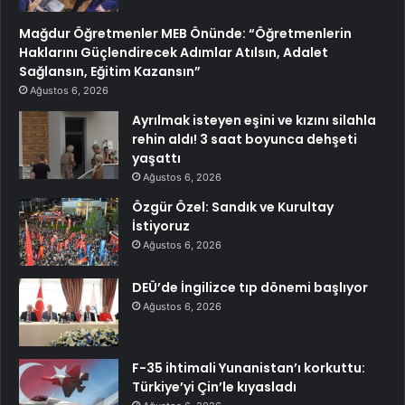
Mağdur Öğretmenler MEB Önünde: “Öğretmenlerin
Haklarını Güçlendirecek Adımlar Atılsın, Adalet
Sağlansın, Eğitim Kazansın”
Ağustos 6, 2026
Ayrılmak isteyen eşini ve kızını silahla
rehin aldı! 3 saat boyunca dehşeti
yaşattı
Ağustos 6, 2026
Özgür Özel: Sandık ve Kurultay
İstiyoruz
Ağustos 6, 2026
DEÜ’de İngilizce tıp dönemi başlıyor
Ağustos 6, 2026
F-35 ihtimali Yunanistan’ı korkuttu:
Türkiye’yi Çin’le kıyasladı