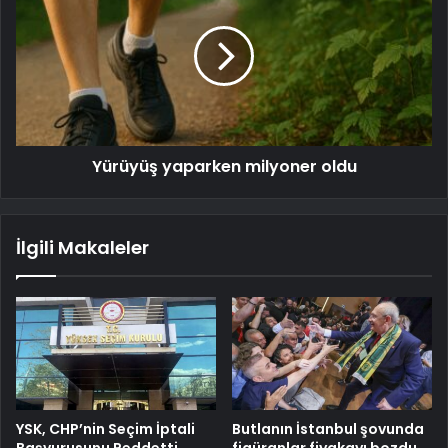
Yürüyüş yaparken milyoner oldu
İlgili Makaleler
YSK, CHP’nin Seçim İptali
Butlanın İstanbul şovunda
Başvurusunu Reddetti
figüranlar fiyakayı bozdu