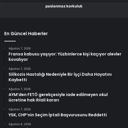
paslanmaz korkuluk
En Güncel Haberler
Ağustos 7, 2026
Fransa kabusu yaşıyor: Yüzbinlerce kişi kaçıyor alevler
kovalıyor
Ağustos 7, 2026
Silikozis Hastalığı Nedeniyle Bir İşçi Daha Hayatını
Kaybetti
Ağustos 7, 2026
AYM’den FETÖ gerekçesiyle iade edilmeyen okul
ücretine hak ihlali kararı
Ağustos 7, 2026
YSK, CHP’nin Seçim İptali Başvurusunu Reddetti
Ağustos 6, 2026