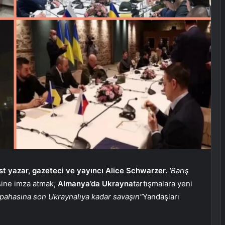
t yazar, gazeteci ve yayıncı Alice Schwarzer.
‘
Barış
sine imza atmak,
Almanya’da Ukrayna
tartışmalara yeni
 pahasına son Ukraynalıya kadar savaşın”
Yandaşları