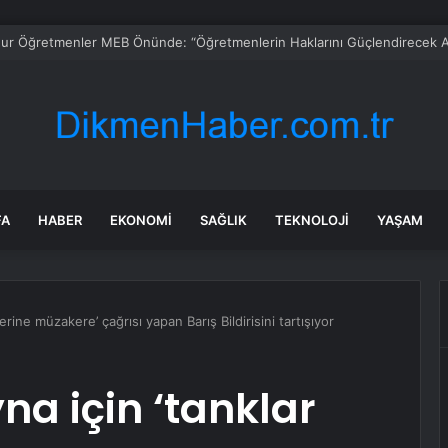
FA
HABER
EKONOMI
SAĞLIK
TEKNOLOJI
YAŞAM
rine müzakere’ çağrısı yapan Barış Bildirisini tartışıyor
a için ‘tanklar