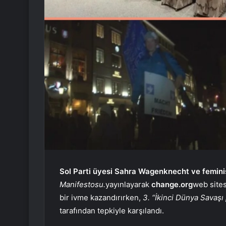
Sol Parti üyesi Sahra Wagenknecht ve feminis
Manifestosu.
yayınlayarak
change.org
web site
bir ivme kazandırırken,
3. “İkinci Dünya Savaşı
tarafından tepkiyle karşılandı.