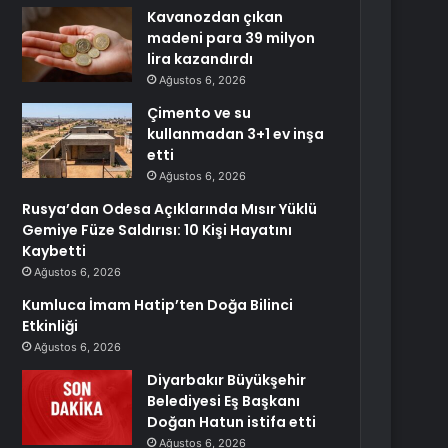
Kavanozdan çıkan
madeni para 39 milyon
lira kazandırdı
Ağustos 6, 2026
Çimento ve su
kullanmadan 3+1 ev inşa
etti
Ağustos 6, 2026
Rusya’dan Odesa Açıklarında Mısır Yüklü
Gemiye Füze Saldırısı: 10 Kişi Hayatını
Kaybetti
Ağustos 6, 2026
Kumluca İmam Hatip’ten Doğa Bilinci
Etkinliği
Ağustos 6, 2026
Diyarbakır Büyükşehir
Belediyesi Eş Başkanı
Doğan Hatun istifa etti
Ağustos 6, 2026