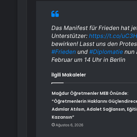
Das Manifest für Frieden hat je
Unterstützer:
https://t.co/uC3
bewirken! Lasst uns den Prote
#Frieden
und
#Diplomatie
nun 
Februar um 14 Uhr in Berlin
İlgili Makaleler
Mağdur Öğretmenler MEB Önünde:
“Öğretmenlerin Haklarını Güçlendirec
Adımlar Atılsın, Adalet Sağlansın, Eğit
Kazansın”
Ağustos 6, 2026