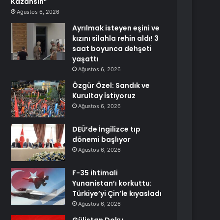
Kazansın”
Ağustos 6, 2026
Ayrılmak isteyen eşini ve
kızını silahla rehin aldı! 3
saat boyunca dehşeti
yaşattı
Ağustos 6, 2026
Özgür Özel: Sandık ve
Kurultay İstiyoruz
Ağustos 6, 2026
DEÜ’de İngilizce tıp
dönemi başlıyor
Ağustos 6, 2026
F-35 ihtimali
Yunanistan’ı korkuttu:
Türkiye’yi Çin’le kıyasladı
Ağustos 6, 2026