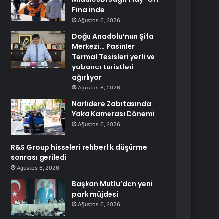
Finalinde
Ağustos 6, 2026
Doğu Anadolu’nun Şifa
Merkezi… Pasinler
Termal Tesisleri yerli ve
yabancı turistleri
ağırlıyor
Ağustos 6, 2026
Narlıdere Zabıtasında
Yaka Kamerası Dönemi
Ağustos 6, 2026
R&S Group hisseleri rehberlik düşürme
sonrası geriledi
Ağustos 6, 2026
Başkan Mutlu’dan yeni
park müjdesi
Ağustos 6, 2026