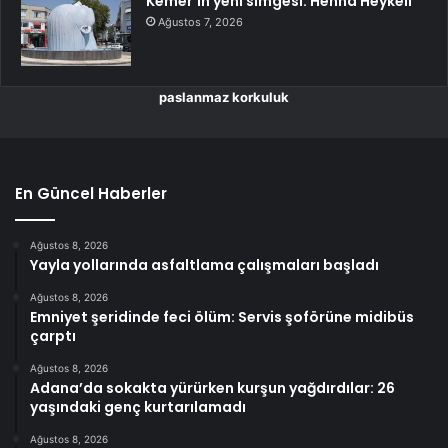
Kemer’in yeni simgesi: Henna Heykeli
Ağustos 7, 2026
paslanmaz korkuluk
En Güncel Haberler
Ağustos 8, 2026
Yayla yollarında asfaltlama çalışmaları başladı
Ağustos 8, 2026
Emniyet şeridinde feci ölüm: Servis şoförüne midibüs
çarptı
Ağustos 8, 2026
Adana’da sokakta yürürken kurşun yağdırdılar: 26
yaşındaki genç kurtarılamadı
Ağustos 8, 2026