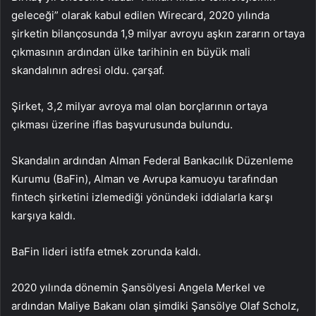
geleceği” olarak kabul edilen Wirecard, 2020 yılında
şirketin bilançosunda 1,9 milyar avroyu aşkın zararın ortaya
çıkmasının ardından ülke tarihinin en büyük mali
skandalının adresi oldu. çarşaf.
Şirket, 3,2 milyar avroya mal olan borçlarının ortaya
çıkması üzerine iflas başvurusunda bulundu.
Skandalın ardından Alman Federal Bankacılık Düzenleme
Kurumu (BaFin), Alman ve Avrupa kamuoyu tarafından
fintech şirketini izlemediği yönündeki iddialarla karşı
karşıya kaldı.
BaFin lideri istifa etmek zorunda kaldı.
2020 yılında dönemin Şansölyesi Angela Merkel ve
ardından Maliye Bakanı olan şimdiki Şansölye Olaf Scholz,