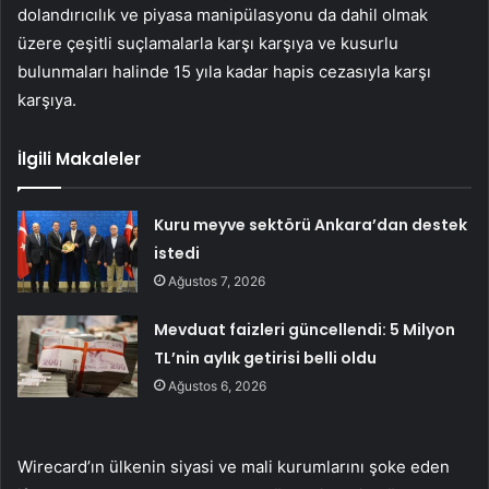
dolandırıcılık ve piyasa manipülasyonu da dahil olmak
üzere çeşitli suçlamalarla karşı karşıya ve kusurlu
bulunmaları halinde 15 yıla kadar hapis cezasıyla karşı
karşıya.
İlgili Makaleler
Kuru meyve sektörü Ankara’dan destek
istedi
Ağustos 7, 2026
Mevduat faizleri güncellendi: 5 Milyon
TL’nin aylık getirisi belli oldu
Ağustos 6, 2026
Wirecard’ın ülkenin siyasi ve mali kurumlarını şoke eden