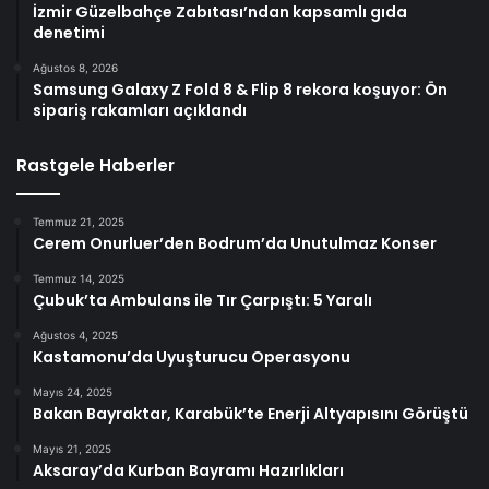
İzmir Güzelbahçe Zabıtası’ndan kapsamlı gıda
denetimi
Ağustos 8, 2026
Samsung Galaxy Z Fold 8 & Flip 8 rekora koşuyor: Ön
sipariş rakamları açıklandı
Rastgele Haberler
Temmuz 21, 2025
Cerem Onurluer’den Bodrum’da Unutulmaz Konser
Temmuz 14, 2025
Çubuk’ta Ambulans ile Tır Çarpıştı: 5 Yaralı
Ağustos 4, 2025
Kastamonu’da Uyuşturucu Operasyonu
Mayıs 24, 2025
Bakan Bayraktar, Karabük’te Enerji Altyapısını Görüştü
Mayıs 21, 2025
Aksaray’da Kurban Bayramı Hazırlıkları