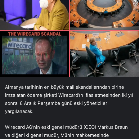
Almanya tarihinin en büyük mali skandallarından birine
imza atan ödeme şirketi Wirecard’ın iflas etmesinden iki yıl
sonra, 8 Aralık Perşembe günü eski yöneticileri
yargılanacak.
Wirecard AG’nin eski genel müdürü (CEO) Markus Braun
ve diğer iki genel müdür, Münih mahkemesinde