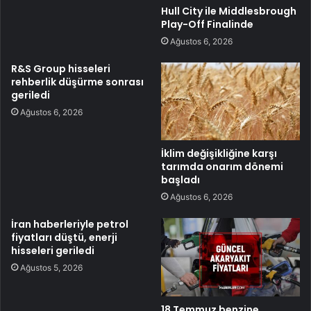
Hull City ile Middlesbrough
Play-Off Finalinde
Ağustos 6, 2026
R&S Group hisseleri
rehberlik düşürme sonrası
geriledi
Ağustos 6, 2026
İklim değişikliğine karşı
tarımda onarım dönemi
başladı
Ağustos 6, 2026
İran haberleriyle petrol
fiyatları düştü, enerji
hisseleri geriledi
Ağustos 5, 2026
18 Temmuz benzine,