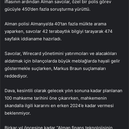
iflasının ardından Alman savcılar, özel bir polis görev
gücüyle 450’den fazla soruşturma yürüttü.
Alman polisi Almanya’da 40’tan fazla mülkte arama
yaparken, savcılar 42 terabaytlık bilgiyi tarayarak 474
sayfalık iddianame hazırladı.
Savcılar, Wirecard yönetimini yatırımcıları ve alacaklıları
aldatmak için bilançolarda büyük meblağlarda hayali gelir
göstermekle suçlarken, Markus Braun suçlamaları
reddediyor.
Dava, kesintili olarak gelecek yılın sonuna kadar planlanan
100 mahkeme tarihini öne çıkarırken, mahkemenin
skandalla ilgili kararını en erken 2024’e kadar vermesi
beklenmiyor.
Birkaç yıl öncesine kadar “Alman finans teknolojisinin