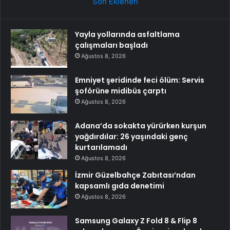
Son Eklenen
Yayla yollarında asfaltlama
çalışmaları başladı
Ağustos 8, 2026
Emniyet şeridinde feci ölüm: Servis
şoförüne midibüs çarptı
Ağustos 8, 2026
Adana’da sokakta yürürken kurşun
yağdırdılar: 26 yaşındaki genç
kurtarılamadı
Ağustos 8, 2026
İzmir Güzelbahçe Zabıtası’ndan
kapsamlı gıda denetimi
Ağustos 8, 2026
Samsung Galaxy Z Fold 8 & Flip 8