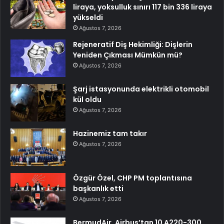
liraya, yoksulluk sınırı 117 bin 336 liraya
yükseldi
Ağustos 7, 2026
Rejeneratif Diş Hekimliği: Dişlerin
Yeniden Çıkması Mümkün mü?
Ağustos 7, 2026
Şarj istasyonunda elektrikli otomobil
kül oldu
Ağustos 7, 2026
Hazinemiz tam takır
Ağustos 7, 2026
Özgür Özel, CHP PM toplantısına
başkanlık etti
Ağustos 7, 2026
BermudAir, Airbus’tan 10 A220-300