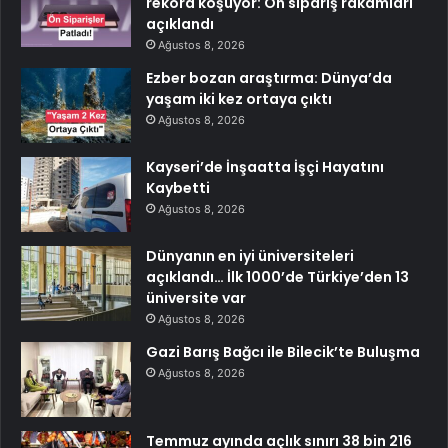
rekora koşuyor: Ön sipariş rakamları
açıklandı
Ağustos 8, 2026
Ezber bozan araştırma: Dünya’da
yaşam iki kez ortaya çıktı
Ağustos 8, 2026
Kayseri’de İnşaatta İşçi Hayatını
Kaybetti
Ağustos 8, 2026
Dünyanın en iyi üniversiteleri
açıklandı… İlk 1000’de Türkiye’den 13
üniversite var
Ağustos 8, 2026
Gazi Barış Bağcı ile Bilecik’te Buluşma
Ağustos 8, 2026
Temmuz ayında açlık sınırı 38 bin 216