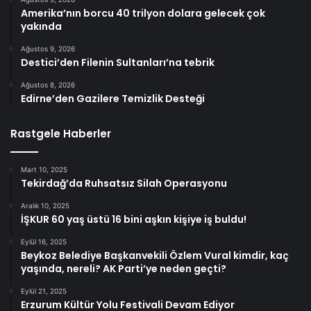
Amerika’nın borcu 40 trilyon dolara gelecek çok
yakında
Ağustos 9, 2026
Destici’den Filenin Sultanları’na tebrik
Ağustos 8, 2026
Edirne’den Gazilere Temizlik Desteği
Rastgele Haberler
Mart 10, 2025
Tekirdağ’da Ruhsatsız Silah Operasyonu
Aralık 10, 2025
İŞKUR 60 yaş üstü 16 bini aşkın kişiye iş buldu!
Eylül 16, 2025
Beykoz Belediye Başkanvekili Özlem Vural kimdir, kaç
yaşında, nereli? AK Parti’ye neden geçti?
Eylül 21, 2025
Erzurum Kültür Yolu Festivali Devam Ediyor