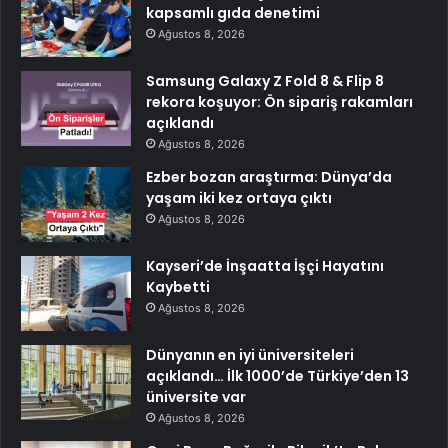
kapsamlı gıda denetimi
Ağustos 8, 2026
Samsung Galaxy Z Fold 8 & Flip 8
rekora koşuyor: Ön sipariş rakamları
açıklandı
Ağustos 8, 2026
Ezber bozan araştırma: Dünya’da
yaşam iki kez ortaya çıktı
Ağustos 8, 2026
Kayseri’de İnşaatta İşçi Hayatını
Kaybetti
Ağustos 8, 2026
Dünyanın en iyi üniversiteleri
açıklandı… İlk 1000’de Türkiye’den 13
üniversite var
Ağustos 8, 2026