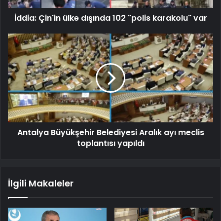
İddia: Çin'in ülke dışında 102 "polis karakolu" var
Antalya Büyükşehir Belediyesi Aralık ayı meclis
toplantısı yapıldı
İlgili Makaleler