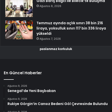
Gazi Barış Bağcı ile Bilecik’te Buluşma
Ağustos 8, 2026
Temmuz ayında açlık sınırı 38 bin 216
liraya, yoksulluk sınırı 117 bin 336 liraya
yükseldi
Ağustos 7, 2026
paslanmaz korkuluk
En Güncel Haberler
Ağustos 9, 2026
Senegal’de Yeni Başbakan
Ağustos 9, 2026
Rukiye Görgin’in Cansız Bedeni Göl Çevresinde Bulundu
Ağustos 9, 2026