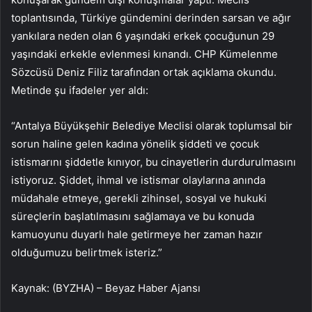
toplantısında, Türkiye gündemini derinden sarsan ve ağır
yankılara neden olan 6 yaşındaki erkek çocuğunun 29
yaşındaki erkekle evlenmesi kınandı. CHP Kümelenme
Sözcüsü Deniz Filiz tarafından ortak açıklama okundu.
Metinde şu ifadeler yer aldı:
“Antalya Büyükşehir Belediye Meclisi olarak toplumsal bir
sorun haline gelen kadına yönelik şiddeti ve çocuk
istismarını şiddetle kınıyor, bu cinayetlerin durdurulmasını
istiyoruz. Şiddet, ihmal ve istismar olaylarına anında
müdahale etmeye, gerekli zihinsel, sosyal ve hukuki
süreçlerin başlatılmasını sağlamaya ve bu konuda
kamuoyunu duyarlı hale getirmeye her zaman hazır
olduğumuzu belirtmek isteriz.”
Kaynak: (BYZHA) – Beyaz Haber Ajansı