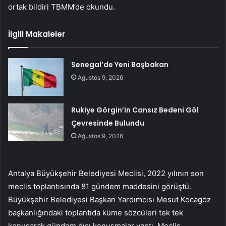
ortak bildiri TBMM’de okundu.
İlgili Makaleler
Senegal’de Yeni Başbakan
Ağustos 9, 2026
Rukiye Görgin’in Cansız Bedeni Göl
Çevresinde Bulundu
Ağustos 9, 2026
Antalya Büyükşehir Belediyesi Meclisi, 2022 yılının son
meclis toplantısında 81 gündem maddesini görüştü.
Büyükşehir Belediyesi Başkan Yardımcısı Mesut Kocagöz
başkanlığındaki toplantıda küme sözcüleri tek tek
konuşarak gündem dışı konuşmalar yaptı. Meclis