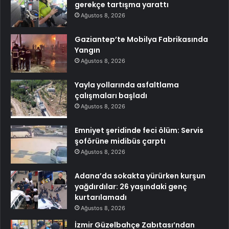
gerekçe tartışma yarattı
Ağustos 8, 2026
Gaziantep’te Mobilya Fabrikasında
Yangın
Ağustos 8, 2026
Yayla yollarında asfaltlama
çalışmaları başladı
Ağustos 8, 2026
Emniyet şeridinde feci ölüm: Servis
şoförüne midibüs çarptı
Ağustos 8, 2026
Adana’da sokakta yürürken kurşun
yağdırdılar: 26 yaşındaki genç
kurtarılamadı
Ağustos 8, 2026
İzmir Güzelbahçe Zabıtası’ndan