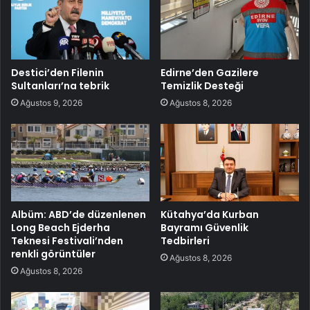
Destici’den Filenin
Edirne’den Gazilere
Sultanları’na tebrik
Temizlik Desteği
Ağustos 9, 2026
Ağustos 8, 2026
Albüm: ABD’de düzenlenen
Kütahya’da Kurban
Long Beach Ejderha
Bayramı Güvenlik
Teknesi Festivali’nden
Tedbirleri
renkli görüntüler
Ağustos 8, 2026
Ağustos 8, 2026