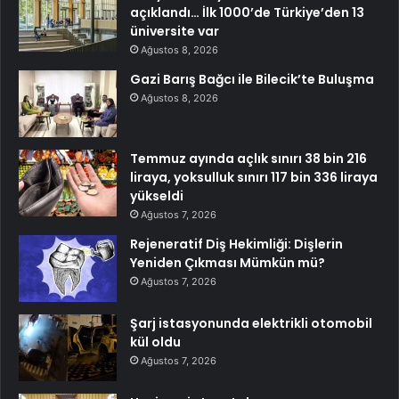
açıklandı… İlk 1000’de Türkiye’den 13
üniversite var
Ağustos 8, 2026
Gazi Barış Bağcı ile Bilecik’te Buluşma
Ağustos 8, 2026
Temmuz ayında açlık sınırı 38 bin 216
liraya, yoksulluk sınırı 117 bin 336 liraya
yükseldi
Ağustos 7, 2026
Rejeneratif Diş Hekimliği: Dişlerin
Yeniden Çıkması Mümkün mü?
Ağustos 7, 2026
Şarj istasyonunda elektrikli otomobil
kül oldu
Ağustos 7, 2026