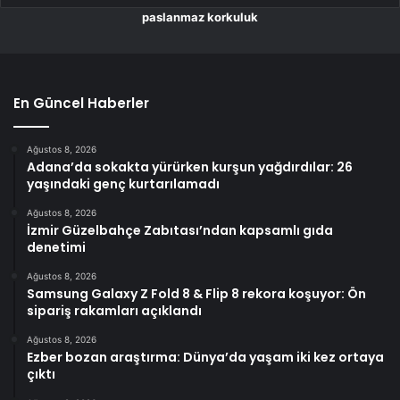
paslanmaz korkuluk
En Güncel Haberler
Ağustos 8, 2026
Adana’da sokakta yürürken kurşun yağdırdılar: 26
yaşındaki genç kurtarılamadı
Ağustos 8, 2026
İzmir Güzelbahçe Zabıtası’ndan kapsamlı gıda
denetimi
Ağustos 8, 2026
Samsung Galaxy Z Fold 8 & Flip 8 rekora koşuyor: Ön
sipariş rakamları açıklandı
Ağustos 8, 2026
Ezber bozan araştırma: Dünya’da yaşam iki kez ortaya
çıktı