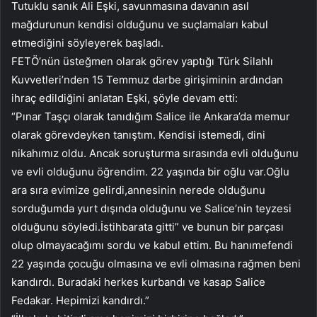
Tutuklu sanık Ali Eşki, savunmasına davanın asıl
mağdurunun kendisi olduğunu ve suçlamaları kabul
etmediğini söyleyerek başladı.
FETÖ’nün üsteğmen olarak görev yaptığı Türk Silahlı
Kuvvetleri’nden 15 Temmuz darbe girişiminin ardından
ihraç edildiğini anlatan Eşki, şöyle devam etti:
“Pınar Taşçı olarak tanıdığım Salice ile Ankara’da memur
olarak görevdeyken tanıştım. Kendisi istemedi, dini
nikahımız oldu. Ancak soruşturma sırasında evli olduğunu
ve evli olduğunu öğrendim. 22 yaşında bir oğlu var.Oğlu
ara sıra evimize gelirdi,annesinin nerede olduğunu
sorduğumda yurt dışında olduğunu ve Salice’nin teyzesi
olduğunu söyledi.İstihbarata gitti” ve bunun bir parçası
olup olmayacağımı sordu ve kabul ettim. Bu hanımefendi
22 yaşında çocuğu olmasına ve evli olmasına rağmen beni
kandırdı. Buradaki herkes kurbandı ve kasap Salice
Fedakar. Hepimizi kandırdı.”