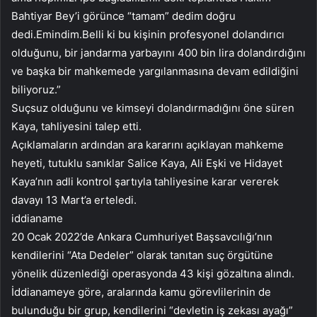
Bahtiyar Bey’i görünce “tamam” dedim doğru
dedi.Emindim.Belli ki bu kişinin profesyonel dolandırıcı
olduğunu, bir jandarma yarbayını 400 bin lira dolandırdığını
ve başka bir mahkemede yargılanmasına devam edildiğini
biliyoruz.”
Suçsuz olduğunu ve kimseyi dolandırmadığını öne süren
Kaya, tahliyesini talep etti.
Açıklamaların ardından ara kararını açıklayan mahkeme
heyeti, tutuklu sanıklar Salice Kaya, Ali Eşki ve Hidayet
Kaya’nın adli kontrol şartıyla tahliyesine karar vererek
davayı 13 Mart’a erteledi.
iddianame
20 Ocak 2022’de Ankara Cumhuriyet Başsavcılığı’nın
kendilerini “Ata Dedeler” olarak tanıtan suç örgütüne
yönelik düzenlediği operasyonda 43 kişi gözaltına alındı.
İddianameye göre, aralarında kamu görevlilerinin de
bulunduğu bir grup, kendilerini “devletin iş zekası ayağı”