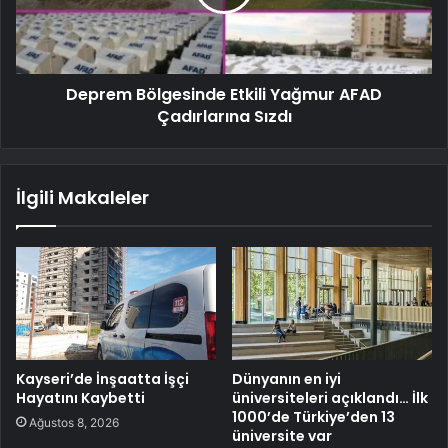
Deprem Bölgesinde Etkili Yağmur AFAD
Çadırlarına Sızdı
İlgili Makaleler
Kayseri’de İnşaatta İşçi
Dünyanın en iyi
Hayatını Kaybetti
üniversiteleri açıklandı… İlk
1000’de Türkiye’den 13
Ağustos 8, 2026
üniversite var