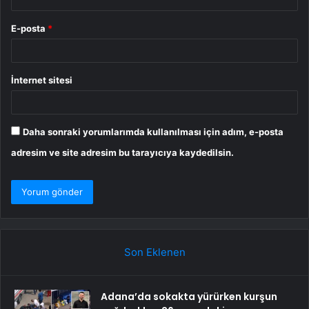
E-posta
*
İnternet sitesi
Daha sonraki yorumlarımda kullanılması için adım, e-posta
adresim ve site adresim bu tarayıcıya kaydedilsin.
Son Eklenen
Adana’da sokakta yürürken kurşun