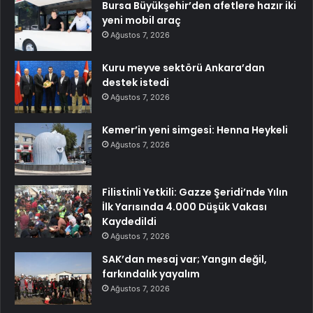
Bursa Büyükşehir’den afetlere hazır iki
yeni mobil araç
Ağustos 7, 2026
Kuru meyve sektörü Ankara’dan
destek istedi
Ağustos 7, 2026
Kemer’in yeni simgesi: Henna Heykeli
Ağustos 7, 2026
Filistinli Yetkili: Gazze Şeridi’nde Yılın
İlk Yarısında 4.000 Düşük Vakası
Kaydedildi
Ağustos 7, 2026
SAK’dan mesaj var; Yangın değil,
farkındalık yayalım
Ağustos 7, 2026