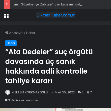
İzmir Güzelbahçe Zabıtası’ndan kapsamlı gıda denetimi
Menü
Anasayfa
/
Haber
Haber
“Ata Dedeler” suç örgütü
davasında üç sanık
hakkında adli kontrolle
tahliye kararı
MELTEM KORKMAZOĞLU
Mart 30, 2023
0
7
3 dakika okuma süresi