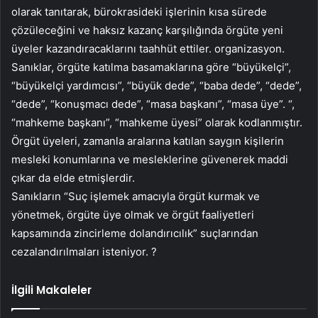
olarak tanıtarak, bürokrasideki işlerinin kısa sürede
çözüleceğini ve haksız kazanç karşılığında örgüte yeni
üyeler kazandıracaklarını taahhüt ettiler. organizasyon.
Sanıklar, örgüte katılma basamaklarına göre “büyükelçi”,
“büyükelçi yardımcısı”, “büyük dede”, “baba dede”, “dede”,
“dede”, “konuşmacı dede”, “masa başkanı”, “masa üye”. “,
“mahkeme başkanı”, “mahkeme üyesi” olarak kodlanmıştır.
Örgüt üyeleri, zamanla aralarına katılan saygın kişilerin
mesleki konumlarına ve mesleklerine güvenerek maddi
çıkar da elde etmişlerdir.
Sanıkların “Suç işlemek amacıyla örgüt kurmak ve
yönetmek, örgüte üye olmak ve örgüt faaliyetleri
kapsamında zincirleme dolandırıcılık” suçlarından
cezalandırılmaları isteniyor. ?
İlgili Makaleler