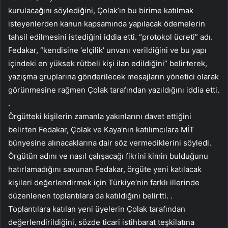
kurulacağını söylediğini, Çolak’ın bu birime katılmak
isteyenlerden kanun kapsamında yapılacak ödemelerin
tahsil edilmesini istediğini iddia etti. “protokol ücreti” adı.
Fedakar, “kendisine ‘elçilik’ unvanı verildiğini ve bu yapı
içindeki en yüksek rütbeli kişi ilan edildiğini” belirterek,
yazışma gruplarına gönderilecek mesajların yönetici olarak
görünmesine rağmen Çolak tarafından yazıldığını iddia etti.
.
Örgütteki kişilerin zamanla yakınlarını davet ettiğini
belirten Fedakar, Çolak ve Kaya’nın katılımcılara MİT
bünyesine alınacaklarına dair söz vermediklerini söyledi.
Örgütün adını ve nasıl çalışacağı fikrini kimin bulduğunu
hatırlamadığını savunan Fedakar, örgüte yeni katılacak
kişileri değerlendirmek için Türkiye’nin farklı illerinde
düzenlenen toplantılara da katıldığını belirtti. .
Toplantılara katılan yeni üyelerin Çolak tarafından
değerlendirildiğini, sözde ticari istihbarat teşkilatına