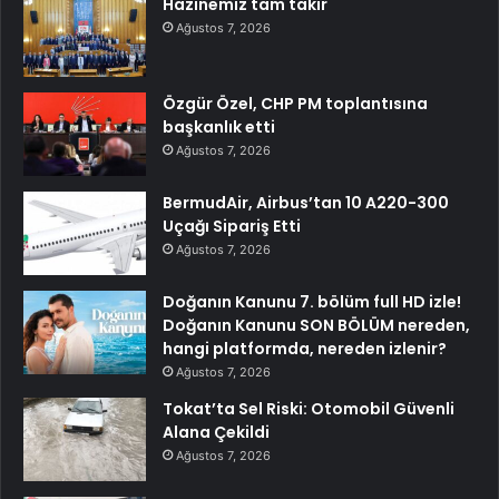
Hazinemiz tam takır
Ağustos 7, 2026
Özgür Özel, CHP PM toplantısına
başkanlık etti
Ağustos 7, 2026
BermudAir, Airbus’tan 10 A220-300
Uçağı Sipariş Etti
Ağustos 7, 2026
Doğanın Kanunu 7. bölüm full HD izle!
Doğanın Kanunu SON BÖLÜM nereden,
hangi platformda, nereden izlenir?
Ağustos 7, 2026
Tokat’ta Sel Riski: Otomobil Güvenli
Alana Çekildi
Ağustos 7, 2026