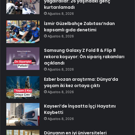
yağdırdılar: 26 yaşındaki genç
kurtarılamadı
Ağustos 8, 2026
İzmir Güzelbahçe Zabıtası’ndan
kapsamlı gıda denetimi
Ağustos 8, 2026
Samsung Galaxy Z Fold 8 & Flip 8
rekora koşuyor: Ön sipariş rakamları
açıklandı
Ağustos 8, 2026
Ezber bozan araştırma: Dünya’da
yaşam iki kez ortaya çıktı
Ağustos 8, 2026
Kayseri’de İnşaatta İşçi Hayatını
Kaybetti
Ağustos 8, 2026
Dünyanın en iyi üniversiteleri