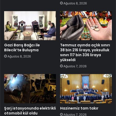
Ağustos 8, 2026
Gazi Barış Bağcı ile
Temmuz ayında açlık sınırı
Bilecik’te Buluşma
38 bin 216 liraya, yoksulluk
sınırı 117 bin 336 liraya
Ağustos 8, 2026
yükseldi
Ağustos 7, 2026
Şarj istasyonunda elektrikli
Hazinemiz tam takır
otomobil kül oldu
Ağustos 7, 2026