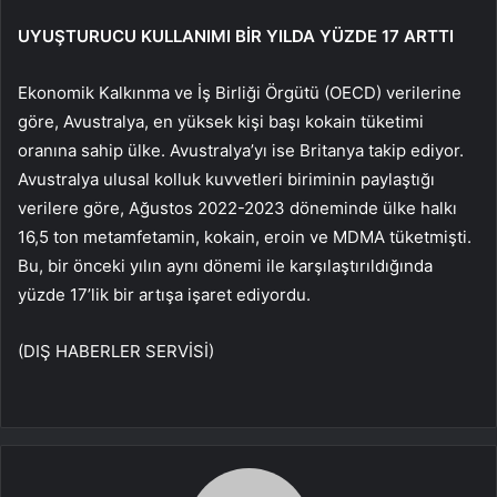
UYUŞTURUCU KULLANIMI BİR YILDA YÜZDE 17 ARTTI
Ekonomik Kalkınma ve İş Birliği Örgütü (OECD) verilerine
göre, Avustralya, en yüksek kişi başı kokain tüketimi
oranına sahip ülke. Avustralya’yı ise Britanya takip ediyor.
Avustralya ulusal kolluk kuvvetleri biriminin paylaştığı
verilere göre, Ağustos 2022-2023 döneminde ülke halkı
16,5 ton metamfetamin, kokain, eroin ve MDMA tüketmişti.
Bu, bir önceki yılın aynı dönemi ile karşılaştırıldığında
yüzde 17’lik bir artışa işaret ediyordu.
(DIŞ HABERLER SERVİSİ)