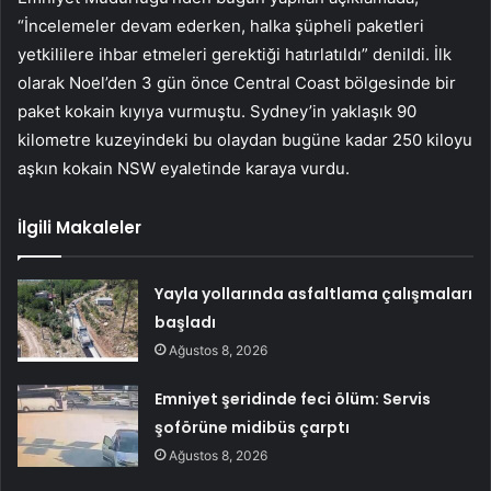
“İncelemeler devam ederken, halka şüpheli paketleri
yetkililere ihbar etmeleri gerektiği hatırlatıldı” denildi. İlk
olarak Noel’den 3 gün önce Central Coast bölgesinde bir
paket kokain kıyıya vurmuştu. Sydney’in yaklaşık 90
kilometre kuzeyindeki bu olaydan bugüne kadar 250 kiloyu
aşkın kokain NSW eyaletinde karaya vurdu.
İlgili Makaleler
Yayla yollarında asfaltlama çalışmaları
başladı
Ağustos 8, 2026
Emniyet şeridinde feci ölüm: Servis
şoförüne midibüs çarptı
Ağustos 8, 2026