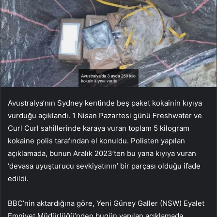
Avustralya’nın Sydney kentinde beş paket kokainin kıyıya
vurduğu açıklandı. 1 Nisan Pazartesi günü Freshwater ve
Curl Curl sahillerinde karaya vuran toplam 5 kilogram
kokaine polis tarafından el konuldu. Polisten yapılan
açıklamada, bunun Aralık 2023’ten bu yana kıyıya vuran
‘devasa uyuşturucu sevkiyatının’ bir parçası olduğu ifade
edildi.
BBC’nin aktardığına göre, Yeni Güney Galler (NSW) Eyalet
Emniyet Müdürlüğü’nden bugün yapılan açıklamada,