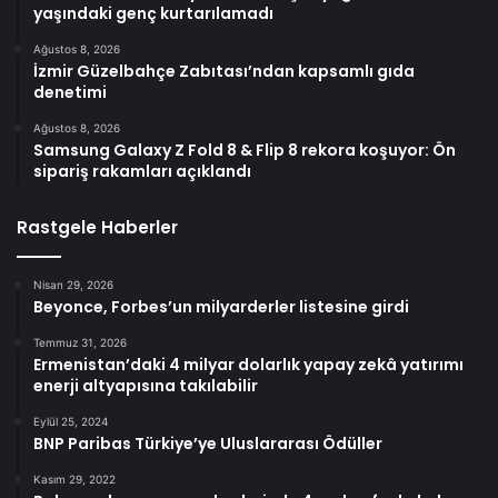
yaşındaki genç kurtarılamadı
Ağustos 8, 2026
İzmir Güzelbahçe Zabıtası’ndan kapsamlı gıda
denetimi
Ağustos 8, 2026
Samsung Galaxy Z Fold 8 & Flip 8 rekora koşuyor: Ön
sipariş rakamları açıklandı
Rastgele Haberler
Nisan 29, 2026
Beyonce, Forbes’un milyarderler listesine girdi
Temmuz 31, 2026
Ermenistan’daki 4 milyar dolarlık yapay zekâ yatırımı
enerji altyapısına takılabilir
Eylül 25, 2024
BNP Paribas Türkiye’ye Uluslararası Ödüller
Kasım 29, 2022