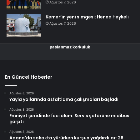
Ağustos 7, 2026
Kemer’in yeni simgesi: Henna Heykeli
Ağustos 7, 2026
paslanmaz korkuluk
En Güncel Haberler
Ağustos 8, 2026
Yayla yollarında asfaltlama çalışmaları başladı
Ağustos 8, 2026
Emniyet şeridinde feci ölüm: Servis şoförüne midibüs
çarptı
Ağustos 8, 2026
Adana’da sokakta yürürken kurşun yağdırdılar: 26