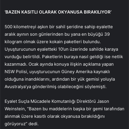
‘BAZEN KASITLI OLARAK OKYANUSA BIRAKILIYOR’
500 kilometreyi aşkın bir sahil şeridine sahip eyalette
aralık ayının son günlerinden bu yana en büyüğü 39
kilogram olmak üzere kokain paketleri bulundu.
Uyuşturucunun eyaletteki 10’un üzerinde sahilde karaya
vurduğu belirtildi. Paketlerin buraya nasıl geldiği ise netlik
kazanmadı. Ocak ayında konuya ilişkin açıklama yapan
NSW Polisi, uyuşturucunun Güney Amerika kaynaklı
olduğuna inandıklarını, ardından bir yük gemisi yoluyla
Avustralya’ya gönderilmiş olabileceğini söylemişti.
Eyalet Suçla Mücadele Komutanlığı Direktörü Jason
Weinstein, “Bazen bu maddelerin başka bir gemi tarafından
alınmak üzere kasıtlı olarak okyanusa bırakıldığını
görüyoruz” dedi.