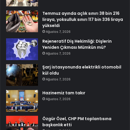
Temmuz ayında açlık sınırı 38 bin 216
liraya, yoksulluk sınırı 117 bin 336 liraya
yükseldi
Ağustos 7, 2026
Rejeneratif Diş Hekimliği: Dişlerin
Yeniden Çıkması Mümkün mü?
Ağustos 7, 2026
Şarj istasyonunda elektrikli otomobil
kül oldu
Ağustos 7, 2026
Hazinemiz tam takır
Ağustos 7, 2026
Özgür Özel, CHP PM toplantısına
başkanlık etti