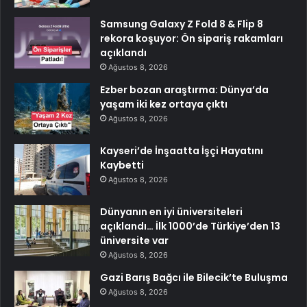
Samsung Galaxy Z Fold 8 & Flip 8
rekora koşuyor: Ön sipariş rakamları
açıklandı
Ağustos 8, 2026
Ezber bozan araştırma: Dünya’da
yaşam iki kez ortaya çıktı
Ağustos 8, 2026
Kayseri’de İnşaatta İşçi Hayatını
Kaybetti
Ağustos 8, 2026
Dünyanın en iyi üniversiteleri
açıklandı… İlk 1000’de Türkiye’den 13
üniversite var
Ağustos 8, 2026
Gazi Barış Bağcı ile Bilecik’te Buluşma
Ağustos 8, 2026