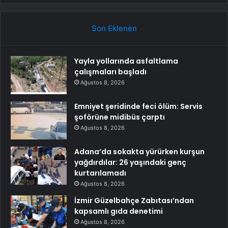
Son Eklenen
Yayla yollarında asfaltlama
çalışmaları başladı
Ağustos 8, 2026
Emniyet şeridinde feci ölüm: Servis
şoförüne midibüs çarptı
Ağustos 8, 2026
Adana’da sokakta yürürken kurşun
yağdırdılar: 26 yaşındaki genç
kurtarılamadı
Ağustos 8, 2026
İzmir Güzelbahçe Zabıtası’ndan
kapsamlı gıda denetimi
Ağustos 8, 2026