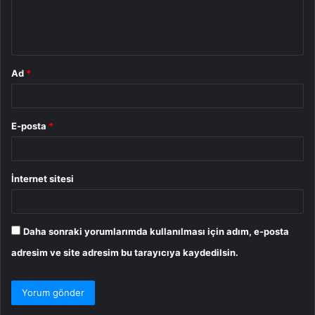
m
*
Ad
*
E-posta
*
İnternet sitesi
Daha sonraki yorumlarımda kullanılması için adım, e-posta
adresim ve site adresim bu tarayıcıya kaydedilsin.