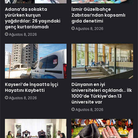
Adana’da sokakta
İzmir Güzelbahçe
yürürken kurşun
Zabıtası’ndan kapsamlı
yağdırdılar: 26 yaşındaki
gıda denetimi
genç kurtarılamadı
Ağustos 8, 2026
Ağustos 8, 2026
Kayseri’de İnşaatta İşçi
Dünyanın en iyi
Hayatını Kaybetti
üniversiteleri açıklandı… İlk
1000’de Türkiye’den 13
Ağustos 8, 2026
üniversite var
Ağustos 8, 2026