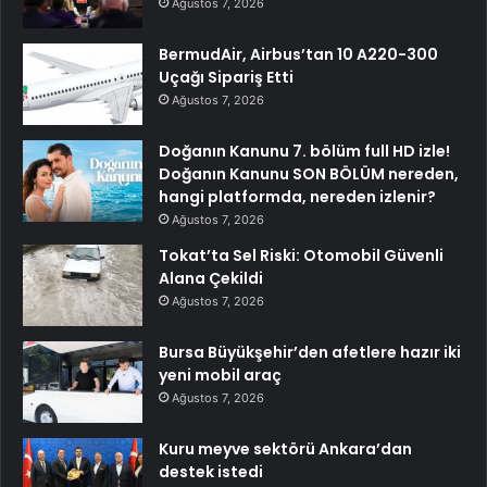
Ağustos 7, 2026
BermudAir, Airbus’tan 10 A220-300
Uçağı Sipariş Etti
Ağustos 7, 2026
Doğanın Kanunu 7. bölüm full HD izle!
Doğanın Kanunu SON BÖLÜM nereden,
hangi platformda, nereden izlenir?
Ağustos 7, 2026
Tokat’ta Sel Riski: Otomobil Güvenli
Alana Çekildi
Ağustos 7, 2026
Bursa Büyükşehir’den afetlere hazır iki
yeni mobil araç
Ağustos 7, 2026
Kuru meyve sektörü Ankara’dan
destek istedi