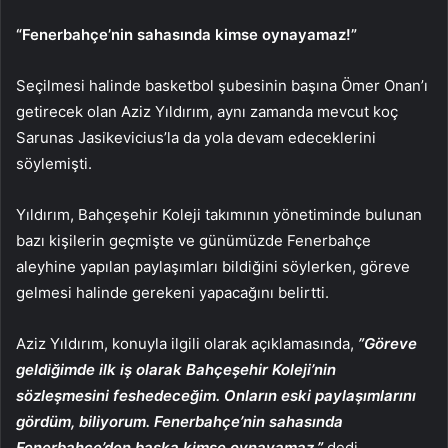
“Fenerbahçe’nin sahasında kimse oynayamaz!”
Seçilmesi halinde basketbol şubesinin başına Ömer Onan’ı
getirecek olan Aziz Yıldırım, aynı zamanda mevcut koç
Sarunas Jasikevicius’la da yola devam edeceklerini
söylemişti.
Yıldırım, Bahçeşehir Koleji takımının yönetiminde bulunan
bazı kişilerin geçmişte ve günümüzde Fenerbahçe
aleyhine yapılan paylaşımları bildiğini söylerken, göreve
gelmesi halinde gerekeni yapacağını belirtti.
Aziz Yıldırım, konuyla ilgili olarak açıklamasında,
”Göreve
geldiğimde ilk iş olarak Bahçeşehir Koleji’nin
sözleşmesini feshedeceğim. Onların eski paylaşımlarını
gördüm, biliyorum. Fenerbahçe’nin sahasında
Fenerbahçe’den başka kimse oynayamaz.”
dedi.