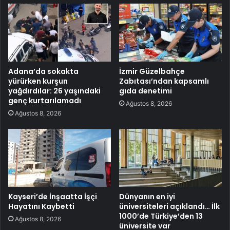
Adana’da sokakta
İzmir Güzelbahçe
yürürken kurşun
Zabıtası’ndan kapsamlı
yağdırdılar: 26 yaşındaki
gıda denetimi
genç kurtarılamadı
Ağustos 8, 2026
Ağustos 8, 2026
Kayseri’de İnşaatta İşçi
Dünyanın en iyi
Hayatını Kaybetti
üniversiteleri açıklandı… İlk
1000’de Türkiye’den 13
Ağustos 8, 2026
üniversite var