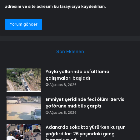
adresim ve site adresim bu tarayıcıya kaydedilsin.
Son Eklenen
Yayla yollarında asfaltlama
çalışmaları başladı
Ağustos 8, 2026
Emniyet şeridinde feci ölüm: Servis
şoförüne midibüs çarptı
Ağustos 8, 2026
Adana’da sokakta yürürken kurşun
yağdırdılar: 26 yaşındaki genç