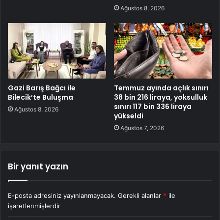
Ağustos 8, 2026
Gazi Barış Bağcı ile
Temmuz ayında açlık sınırı
Bilecik’te Buluşma
38 bin 216 liraya, yoksulluk
sınırı 117 bin 336 liraya
Ağustos 8, 2026
yükseldi
Ağustos 7, 2026
Bir yanıt yazın
E-posta adresiniz yayınlanmayacak.
Gerekli alanlar
*
ile
işaretlenmişlerdir