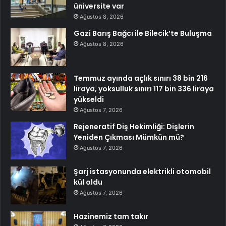
üniversite var
Ağustos 8, 2026
Gazi Barış Bağcı ile Bilecik’te Buluşma
Ağustos 8, 2026
Temmuz ayında açlık sınırı 38 bin 216
liraya, yoksulluk sınırı 117 bin 336 liraya
yükseldi
Ağustos 7, 2026
Rejeneratif Diş Hekimliği: Dişlerin
Yeniden Çıkması Mümkün mü?
Ağustos 7, 2026
Şarj istasyonunda elektrikli otomobil
kül oldu
Ağustos 7, 2026
Hazinemiz tam takır