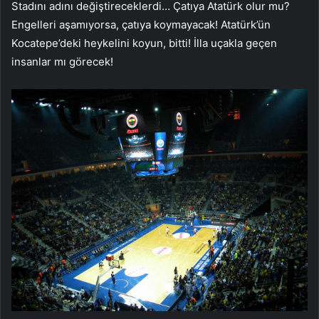
Stadını adını değiştireceklerdi… Çatıya Atatürk olur mu?
Engelleri aşamıyorsa, çatıya koymayacak! Atatürk’ün
Kocatepe’deki heykelini koyun, bitti! İlla uçakla geçen
insanlar mı görecek!