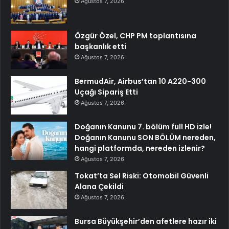
Ağustos 7, 2026
Özgür Özel, CHP PM toplantısına
başkanlık etti
Ağustos 7, 2026
BermudAir, Airbus’tan 10 A220-300
Uçağı Sipariş Etti
Ağustos 7, 2026
Doğanın Kanunu 7. bölüm full HD izle!
Doğanın Kanunu SON BÖLÜM nereden,
hangi platformda, nereden izlenir?
Ağustos 7, 2026
Tokat’ta Sel Riski: Otomobil Güvenli
Alana Çekildi
Ağustos 7, 2026
Bursa Büyükşehir’den afetlere hazır iki