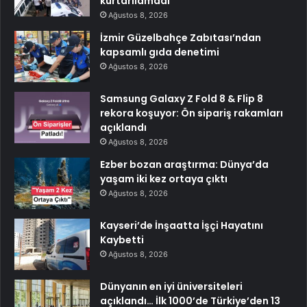
kurtarılamadı
Ağustos 8, 2026
İzmir Güzelbahçe Zabıtası’ndan
kapsamlı gıda denetimi
Ağustos 8, 2026
Samsung Galaxy Z Fold 8 & Flip 8
rekora koşuyor: Ön sipariş rakamları
açıklandı
Ağustos 8, 2026
Ezber bozan araştırma: Dünya’da
yaşam iki kez ortaya çıktı
Ağustos 8, 2026
Kayseri’de İnşaatta İşçi Hayatını
Kaybetti
Ağustos 8, 2026
Dünyanın en iyi üniversiteleri
açıklandı… İlk 1000’de Türkiye’den 13