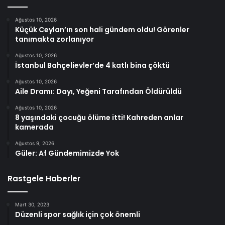
Ağustos 10, 2026
Küçük Ceylan’ın son hali gündem oldu! Görenler
tanımakta zorlanıyor
Ağustos 10, 2026
İstanbul Bahçelievler’de 4 katlı bina çöktü
Ağustos 10, 2026
Aile Dramı: Dayı, Yeğeni Tarafından Öldürüldü
Ağustos 10, 2026
8 yaşındaki çocuğu ölüme itti! Kahreden anlar
kamerada
Ağustos 9, 2026
Güler: Af Gündemimizde Yok
Rastgele Haberler
Mart 30, 2023
Düzenli spor sağlık için çok önemli