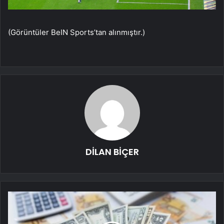
(Görüntüler BeIN Sports’tan alınmıştır.)
DİLAN BİÇER