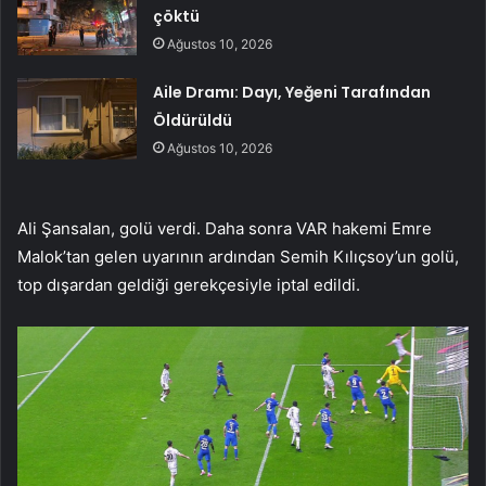
çöktü
Ağustos 10, 2026
Aile Dramı: Dayı, Yeğeni Tarafından
Öldürüldü
Ağustos 10, 2026
Ali Şansalan, golü verdi. Daha sonra VAR hakemi Emre
Malok’tan gelen uyarının ardından Semih Kılıçsoy’un golü,
top dışardan geldiği gerekçesiyle iptal edildi.