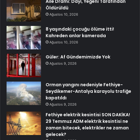
Aile Dramı: Dayı, Yeğeni Tarafından
Öldürüldü
Ağustos 10, 2026
8 yaşındaki çocuğu ölüme itti!
Kahreden anlar kamerada
Ağustos 10, 2026
Güler: Af Gündemimizde Yok
Ağustos 9, 2026
Orman yangını nedeniyle Fethiye-
Seydikemer-Antalya karayolu trafiğe
kapatıldı
Ağustos 9, 2026
Fethiye elektrik kesintisi SON DAKİKA!
29 Temmuz ADM elektrik kesintisi ne
zaman bitecek, elektrikler ne zaman
gelecek?