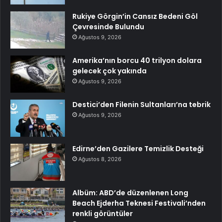
Rukiye Görgin’in Cansız Bedeni Göl
Çevresinde Bulundu
Ağustos 9, 2026
Amerika’nın borcu 40 trilyon dolara
gelecek çok yakında
Ağustos 9, 2026
Destici’den Filenin Sultanları’na tebrik
Ağustos 9, 2026
Edirne’den Gazilere Temizlik Desteği
Ağustos 8, 2026
Albüm: ABD’de düzenlenen Long
Beach Ejderha Teknesi Festivali’nden
renkli görüntüler