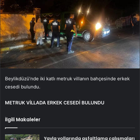
Beylikdüzü’nde iki katlı metruk villanın bahçesinde erkek
cesedi bulundu.
METRUK VİLLADA ERKEK CESEDİ BULUNDU
İlgili Makaleler
Yayla yollarında asfaltlama çalışmaları