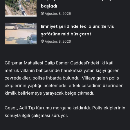
başladı
Ağustos 8, 2026
Emniyet şeridinde feci ölüm: Servis
şoförüne midibüs çarptı
Ağustos 8, 2026
Gürpınar Mahallesi Galip Esmer Caddesi’ndeki iki katlı
metruk villanın bahçesinde hareketsiz yatan kişiyi gören
çevredekiler, polise ihbarda bulundu. Villaya gelen polis
ekiplerinin yaptığı incelemede, erkek cesedinin üzerinden
kimlik belirlemeye yarayacak belge çıkmadı.
Ceset, Adli Tıp Kurumu morguna kaldırıldı. Polis ekiplerinin
konuyla ilgili çalışması sürüyor.