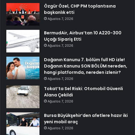
Özgür Özel, CHP PM toplantısına
başkanlık etti
Ağustos 7, 2026
BermudAir, Airbus’tan 10 A220-300
Uçağı Sipariş Etti
Ağustos 7, 2026
Doğanın Kanunu 7. bölüm full HD izle!
Doğanın Kanunu SON BÖLÜM nereden,
hangi platformda, nereden izlenir?
Ağustos 7, 2026
Tokat’ta Sel Riski: Otomobil Güvenli
Alana Çekildi
Ağustos 7, 2026
Bursa Büyükşehir’den afetlere hazır iki
yeni mobil araç
Ağustos 7, 2026