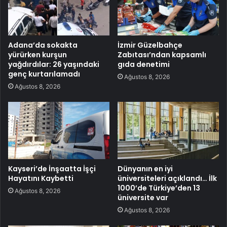
Adana’da sokakta
İzmir Güzelbahçe
yürürken kurşun
Zabıtası’ndan kapsamlı
yağdırdılar: 26 yaşındaki
gıda denetimi
genç kurtarılamadı
Ağustos 8, 2026
Ağustos 8, 2026
Kayseri’de İnşaatta İşçi
Dünyanın en iyi
Hayatını Kaybetti
üniversiteleri açıklandı… İlk
1000’de Türkiye’den 13
Ağustos 8, 2026
üniversite var
Ağustos 8, 2026