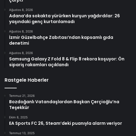
Ağustos 8, 2026
Adana’da sokakta yürürken kurşun yağdırdılar: 26
yaşındaki genç kurtarılamadı
Ağustos 8, 2026
İzmir Güzelbahçe Zabıtası’ndan kapsamlı gıda
denetimi
Ağustos 8, 2026
Samsung Galaxy Z Fold 8 & Flip 8 rekora koşuyor: Ön
sipariş rakamları açıklandı
Rastgele Haberler
Temmuz 21, 2026
Bozdoğanlı Vatandaşlardan Başkan Çerçioğlu’na
Teşekkür
Ekim 8, 2025
EA Sports FC 26, Steam’deki puanıyla alarm veriyor
Temmuz 13, 2025