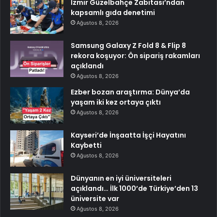
İzmir Güzelbahçe Zabıtası’ndan
kapsamlı gıda denetimi
Ağustos 8, 2026
Samsung Galaxy Z Fold 8 & Flip 8
rekora koşuyor: Ön sipariş rakamları
açıklandı
Ağustos 8, 2026
Ezber bozan araştırma: Dünya’da
yaşam iki kez ortaya çıktı
Ağustos 8, 2026
Kayseri’de İnşaatta İşçi Hayatını
Kaybetti
Ağustos 8, 2026
Dünyanın en iyi üniversiteleri
açıklandı… İlk 1000’de Türkiye’den 13
üniversite var
Ağustos 8, 2026