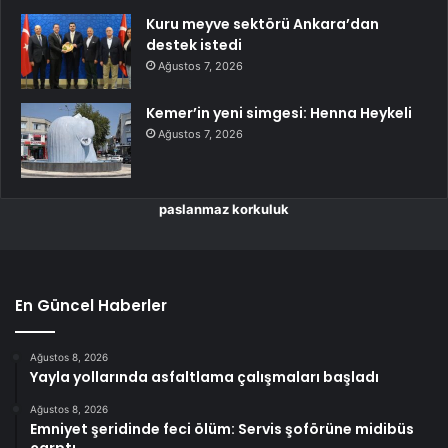
Kuru meyve sektörü Ankara’dan
destek istedi
Ağustos 7, 2026
Kemer’in yeni simgesi: Henna Heykeli
Ağustos 7, 2026
paslanmaz korkuluk
En Güncel Haberler
Ağustos 8, 2026
Yayla yollarında asfaltlama çalışmaları başladı
Ağustos 8, 2026
Emniyet şeridinde feci ölüm: Servis şoförüne midibüs
çarptı