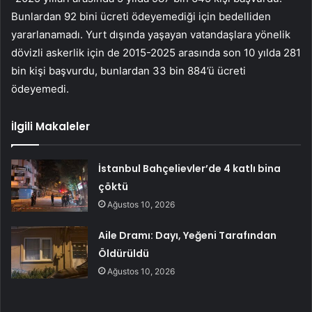
Bunlardan 92 bini ücreti ödeyemediği için bedelliden
yararlanamadı. Yurt dışında yaşayan vatandaşlara yönelik
dövizli askerlik için de 2015-2025 arasında son 10 yılda 281
bin kişi başvurdu, bunlardan 33 bin 884’ü ücreti
ödeyemedi.
İlgili Makaleler
İstanbul Bahçelievler’de 4 katlı bina
çöktü
Ağustos 10, 2026
Aile Dramı: Dayı, Yeğeni Tarafından
Öldürüldü
Ağustos 10, 2026