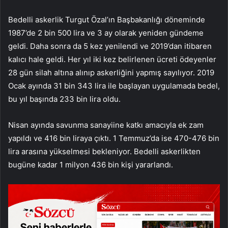
Bedelli askerlik Turgut Özal’ın Başbakanlığı döneminde
1987’de 2 bin 500 lira ve 3 ay olarak yeniden gündeme
geldi. Daha sonra da 5 kez yenilendi ve 2019’dan itibaren
kalıcı hale geldi. Her yıl iki kez belirlenen ücreti ödeyenler
28 gün silah altına alınıp askerliğini yapmış sayılıyor. 2019
Ocak ayında 31 bin 343 lira ile başlayan uygulamada bedel,
bu yıl başında 233 bin lira oldu.
Nisan ayında savunma sanayiine katkı amacıyla ek zam
yapıldı ve 416 bin liraya çıktı. 1 Temmuz’da ise 470-476 bin
lira arasına yükselmesi bekleniyor. Bedelli askerlikten
bugüne kadar 1 milyon 436 bin kişi yararlandı.