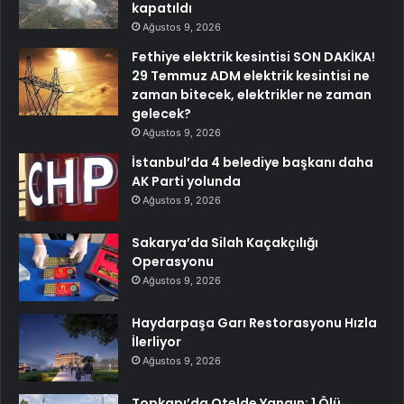
kapatıldı
Ağustos 9, 2026
Fethiye elektrik kesintisi SON DAKİKA!
29 Temmuz ADM elektrik kesintisi ne
zaman bitecek, elektrikler ne zaman
gelecek?
Ağustos 9, 2026
İstanbul’da 4 belediye başkanı daha
AK Parti yolunda
Ağustos 9, 2026
Sakarya’da Silah Kaçakçılığı
Operasyonu
Ağustos 9, 2026
Haydarpaşa Garı Restorasyonu Hızla
İlerliyor
Ağustos 9, 2026
Topkapı’da Otelde Yangın: 1 Ölü