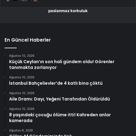
paslanmaz korkuluk
En Güncel Haberler
Ağustos 10, 2026
Küçük Ceylan’ın son hali gündem oldu! Görenler
tanımakta zorlanıyor
Ağustos 10, 2026
İstanbul Bahçelievler’de 4 katlı bina çöktü
Ağustos 10, 2026
Aile Dramı: Dayı, Yeğeni Tarafından Öldürüldü
Ağustos 10, 2026
8 yaşındaki çocuğu ölüme itti! Kahreden anlar
kamerada
Ağustos 9, 2026