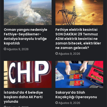
Orman yangını nedeniyle
Fethiye elektrik kesintisi
Fethiye-Seydikemer-
SON DAKİKA! 29 Temmuz
Antalya karayolu trafiğe
ADM elektrik kesintisi ne
kapatıldı
zaman bitecek, elektrikler
ne zaman gelecek?
Ağustos 9, 2026
Ağustos 9, 2026
İstanbul’da 4 belediye
Sakarya’da Silah
başkanı daha AK Parti
Kaçakçılığı Operasyonu
yolunda
Ağustos 9, 2026