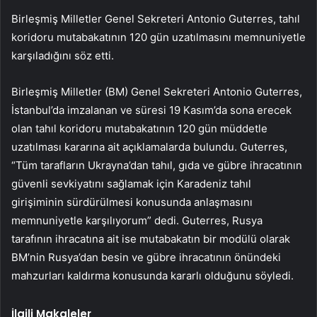
Birleşmiş Milletler Genel Sekreteri Antonio Guterres, tahıl
koridoru mutabakatının 120 gün uzatılmasını memnuniyetle
karşıladığını söz etti.
Birleşmiş Milletler (BM) Genel Sekreteri Antonio Guterres,
İstanbul’da imzalanan ve süresi 19 Kasım’da sona erecek
olan tahıl koridoru mutabakatının 120 gün müddetle
uzatılması kararına ait açıklamalarda bulundu. Guterres,
“Tüm tarafların Ukrayna’dan tahıl, gıda ve gübre ihracatının
güvenli sevkiyatını sağlamak için Karadeniz tahıl
girişiminin sürdürülmesi konusunda anlaşmasını
memnuniyetle karşılıyorum” dedi. Guterres, Rusya
tarafının ihracatına ait ise mutabakatın bir modülü olarak
BM’nin Rusya’dan besin ve gübre ihracatının önündeki
mahzurları kaldırma konusunda kararlı olduğunu söyledi.
İlgili Makaleler