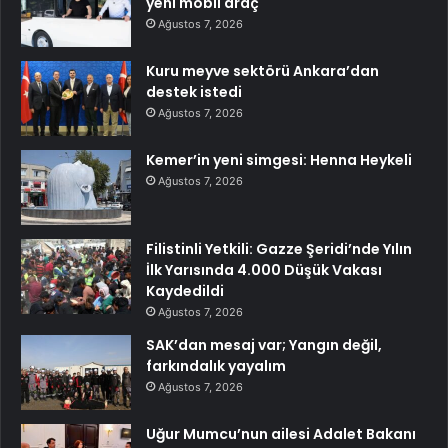
yeni mobil araç
Ağustos 7, 2026
Kuru meyve sektörü Ankara’dan
destek istedi
Ağustos 7, 2026
Kemer’in yeni simgesi: Henna Heykeli
Ağustos 7, 2026
Filistinli Yetkili: Gazze Şeridi’nde Yılın
İlk Yarısında 4.000 Düşük Vakası
Kaydedildi
Ağustos 7, 2026
SAK’dan mesaj var; Yangın değil,
farkındalık yayalım
Ağustos 7, 2026
Uğur Mumcu’nun ailesi Adalet Bakanı