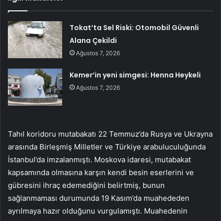
Tokat’ta Sel Riski: Otomobil Güvenli
Alana Çekildi
Ağustos 7, 2026
Kemer’in yeni simgesi: Henna Heykeli
Ağustos 7, 2026
Tahıl koridoru mutabakatı 22 Temmuz’da Rusya ve Ukrayna
arasında Birleşmiş Milletler ve Türkiye arabuluculuğunda
İstanbul’da imzalanmıştı. Moskova idaresi, mutabakat
kapsamında olmasına karşın kendi besin eserlerini ve
gübresini ihraç edemediğini belirtmiş, bunun
sağlanmaması durumunda 19 Kasım’da muahededen
ayrılmaya hazır olduğunu vurgulamıştı. Muahedenin