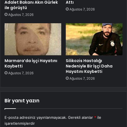
Adalet Bakanı Akın Gürlek
Attı
ile görüştü
Ağustos 7, 2026
Ağustos 7, 2026
Marmara’da İşçi Hayatını
Silikozis Hastalığı
Kaybetti
Nedeniyle Bir İşçi Daha
Hayatını Kaybetti
Ağustos 7, 2026
Ağustos 7, 2026
Bir yanıt yazın
E-posta adresiniz yayınlanmayacak.
Gerekli alanlar
*
ile
işaretlenmişlerdir