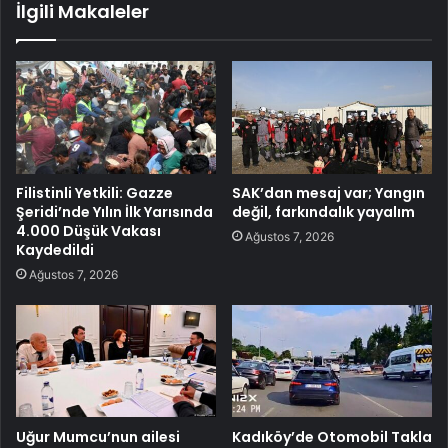
İlgili Makaleler
Filistinli Yetkili: Gazze
SAK’dan mesaj var; Yangın
Şeridi’nde Yılın İlk Yarısında
değil, farkındalık yayalım
4.000 Düşük Vakası
Ağustos 7, 2026
Kaydedildi
Ağustos 7, 2026
Uğur Mumcu’nun ailesi
Kadıköy’de Otomobil Takla