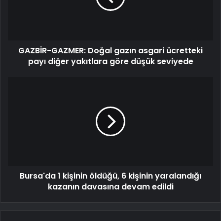
GAZBİR-GAZMER: Doğal gazın asgari ücretteki
payı diğer yakıtlara göre düşük seviyede
Bursa'da 1 kişinin öldüğü, 6 kişinin yaralandığı
kazanın davasına devam edildi