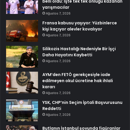
belli oldu: İşte tek tek önlüğü kazanan
yarışmacılar
Ağustos 7, 2026
Fransa kabusu yaşıyor: Yüzbinlerce
kişi kaçıyor alevler kovalıyor
Ağustos 7, 2026
Silikozis Hastalığı Nedeniyle Bir İşçi
Daha Hayatını Kaybetti
Ağustos 7, 2026
AYM’den FETÖ gerekçesiyle iade
edilmeyen okul ücretine hak ihlali
kararı
Ağustos 7, 2026
YSK, CHP’nin Seçim İptali Başvurusunu
Reddetti
Ağustos 7, 2026
Butlanın İstanbul şovunda figüranlar