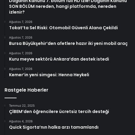
Doğanın Kanunu 7. bölüm full HD izle! Doğanın Kanunu
SON BÖLÜM nereden, hangi platformda, nereden
izlenir?
Ağustos 7, 2026
Tokat’ta Sel Riski: Otomobil Güvenli Alana Çekildi
Ağustos 7, 2026
Bursa Büyükşehir’den afetlere hazır iki yeni mobil araç
Ağustos 7, 2026
Kuru meyve sektörü Ankara’dan destek istedi
Ağustos 7, 2026
Kemer’in yeni simgesi: Henna Heykeli
Rastgele Haberler
Temmuz 22, 2025
ÇİBEM’den öğrencilere ücretsiz tercih desteği
Ağustos 4, 2026
Quick Sigorta’nın halka arzı tamamlandı