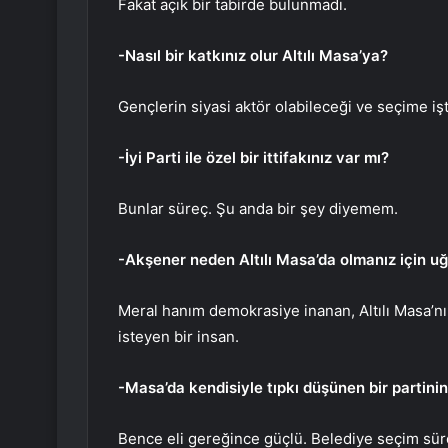
Fakat açık bir tabirde bulunmadı.
-Nasıl bir katkınız olur Altılı Masa’ya?
Gençlerin siyasi aktör olabileceği ve seçime işt
-İyi Parti ile özel bir ittifakınız var mı?
Bunlar süreç. Şu anda bir şey diyemem.
-Akşener neden Altılı Masa’da olmanız için uğ
Meral hanım demokrasiye inanan, Altılı Masa’n
isteyen bir insan.
-Masa’da kendisiyle tıpkı düşünen bir partini
Bence eli gereğince güçlü. Belediye seçim süre