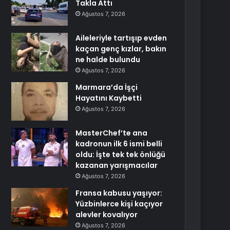
Takla Attı
Ağustos 7, 2026
Aileleriyle tartışıp evden
kaçan genç kızlar, bakın
ne halde bulundu
Ağustos 7, 2026
Marmara’da İşçi
Hayatını Kaybetti
Ağustos 7, 2026
MasterChef’te ana
kadronun ilk 6 ismi belli
oldu: İşte tek tek önlüğü
kazanan yarışmacılar
Ağustos 7, 2026
Fransa kabusu yaşıyor:
Yüzbinlerce kişi kaçıyor
alevler kovalıyor
Ağustos 7, 2026