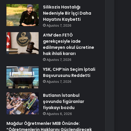
Silikozis Hastalığı
Nedeniyle Bir İşçi Daha
Hayatını Kaybetti
Ağustos 7, 2026
AYM’den FETÖ
gerekçesiyle iade
edilmeyen okul ücretine
hak ihlali kararı
Ağustos 7, 2026
YSK, CHP’nin Seçim İptali
Başvurusunu Reddetti
Ağustos 7, 2026
Butlanın İstanbul
şovunda figüranlar
fiyakayı bozdu
Ağustos 6, 2026
Mağdur Öğretmenler MEB Önünde:
“Öğretmenlerin Haklarını Güçlendirecek