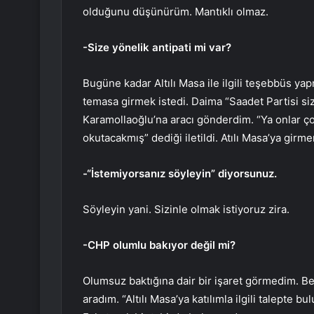
olduğunu düşünürüm. Mantıklı olmaz.
-Size yönelik antipati mi var?
Bugüne kadar Altılı Masa ile ilgili teşebbüs ya
temasa girmek istedi. Daima “Saadet Partisi si
Karamollaoğlu’na aracı gönderdim. “Ya onlar ço
okutacakmış” dediği iletildi. Atılı Masa’ya gi
-“İstemiyorsanız söyleyin” diyorsunuz.
Söyleyin yani. Sizinle olmak istiyoruz zira.
-CHP olumlu bakıyor değil mi?
Olumsuz baktığına dair bir işaret görmedim. B
aradım. “Altılı Masa’ya katılımla ilgili talepte 