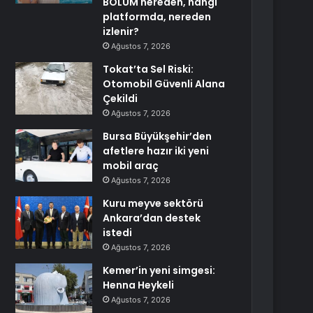
BÖLÜM nereden, hangi
platformda, nereden
izlenir?
Ağustos 7, 2026
Tokat’ta Sel Riski:
Otomobil Güvenli Alana
Çekildi
Ağustos 7, 2026
Bursa Büyükşehir’den
afetlere hazır iki yeni
mobil araç
Ağustos 7, 2026
Kuru meyve sektörü
Ankara’dan destek
istedi
Ağustos 7, 2026
Kemer’in yeni simgesi:
Henna Heykeli
Ağustos 7, 2026