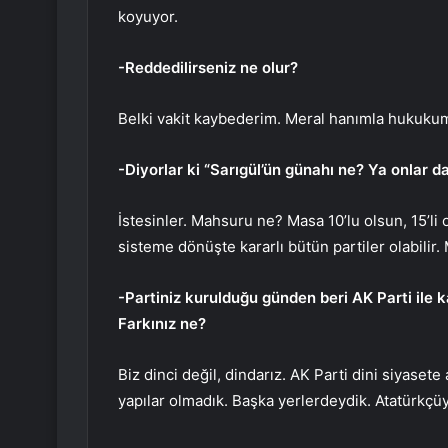
koyuyor.
-Reddedilirseniz ne olur?
Belki vakit kaybederim. Meral hanımla hukukum
-Diyorlar ki “Sarıgül’ün günahı ne? Ya onlar d
İstesinler. Mahsuru ne? Masa 10’lu olsun, 15’li
sisteme dönüşte kararlı bütün partiler olabili
-Partiniz kurulduğu günden beri AK Parti ile k
Farkınız ne?
Biz dinci değil, dindarız. AK Parti dini siyasete
yapılar olmadık. Başka yerlerdeydik. Atatürkç