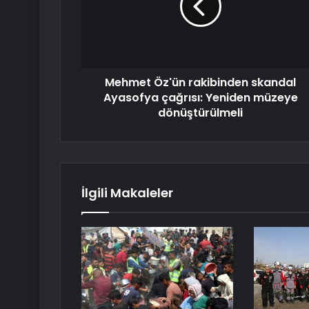
Mehmet Öz'ün rakibinden skandal
Ayasofya çağrısı: Yeniden müzeye
dönüştürülmeli
İlgili Makaleler