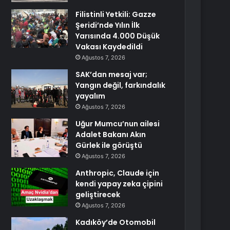
Filistinli Yetkili: Gazze
Şeridi’nde Yılın İlk
Yarısında 4.000 Düşük
Vakası Kaydedildi
Ağustos 7, 2026
SAK’dan mesaj var;
Yangın değil, farkındalık
yayalım
Ağustos 7, 2026
Uğur Mumcu’nun ailesi
Adalet Bakanı Akın
Gürlek ile görüştü
Ağustos 7, 2026
Anthropic, Claude için
kendi yapay zeka çipini
geliştirecek
Ağustos 7, 2026
Kadıköy’de Otomobil