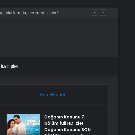
i platformda, nereden izlenir?
İLETIŞIM
Son Eklenen
Doğanın Kanunu 7.
bölüm full HD izle!
Doğanın Kanunu SON