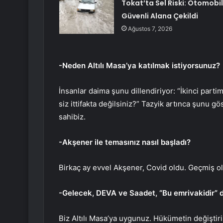
Tokat’ta Sel Riski: Otomobil
Güvenli Alana Çekildi
Ağustos 7, 2026
-Neden Altılı Masa’ya katılmak istiyorsunuz?
İnsanlar daima şunu dillendiriyor: “İkinci part
siz ittifakta değilsiniz?” Tazyik artınca şunu gö
sahibiz.
-Akşener ile temasınız nasıl başladı?
Birkaç ay evvel Akşener, Covid oldu. Geçmiş o
-Gelecek, DEVA ve Saadet, “Bu emrivakidir” di
Biz Altılı Masa’ya uygunuz. Hükümetin değiştiri