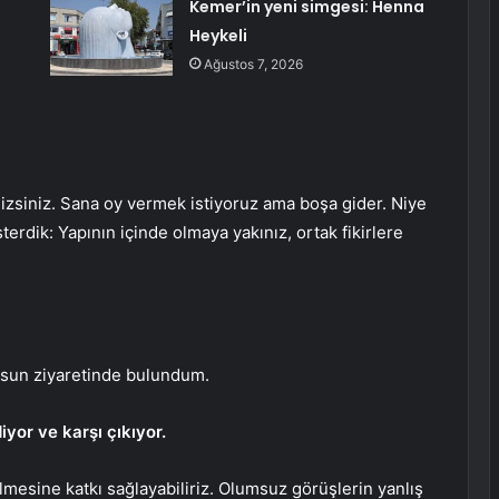
Kemer’in yeni simgesi: Henna
Heykeli
Ağustos 7, 2026
imizsiniz. Sana oy vermek istiyoruz ama boşa gider. Niye
sterdik: Yapının içinde olmaya yakınız, ortak fikirlere
lsun ziyaretinde bulundum.
yor ve karşı çıkıyor.
lmesine katkı sağlayabiliriz. Olumsuz görüşlerin yanlış