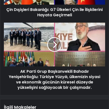
Çin Dışişleri Bakanlığı: G7 Ülkeleri Çin ile İlişkilerini
Hayata Geçirmeli
AK Parti Grup Başkanvekili Bahadır
Yenişehirlioğlu: Türkiye Yüzyılı, ülkemizin siyasi
ve ekonomik gücünün küresel düzeyde
yükselişini sağlayacak bir çalışmadır.
İlgili Makaleler