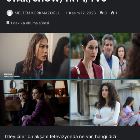
MELTEM KORKMAZOĞLU
Kasım 12, 2023
0
1
1 dakika okuma süresi
İzleyiciler bu akşam televizyonda ne var, hangi dizi