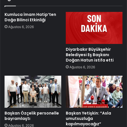
Kumluca İmam Hatip’ten
Doğa Bilinci Etkinliği
Ağustos 6, 2026
Diyarbakır Büyükşehir
Belediyesi Eş Başkanı
Doğan Hatun istifa etti
Ağustos 6, 2026
Başkan Özçelik personelle
Başkan Yetişkin: “Asla
bayramlaştı
umutsuzluğa
kapılmayacağız”
Ağustos 6, 2026