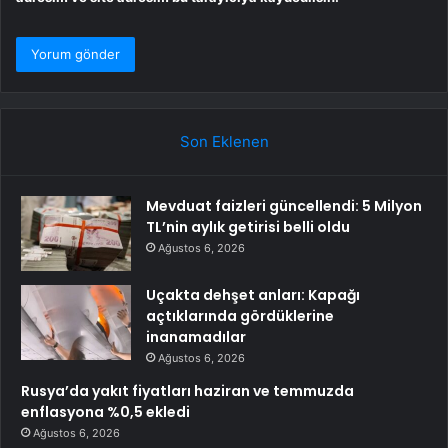
Son Eklenen
Mevduat faizleri güncellendi: 5 Milyon
TL’nin aylık getirisi belli oldu
Ağustos 6, 2026
Uçakta dehşet anları: Kapağı
açtıklarında gördüklerine
inanamadılar
Ağustos 6, 2026
Rusya’da yakıt fiyatları haziran ve temmuzda
enflasyona %0,5 ekledi
Ağustos 6, 2026