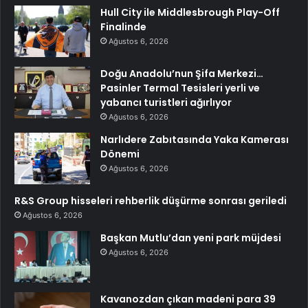
Hull City ile Middlesbrough Play-Off
Finalinde
Ağustos 6, 2026
Doğu Anadolu’nun Şifa Merkezi…
Pasinler Termal Tesisleri yerli ve
yabancı turistleri ağırlıyor
Ağustos 6, 2026
Narlıdere Zabıtasında Yaka Kamerası
Dönemi
Ağustos 6, 2026
R&S Group hisseleri rehberlik düşürme sonrası geriledi
Ağustos 6, 2026
Başkan Mutlu’dan yeni park müjdesi
Ağustos 6, 2026
Kavanozdan çıkan madeni para 39