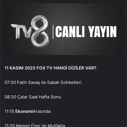
11 KASIM 2023 FOX TV HANGİ DİZİLER VAR?
07:30 Fatih Savaş ile Sabah Sohbetleri
08:30 Çalar Saat Hafta Sonu
11:15
Ekonomi
Arasında
11:20 Memet Özer ile Mutfakta