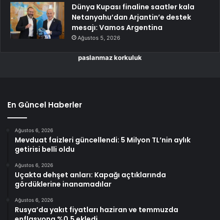
Dünya Kupası finaline saatler kala
Netanyahu’dan Arjantin’e destek
mesajı: Vamos Argentina
Ağustos 5, 2026
paslanmaz korkuluk
En Güncel Haberler
Ağustos 6, 2026
Mevduat faizleri güncellendi: 5 Milyon TL’nin aylık
getirisi belli oldu
Ağustos 6, 2026
Uçakta dehşet anları: Kapağı açtıklarında
gördüklerine inanamadılar
Ağustos 6, 2026
Rusya’da yakıt fiyatları haziran ve temmuzda
enflasyona %0,5 ekledi