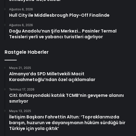
Ağustos 6, 2026
Hull City ile Middlesbrough Play-Off Finalinde
Ağustos 6, 2026
Doğu Anadolu’nun Şifa Merkezi… Pasinler Termal
Tesisleri yerli ve yabancı turistleri ağırlıyor
Rastgele Haberler
Mayıs 21, 2025
Almanya’da SPD Milletvekili Macit
Karaahmetoğlu’ndan özel açıklamalar
Temmuz 17, 2026
Citi: Enflasyondaki katılık TCMB’nin gevşeme alanını
sınırlıyor
Mayıs 13, 2025
İletişim Başkanı Fahrettin Altun: ‘Topraklarımızda
barışın, huzurun ve dayanışmanın hüküm sürdüğü bir
Türkiye için yola çıktık’