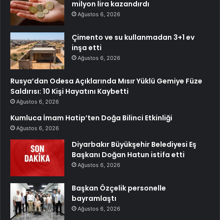
milyon lira kazandırdı
Ağustos 6, 2026
Çimento ve su kullanmadan 3+1 ev
inşa etti
Ağustos 6, 2026
Rusya’dan Odesa Açıklarında Mısır Yüklü Gemiye Füze
Saldırısı: 10 Kişi Hayatını Kaybetti
Ağustos 6, 2026
Kumluca İmam Hatip’ten Doğa Bilinci Etkinliği
Ağustos 6, 2026
Diyarbakır Büyükşehir Belediyesi Eş
Başkanı Doğan Hatun istifa etti
Ağustos 6, 2026
Başkan Özçelik personelle
bayramlaştı
Ağustos 6, 2026