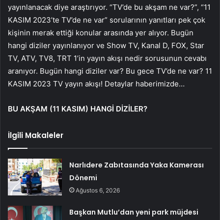
yayınlanacak diye araştırıyor. “TV’de bu akşam ne var?”, “11
KASIM 2023’te TV’de ne var” sorularının yanıtları pek çok
kişinin merak ettiği konular arasında yer alıyor. Bugün
hangi diziler yayınlanıyor ve Show TV, Kanal D, FOX, Star
TV, ATV, TV8, TRT 1’in yayın akışı nedir sorusunun cevabı
aranıyor. Bugün hangi diziler var? Bu gece TV’de ne var? 11
KASIM 2023 TV yayın akışı! Detaylar haberimizde…
BU AKŞAM (11 KASIM) HANGİ DİZİLER?
İlgili Makaleler
Narlıdere Zabıtasında Yaka Kamerası
Dönemi
Ağustos 6, 2026
Başkan Mutlu’dan yeni park müjdesi