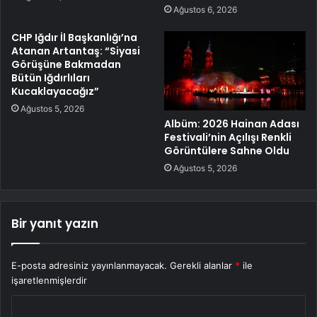
Ağustos 6, 2026
CHP Iğdır İl Başkanlığı’na
Atanan Artantaş: “Siyasi
Görüşüne Bakmadan
Bütün Iğdırlıları
Kucaklayacağız”
Ağustos 5, 2026
Albüm: 2026 Hainan Adası
Festivali’nin Açılışı Renkli
Görüntülere Sahne Oldu
Ağustos 5, 2026
Bir yanıt yazın
E-posta adresiniz yayınlanmayacak.
Gerekli alanlar
*
ile
işaretlenmişlerdir
Y