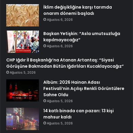
İklim değişikliğine karşı tarımda
onarım dönemi başladı
Ağustos 6, 2026
Başkan Yetişkin: “Asla umutsuzluğa
kapılmayacağız”
Ağustos 6, 2026
CHP Iğdır İl Başkanlığı’na Atanan Artantaş: “Siyasi
Görüşüne Bakmadan Bütün Iğdırlıları Kucaklayacağız”
Ağustos 5, 2026
Albüm: 2026 Hainan Adası
Festivali’nin Açılışı Renkli Görüntülere
Sahne Oldu
Ağustos 5, 2026
14 katlı binada can pazarı: 13 kişi
mahsur kaldı
Ağustos 5, 2026