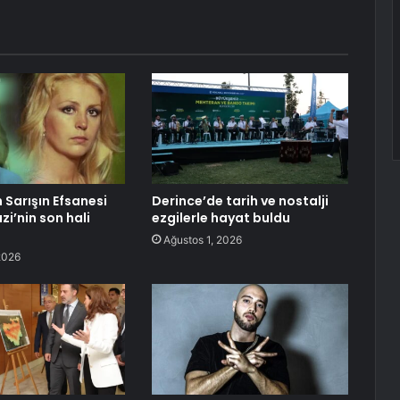
 Sarışın Efsanesi
Derince’de tarih ve nostalji
i’nin son hali
ezgilerle hayat buldu
Ağustos 1, 2026
2026