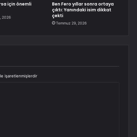
rsa için önemli
Ben Fero yıllar sonra ortaya
çıktı: Yanındaki isim dikkat
çekti
, 2026
Temmuz 29, 2026
le işaretlenmişlerdir