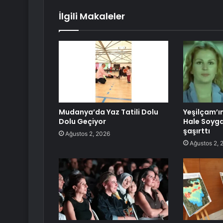
İlgili Makaleler
Mudanya’da Yaz Tatili Dolu
Yeşilçam’ın
Dolu Geçiyor
Hale Soygaz
şaşırttı
Ağustos 2, 2026
Ağustos 2, 