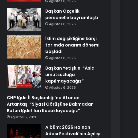
Ağustos 6, 2026
Başkan Özçelik
personelle bayramlaştı
Ağustos 6, 2026
İklim değişikliğine karşı
tarımda onarım dönemi
başladı
Ağustos 6, 2026
Başkan Yetişkin: “Asla
umutsuzluğa
kapılmayacağız”
Ağustos 6, 2026
CHP Iğdır İl Başkanlığı’na Atanan
Artantaş: “Siyasi Görüşüne Bakmadan
Bütün Iğdırlıları Kucaklayacağız”
Ağustos 5, 2026
Albüm: 2026 Hainan
Adası Festivali’nin Açılışı