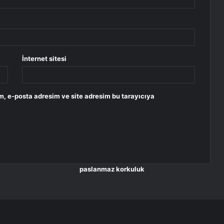
İnternet sitesi
m, e-posta adresim ve site adresim bu tarayıcıya
paslanmaz korkuluk