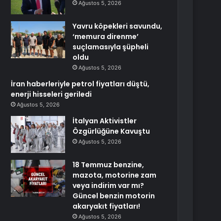
Ağustos 5, 2026
Yavru köpekleri savundu,
‘memura direnme’
suçlamasıyla şüpheli
oldu
Ağustos 5, 2026
İran haberleriyle petrol fiyatları düştü,
enerji hisseleri geriledi
Ağustos 5, 2026
İtalyan Aktivistler
Özgürlüğüne Kavuştu
Ağustos 5, 2026
18 Temmuz benzine,
mazota, motorine zam
veya indirim var mı?
Güncel benzin motorin
akaryakıt fiyatları!
Ağustos 5, 2026