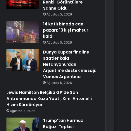
Renkli Görüntülere
Sahne Oldu
Ağustos 5, 2026
14 katlı binada can
pazarı: 13 kişi mahsur
kaldı
Ağustos 5, 2026
Dünya Kupası finaline
saatler kala
Netanyahu’dan
Arjantin’e destek mesajı:
Vamos Argentina
Ağustos 5, 2026
Lewis Hamilton Belçika GP’de Son
Antrenmanda Kaza Yaptı, Kimi Antonelli
Hızını Sürdürüyor
Ağustos 5, 2026
Trump’tan Hürmüz
Boğazı Tepkisi