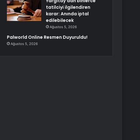
Yargıtay’dan binlerce
tatilciyi ilgilendiren
karar: Anında iptal
edilebilecek
Ağustos 5, 2026
Palworld Online Resmen Duyuruldu!
Ağustos 5, 2026