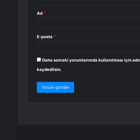
Ad
*
E-posta
*
Daha sonraki yorumlarımda kullanılması için adı
kaydedilsin.