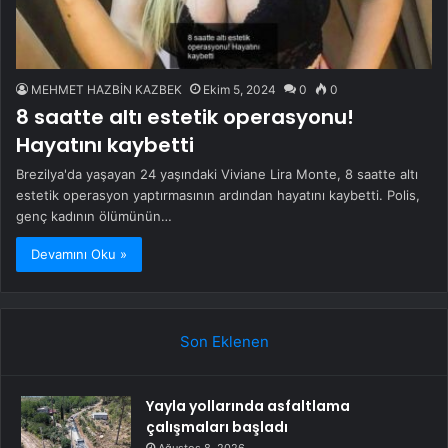
MEHMET HAZBİN KAZBEK
Ekim 5, 2024
0
0
8 saatte altı estetik operasyonu!
Hayatını kaybetti
Brezilya'da yaşayan 24 yaşındaki Viviane Lira Monte, 8 saatte altı
estetik operasyon yaptırmasının ardından hayatını kaybetti. Polis,
genç kadının ölümünün…
Devamını Oku »
Son Eklenen
Yayla yollarında asfaltlama
çalışmaları başladı