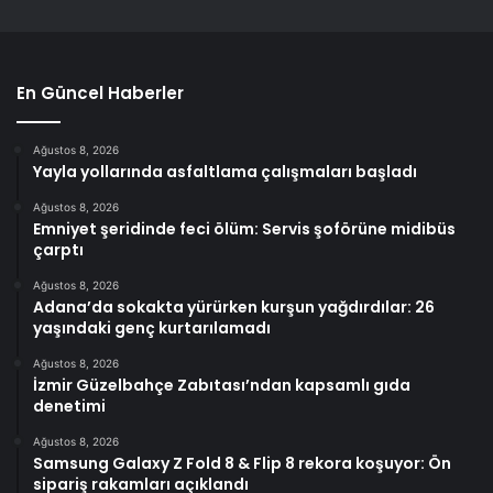
En Güncel Haberler
Ağustos 8, 2026
Yayla yollarında asfaltlama çalışmaları başladı
Ağustos 8, 2026
Emniyet şeridinde feci ölüm: Servis şoförüne midibüs
çarptı
Ağustos 8, 2026
Adana’da sokakta yürürken kurşun yağdırdılar: 26
yaşındaki genç kurtarılamadı
Ağustos 8, 2026
İzmir Güzelbahçe Zabıtası’ndan kapsamlı gıda
denetimi
Ağustos 8, 2026
Samsung Galaxy Z Fold 8 & Flip 8 rekora koşuyor: Ön
sipariş rakamları açıklandı