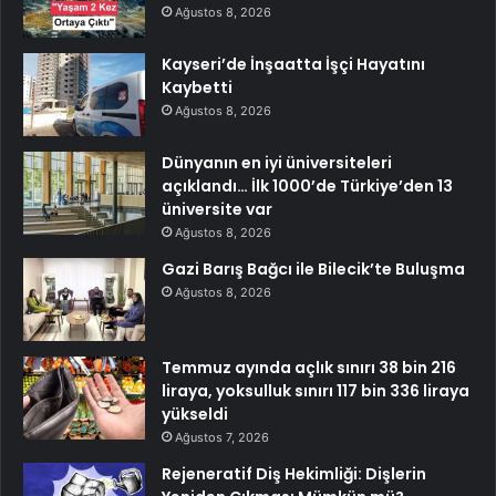
Ağustos 8, 2026
Kayseri’de İnşaatta İşçi Hayatını
Kaybetti
Ağustos 8, 2026
Dünyanın en iyi üniversiteleri
açıklandı… İlk 1000’de Türkiye’den 13
üniversite var
Ağustos 8, 2026
Gazi Barış Bağcı ile Bilecik’te Buluşma
Ağustos 8, 2026
Temmuz ayında açlık sınırı 38 bin 216
liraya, yoksulluk sınırı 117 bin 336 liraya
yükseldi
Ağustos 7, 2026
Rejeneratif Diş Hekimliği: Dişlerin