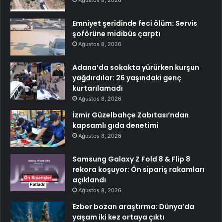
Ağustos 8, 2026
Emniyet şeridinde feci ölüm: Servis
şoförüne midibüs çarptı
Ağustos 8, 2026
Adana’da sokakta yürürken kurşun
yağdırdılar: 26 yaşındaki genç
kurtarılamadı
Ağustos 8, 2026
İzmir Güzelbahçe Zabıtası’ndan
kapsamlı gıda denetimi
Ağustos 8, 2026
Samsung Galaxy Z Fold 8 & Flip 8
rekora koşuyor: Ön sipariş rakamları
açıklandı
Ağustos 8, 2026
Ezber bozan araştırma: Dünya’da
yaşam iki kez ortaya çıktı