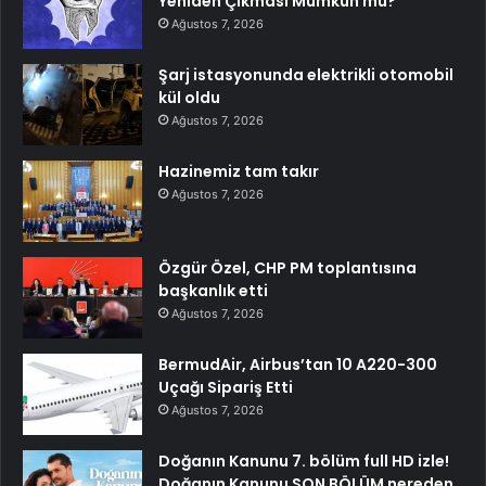
Yeniden Çıkması Mümkün mü?
Ağustos 7, 2026
Şarj istasyonunda elektrikli otomobil
kül oldu
Ağustos 7, 2026
Hazinemiz tam takır
Ağustos 7, 2026
Özgür Özel, CHP PM toplantısına
başkanlık etti
Ağustos 7, 2026
BermudAir, Airbus’tan 10 A220-300
Uçağı Sipariş Etti
Ağustos 7, 2026
Doğanın Kanunu 7. bölüm full HD izle!
Doğanın Kanunu SON BÖLÜM nereden,