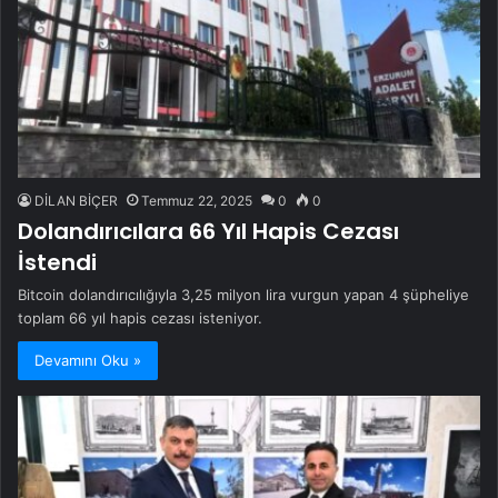
DİLAN BİÇER
Temmuz 22, 2025
0
0
Dolandırıcılara 66 Yıl Hapis Cezası
İstendi
Bitcoin dolandırıcılığıyla 3,25 milyon lira vurgun yapan 4 şüpheliye
toplam 66 yıl hapis cezası isteniyor.
Devamını Oku »