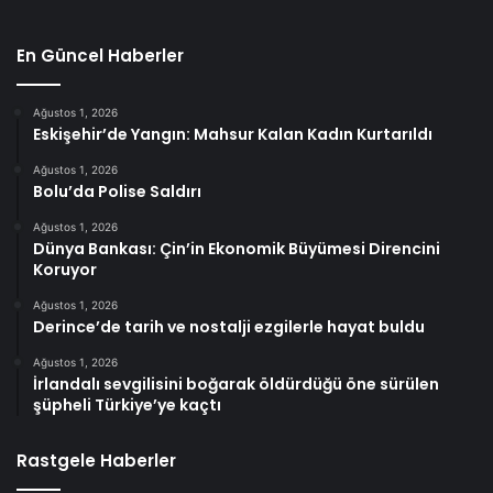
En Güncel Haberler
Ağustos 1, 2026
Eskişehir’de Yangın: Mahsur Kalan Kadın Kurtarıldı
Ağustos 1, 2026
Bolu’da Polise Saldırı
Ağustos 1, 2026
Dünya Bankası: Çin’in Ekonomik Büyümesi Direncini
Koruyor
Ağustos 1, 2026
Derince’de tarih ve nostalji ezgilerle hayat buldu
Ağustos 1, 2026
İrlandalı sevgilisini boğarak öldürdüğü öne sürülen
şüpheli Türkiye’ye kaçtı
Rastgele Haberler