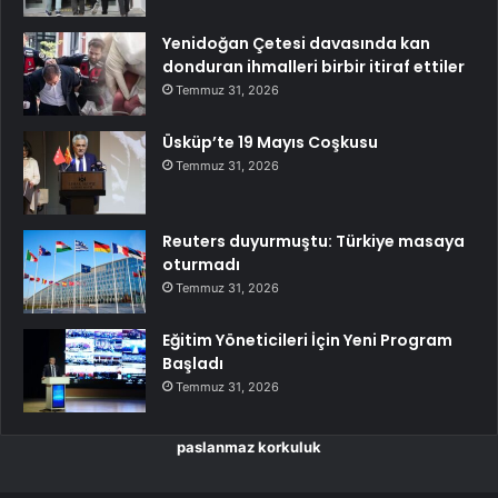
Yenidoğan Çetesi davasında kan
donduran ihmalleri birbir itiraf ettiler
Temmuz 31, 2026
Üsküp’te 19 Mayıs Coşkusu
Temmuz 31, 2026
Reuters duyurmuştu: Türkiye masaya
oturmadı
Temmuz 31, 2026
Eğitim Yöneticileri İçin Yeni Program
Başladı
Temmuz 31, 2026
paslanmaz korkuluk