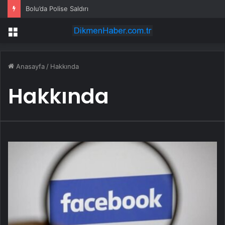
Bolu’da Polise Saldırı
Menü
Anasayfa
/
Hakkında
Hakkında