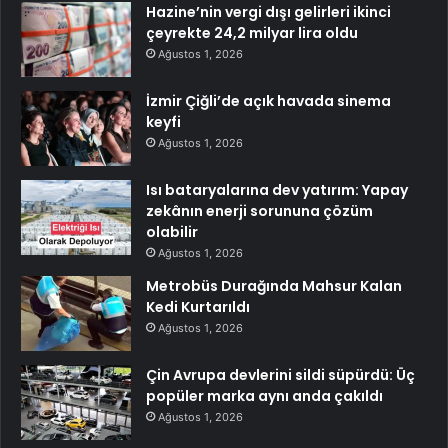
Hazine’nin vergi dışı gelirleri ikinci
çeyrekte 24,2 milyar lira oldu
Ağustos 1, 2026
İzmir Çiğli’de açık havada sinema
keyfi
Ağustos 1, 2026
Isı bataryalarına dev yatırım: Yapay
zekânın enerji sorununa çözüm
olabilir
Ağustos 1, 2026
Metrobüs Durağında Mahsur Kalan
Kedi Kurtarıldı
Ağustos 1, 2026
Çin Avrupa devlerini sildi süpürdü: Üç
popüler marka aynı anda çakıldı
Ağustos 1, 2026