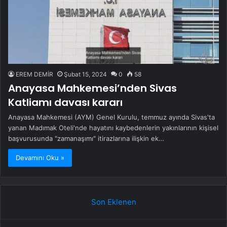
EREM DEMİR
Şubat 15, 2024
0
58
Anayasa Mahkemesi’nden Sivas
Katliamı davası kararı
Anayasa Mahkemesi (AYM) Genel Kurulu, temmuz ayında Sivas'ta
yanan Madımak Oteli'nde hayatını kaybedenlerin yakınlarının kişisel
başvurusunda "zamanaşımı" itirazlarına ilişkin ek…
Devamını Oku »
Son Eklenen