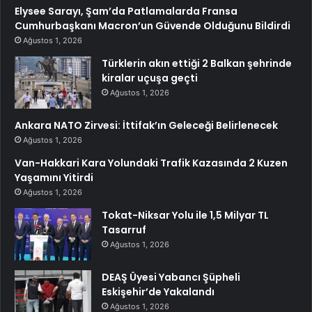
Elysee Sarayı, Şam’da Patlamalarda Fransa
Cumhurbaşkanı Macron’un Güvende Olduğunu Bildirdi
Ağustos 1, 2026
Türklerin akın ettiği 2 Balkan şehrinde
kiralar uçuşa geçti
Ağustos 1, 2026
Ankara NATO Zirvesi: İttifak’ın Geleceği Belirlenecek
Ağustos 1, 2026
Van-Hakkari Kara Yolundaki Trafik Kazasında 2 Kuzen
Yaşamını Yitirdi
Ağustos 1, 2026
Tokat-Niksar Yolu ile 1,5 Milyar TL
Tasarruf
Ağustos 1, 2026
DEAŞ Üyesi Yabancı Şüpheli
Eskişehir’de Yakalandı
Ağustos 1, 2026