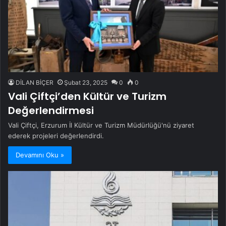
DİLAN BİÇER
Şubat 23, 2025
0
0
Vali Çiftçi’den Kültür ve Turizm
Değerlendirmesi
Vali Çiftçi, Erzurum İl Kültür ve Turizm Müdürlüğü'nü ziyaret
ederek projeleri değerlendirdi.
Devamını Oku »