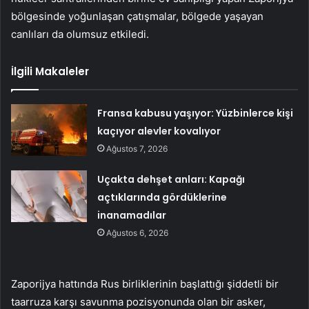
bölgesinde yoğunlaşan çatışmalar, bölgede yaşayan
canlıları da olumsuz etkiledi.
İlgili Makaleler
Fransa kabusu yaşıyor: Yüzbinlerce kişi
kaçıyor alevler kovalıyor
Ağustos 7, 2026
Uçakta dehşet anları: Kapağı
açtıklarında gördüklerine
inanamadılar
Ağustos 6, 2026
Zaporijya hattında Rus birliklerinin başlattığı şiddetli bir
taarruza karşı savunma pozisyonunda olan bir asker,