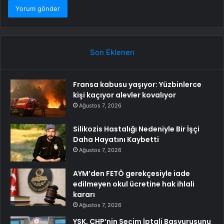
Son Eklenen
Fransa kabusu yaşıyor: Yüzbinlerce
kişi kaçıyor alevler kovalıyor
Ağustos 7, 2026
Silikozis Hastalığı Nedeniyle Bir İşçi
Daha Hayatını Kaybetti
Ağustos 7, 2026
AYM’den FETÖ gerekçesiyle iade
edilmeyen okul ücretine hak ihlali
kararı
Ağustos 7, 2026
YSK, CHP’nin Seçim İptali Başvurusunu