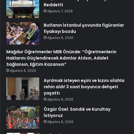
Reddetti
Ağustos 7, 2026
Butlanın İstanbul şovunda figüranlar
fiyakayı bozdu
Ağustos 6, 2026
Mağdur Öğretmenler MEB Önünde: “Öğretmenlerin
Haklarını Güçlendirecek Adımlar Atılsın, Adalet
Sağlansın, Eğitim Kazansın”
Ağustos 6, 2026
Ayrılmak isteyen eşini ve kızını silahla
rehin aldı! 3 saat boyunca dehşeti
yaşattı
Ağustos 6, 2026
Özgür Özel: Sandık ve Kurultay
İstiyoruz
Ağustos 6, 2026