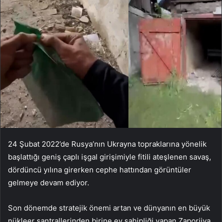
24 Şubat 2022’de Rusya’nın Ukrayna topraklarına yönelik
başlattığı geniş çaplı işgal girişimiyle fitili ateşlenen savaş,
dördüncü yılına girerken cephe hattından görüntüler
gelmeye devam ediyor.
Son dönemde stratejik önemi artan ve dünyanın en büyük
nükleer santrallerinden birine ev sahipliği yapan Zaporijya