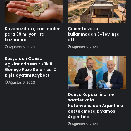
Kavanozdan çıkan madeni
Çimento ve su
para 39 milyon lira
kullanmadan 3+1 ev inşa
kazandırdı
etti
Ağustos 6, 2026
Ağustos 6, 2026
Rusya’dan Odesa
Açıklarında Mısır Yüklü
Gemiye Füze Saldırısı: 10
Kişi Hayatını Kaybetti
Ağustos 6, 2026
Dünya Kupası finaline
saatler kala
Netanyahu’dan Arjantin’e
destek mesajı: Vamos
Argentina
Ağustos 5, 2026