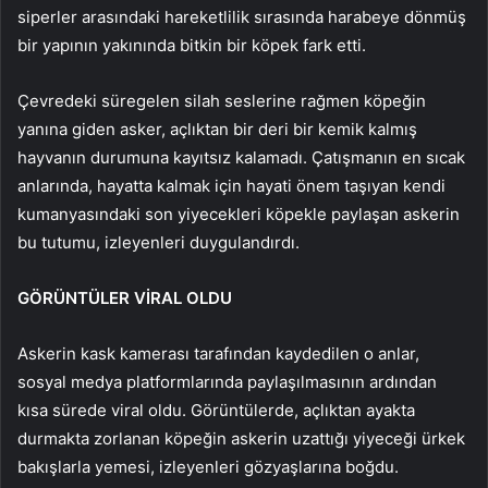
siperler arasındaki hareketlilik sırasında harabeye dönmüş
bir yapının yakınında bitkin bir köpek fark etti.
Çevredeki süregelen silah seslerine rağmen köpeğin
yanına giden asker, açlıktan bir deri bir kemik kalmış
hayvanın durumuna kayıtsız kalamadı. Çatışmanın en sıcak
anlarında, hayatta kalmak için hayati önem taşıyan kendi
kumanyasındaki son yiyecekleri köpekle paylaşan askerin
bu tutumu, izleyenleri duygulandırdı.
GÖRÜNTÜLER VİRAL OLDU
Askerin kask kamerası tarafından kaydedilen o anlar,
sosyal medya platformlarında paylaşılmasının ardından
kısa sürede viral oldu. Görüntülerde, açlıktan ayakta
durmakta zorlanan köpeğin askerin uzattığı yiyeceği ürkek
bakışlarla yemesi, izleyenleri gözyaşlarına boğdu.