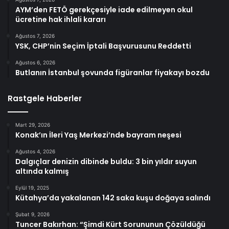
AYM’den FETÖ gerekçesiyle iade edilmeyen okul
ücretine hak ihlali kararı
Ağustos 7, 2026
YSK, CHP’nin Seçim İptali Başvurusunu Reddetti
Ağustos 6, 2026
Butlanın İstanbul şovunda figüranlar fiyakayı bozdu
Rastgele Haberler
Mart 29, 2026
Konak’ın İleri Yaş Merkezi’nde bayram neşesi
Ağustos 4, 2026
Dalgıçlar denizin dibinde buldu: 3 bin yıldır suyun
altında kalmış
Eylül 19, 2025
Kütahya’da yakalanan 142 saka kuşu doğaya salındı
Şubat 9, 2026
Tuncer Bakırhan: “Şimdi Kürt Sorununun Çözüldüğü