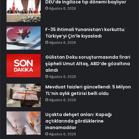
DEÜ’de İngilizce tıp dönemi başlıyor
Ağustos 6, 2026
F-35 ihtimali Yunanistan’ı korkuttu:
Türkiye’yi Çin’le kıyasladı
Ağustos 6, 2026
Gülistan Doku soruşturmasında firari
şüpheli Umut Altaş, ABD’de gözaltına
alındı
Ağustos 6, 2026
Mevduat faizleri güncellendi: 5 Milyon
TL’nin aylık getirisi belli oldu
Ağustos 6, 2026
Uçakta dehşet anları: Kapağı
açtıklarında gördüklerine
inanamadılar
Ağustos 6, 2026