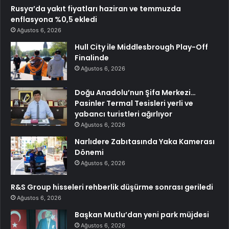
Rusya’da yakıt fiyatları haziran ve temmuzda
enflasyona %0,5 ekledi
Ağustos 6, 2026
Hull City ile Middlesbrough Play-Off
Finalinde
Ağustos 6, 2026
Doğu Anadolu’nun Şifa Merkezi…
Pasinler Termal Tesisleri yerli ve
yabancı turistleri ağırlıyor
Ağustos 6, 2026
Narlıdere Zabıtasında Yaka Kamerası
Dönemi
Ağustos 6, 2026
R&S Group hisseleri rehberlik düşürme sonrası geriledi
Ağustos 6, 2026
Başkan Mutlu’dan yeni park müjdesi
Ağustos 6, 2026