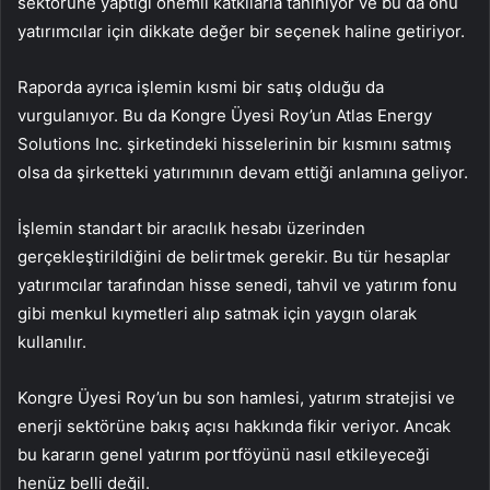
sektörüne yaptığı önemli katkılarla tanınıyor ve bu da onu
yatırımcılar için dikkate değer bir seçenek haline getiriyor.
Raporda ayrıca işlemin kısmi bir satış olduğu da
vurgulanıyor. Bu da Kongre Üyesi Roy’un Atlas Energy
Solutions Inc. şirketindeki hisselerinin bir kısmını satmış
olsa da şirketteki yatırımının devam ettiği anlamına geliyor.
İşlemin standart bir aracılık hesabı üzerinden
gerçekleştirildiğini de belirtmek gerekir. Bu tür hesaplar
yatırımcılar tarafından hisse senedi, tahvil ve yatırım fonu
gibi menkul kıymetleri alıp satmak için yaygın olarak
kullanılır.
Kongre Üyesi Roy’un bu son hamlesi, yatırım stratejisi ve
enerji sektörüne bakış açısı hakkında fikir veriyor. Ancak
bu kararın genel yatırım portföyünü nasıl etkileyeceği
henüz belli değil.