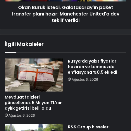
Okan Buruk istedi, Galatasaray'ın paket
transfer planı hazır: Manchester United'a dev
teklif verildi
İlgili Makaleler
Rusya’da yakıt fiyatları
haziran ve temmuzda
enflasyona %0,5 ekledi
Ağustos 6, 2026
Mevduat faizleri
güncellendi: 5 Milyon TL’nin
aylık getirisi belli oldu
Ağustos 6, 2026
R&S Group hisseleri