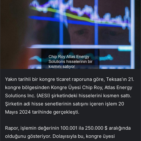
Yakın tarihli bir kongre ticaret raporuna göre, Teksas’ın 21.
kongre bölgesinden Kongre Üyesi Chip Roy, Atlas Energy
Solutions Inc. (AESI) şirketindeki hisselerini kısmen sattı.
Şirketin adi hisse senetlerinin satışını içeren işlem 20
Mayıs 2024 tarihinde gerçekleşti.
Rapor, işlemin değerinin 100.001 ila 250.000 $ aralığında
olduğunu gösteriyor. Dolayısıyla bu, kongre üyesi