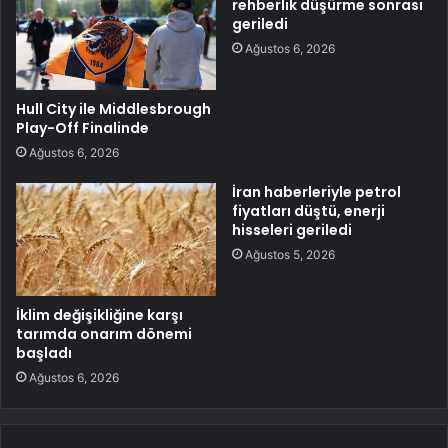
rehberlik düşürme sonrası
geriledi
Ağustos 6, 2026
Hull City ile Middlesbrough
Play-Off Finalinde
Ağustos 6, 2026
İran haberleriyle petrol
fiyatları düştü, enerji
hisseleri geriledi
Ağustos 5, 2026
İklim değişikliğine karşı
tarımda onarım dönemi
başladı
Ağustos 6, 2026