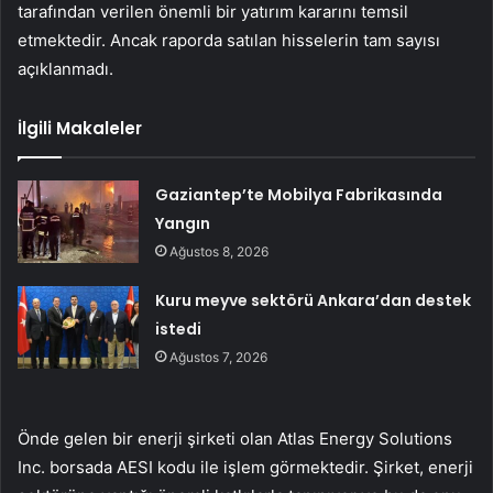
tarafından verilen önemli bir yatırım kararını temsil
etmektedir. Ancak raporda satılan hisselerin tam sayısı
açıklanmadı.
İlgili Makaleler
Gaziantep’te Mobilya Fabrikasında
Yangın
Ağustos 8, 2026
Kuru meyve sektörü Ankara’dan destek
istedi
Ağustos 7, 2026
Önde gelen bir enerji şirketi olan Atlas Energy Solutions
Inc. borsada AESI kodu ile işlem görmektedir. Şirket, enerji