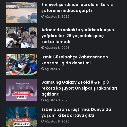
Emniyet şeridinde feci ölüm: Servis
şoförüne midibüs çarptı
Ağustos 8, 2026
Adana’da sokakta yürürken kurşun
yağdırdılar: 26 yaşındaki genç
kurtarılamadı
Ağustos 8, 2026
İzmir Güzelbahçe Zabıtası’ndan
kapsamlı gıda denetimi
Ağustos 8, 2026
Samsung Galaxy Z Fold 8 & Flip 8
rekora koşuyor: Ön sipariş rakamları
açıklandı
Ağustos 8, 2026
Ezber bozan araştırma: Dünya’da
yaşam iki kez ortaya çıktı
Ağustos 8, 2026