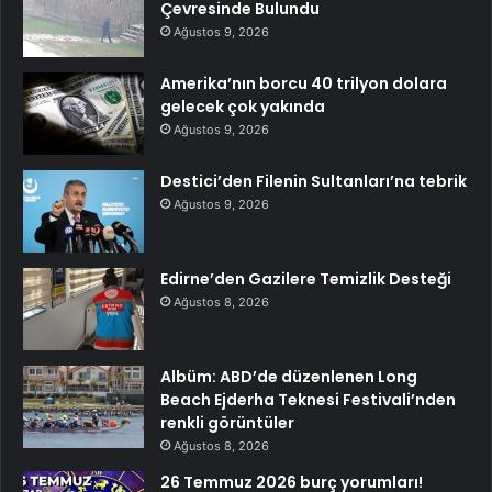
Çevresinde Bulundu
Ağustos 9, 2026
Amerika’nın borcu 40 trilyon dolara
gelecek çok yakında
Ağustos 9, 2026
Destici’den Filenin Sultanları’na tebrik
Ağustos 9, 2026
Edirne’den Gazilere Temizlik Desteği
Ağustos 8, 2026
Albüm: ABD’de düzenlenen Long
Beach Ejderha Teknesi Festivali’nden
renkli görüntüler
Ağustos 8, 2026
26 Temmuz 2026 burç yorumları!