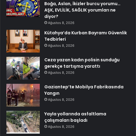
Boğa, Aslan, İkizler burcu yorumu…
AŞK, EVLİLİK, SAĞLIK yorumları ne
diyor?
Ağustos 8, 2026
Kütahya’da Kurban Bayramı Güvenlik
Tedbirleri
Ağustos 8, 2026
Ceza yazan kadın polisin sunduğu
gerekçe tartışma yarattı
Ağustos 8, 2026
Gaziantep’te Mobilya Fabrikasında
Yangın
Ağustos 8, 2026
Yayla yollarında asfaltlama
çalışmaları başladı
Ağustos 8, 2026