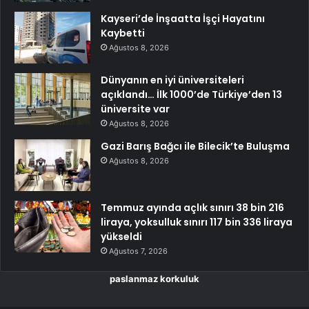
Kayseri’de İnşaatta İşçi Hayatını
Kaybetti
Ağustos 8, 2026
Dünyanın en iyi üniversiteleri
açıklandı… İlk 1000’de Türkiye’den 13
üniversite var
Ağustos 8, 2026
Gazi Barış Bağcı ile Bilecik’te Buluşma
Ağustos 8, 2026
Temmuz ayında açlık sınırı 38 bin 216
liraya, yoksulluk sınırı 117 bin 336 liraya
yükseldi
Ağustos 7, 2026
paslanmaz korkuluk