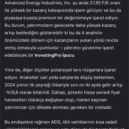
Advanced Energy Industries, Inc. şu anda 37,85 F/K oranı
ile yüksek bir kazanç katsayısında işlem görüyor ve bu da
piyasaya kıyasla premium bir değerlemeye işaret ediyor.
Bu durum, yatırımcıların gelecekte daha yüksek kazanç
artışı beklediğini gösterebilir ki bu da 4 analistin
önümüzdeki dönem için kazançlarını yukarı yönlü revize
etmiş olmasıyla uyumludur – yatırımcı güvenine işaret
edebilecek bir
InvestingPro İpucu
.
Yine de, diğer ölçütler potansiyel ters rüzgarlara işaret
ediyor. Analistler cari yılda satışlarda düşüş beklerken,
2024 yılının ilk çeyreği itibariyle son on iki ayda gelir artışı
-%16,8 olarak bildirildi. Dahası, şirketin hisse senedi fiyat
hareketleri oldukça değişken olup, riskten kaçınan
yatırımcılar için dikkate alınması gereken bir noktadır.
Bu endişelere rağmen AEIS, likit varlıklarının kısa vadeli