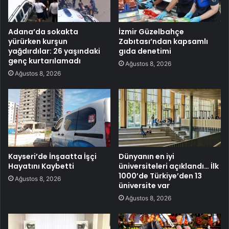
Adana’da sokakta
İzmir Güzelbahçe
yürürken kurşun
Zabıtası’ndan kapsamlı
yağdırdılar: 26 yaşındaki
gıda denetimi
genç kurtarılamadı
Ağustos 8, 2026
Ağustos 8, 2026
Kayseri’de İnşaatta İşçi
Dünyanın en iyi
Hayatını Kaybetti
üniversiteleri açıklandı… İlk
1000’de Türkiye’den 13
Ağustos 8, 2026
üniversite var
Ağustos 8, 2026