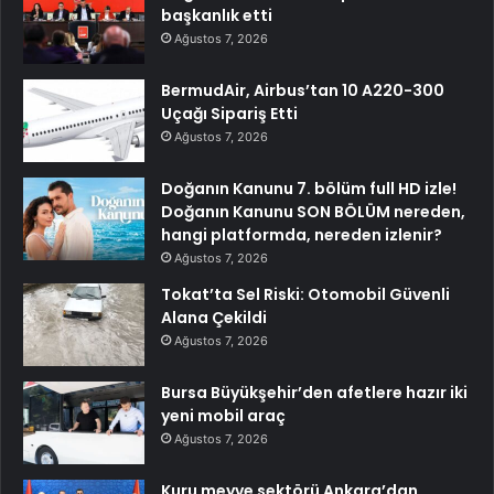
başkanlık etti
Ağustos 7, 2026
BermudAir, Airbus’tan 10 A220-300
Uçağı Sipariş Etti
Ağustos 7, 2026
Doğanın Kanunu 7. bölüm full HD izle!
Doğanın Kanunu SON BÖLÜM nereden,
hangi platformda, nereden izlenir?
Ağustos 7, 2026
Tokat’ta Sel Riski: Otomobil Güvenli
Alana Çekildi
Ağustos 7, 2026
Bursa Büyükşehir’den afetlere hazır iki
yeni mobil araç
Ağustos 7, 2026
Kuru meyve sektörü Ankara’dan