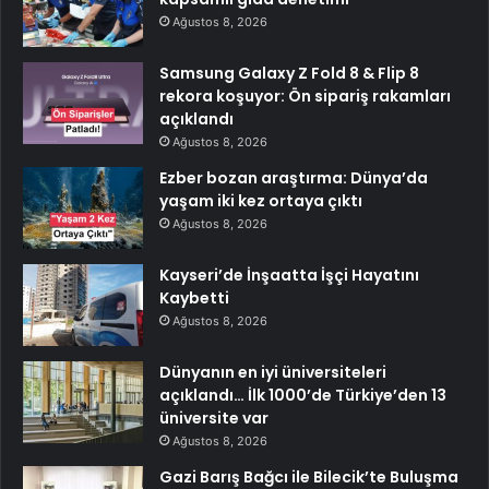
Ağustos 8, 2026
Samsung Galaxy Z Fold 8 & Flip 8
rekora koşuyor: Ön sipariş rakamları
açıklandı
Ağustos 8, 2026
Ezber bozan araştırma: Dünya’da
yaşam iki kez ortaya çıktı
Ağustos 8, 2026
Kayseri’de İnşaatta İşçi Hayatını
Kaybetti
Ağustos 8, 2026
Dünyanın en iyi üniversiteleri
açıklandı… İlk 1000’de Türkiye’den 13
üniversite var
Ağustos 8, 2026
Gazi Barış Bağcı ile Bilecik’te Buluşma