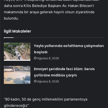
daha sonra Kilis Belediye Başkanı Av. Hakan Bilecen’i
makamında bir araya gelerek hayırlı olsun ziyaretinde
bulundu.
İlgili Makaleler
Yayla yollarında asfaltlama çalışmaları
başladı
Ağustos 8, 2026
Emniyet şeridinde feci ölüm: Servis
şoförüne midibüs çarptı
Ağustos 8, 2026
“80 kadın, 50 de genç milletvekilini parlamentoya
göndereceğiz”