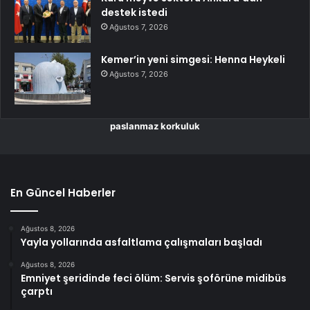
destek istedi
Ağustos 7, 2026
Kemer’in yeni simgesi: Henna Heykeli
Ağustos 7, 2026
paslanmaz korkuluk
En Güncel Haberler
Ağustos 8, 2026
Yayla yollarında asfaltlama çalışmaları başladı
Ağustos 8, 2026
Emniyet şeridinde feci ölüm: Servis şoförüne midibüs
çarptı