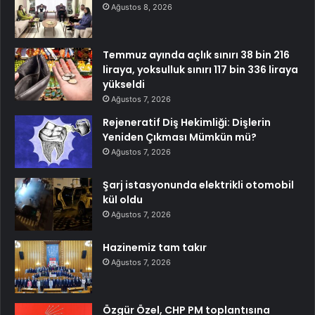
Ağustos 8, 2026
Temmuz ayında açlık sınırı 38 bin 216
liraya, yoksulluk sınırı 117 bin 336 liraya
yükseldi
Ağustos 7, 2026
Rejeneratif Diş Hekimliği: Dişlerin
Yeniden Çıkması Mümkün mü?
Ağustos 7, 2026
Şarj istasyonunda elektrikli otomobil
kül oldu
Ağustos 7, 2026
Hazinemiz tam takır
Ağustos 7, 2026
Özgür Özel, CHP PM toplantısına