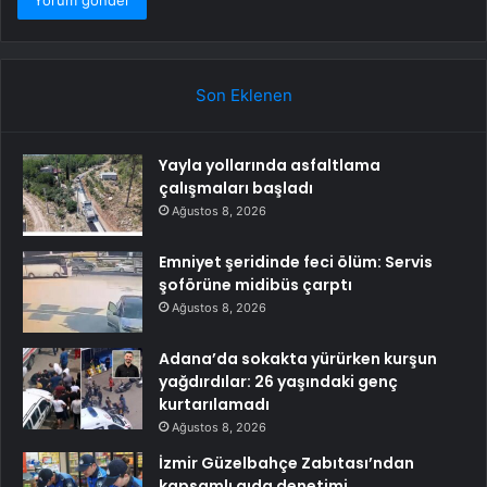
Son Eklenen
Yayla yollarında asfaltlama
çalışmaları başladı
Ağustos 8, 2026
Emniyet şeridinde feci ölüm: Servis
şoförüne midibüs çarptı
Ağustos 8, 2026
Adana’da sokakta yürürken kurşun
yağdırdılar: 26 yaşındaki genç
kurtarılamadı
Ağustos 8, 2026
İzmir Güzelbahçe Zabıtası’ndan
kapsamlı gıda denetimi