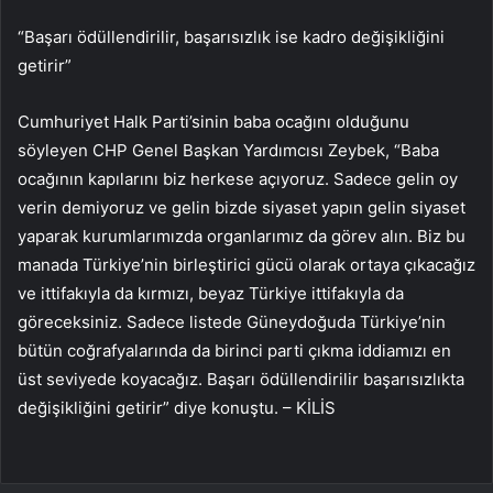
“Başarı ödüllendirilir, başarısızlık ise kadro değişikliğini
getirir”
Cumhuriyet Halk Parti’sinin baba ocağını olduğunu
söyleyen CHP Genel Başkan Yardımcısı Zeybek, “Baba
ocağının kapılarını biz herkese açıyoruz. Sadece gelin oy
verin demiyoruz ve gelin bizde siyaset yapın gelin siyaset
yaparak kurumlarımızda organlarımız da görev alın. Biz bu
manada Türkiye’nin birleştirici gücü olarak ortaya çıkacağız
ve ittifakıyla da kırmızı, beyaz Türkiye ittifakıyla da
göreceksiniz. Sadece listede Güneydoğuda Türkiye’nin
bütün coğrafyalarında da birinci parti çıkma iddiamızı en
üst seviyede koyacağız. Başarı ödüllendirilir başarısızlıkta
değişikliğini getirir” diye konuştu. – KİLİS