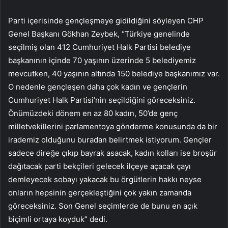
Parti içerisinde gençleşmeye gidildiğini söyleyen CHP
Genel Başkanı Gökhan Zeybek, “Türkiye genelinde
seçilmiş olan 412 Cumhuriyet Halk Partisi belediye
başkanının içinde 70 yaşının üzerinde 5 belediyemiz
mevcutken, 40 yaşının altında 150 belediye başkanımız var.
O nedenle gençleşen daha çok kadın ve gençlerin
Cumhuriyet Halk Partisi’nin seçildiğini göreceksiniz.
Önümüzdeki dönem en az 80 kadın, 50’de genç
milletvekillerini parlamentoya gönderme konusunda da bir
irademiz olduğunu buradan belirtmek istiyorum. Gençler
sadece direğe çıkıp bayrak asacak, kadın kolları ise broşür
dağıtacak parti bekçileri gelecek ilçeye açacak çayı
demleyecek sobayı yakacak bu örgütlerin hakkı neyse
onların hepsinin gerçekleştiğini çok yakın zamanda
göreceksiniz. Son Genel seçimlerde de bunu en açık
biçimli ortaya koyduk” dedi.