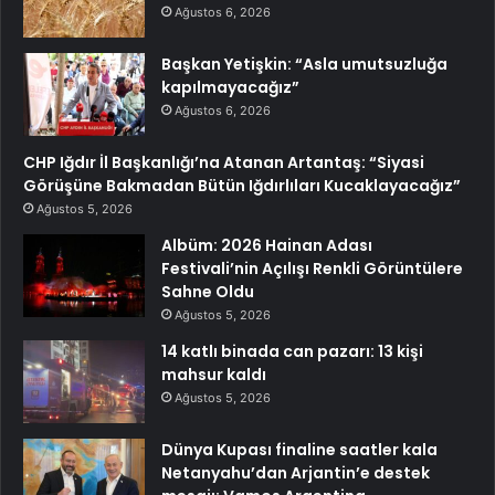
Ağustos 6, 2026
Başkan Yetişkin: “Asla umutsuzluğa
kapılmayacağız”
Ağustos 6, 2026
CHP Iğdır İl Başkanlığı’na Atanan Artantaş: “Siyasi
Görüşüne Bakmadan Bütün Iğdırlıları Kucaklayacağız”
Ağustos 5, 2026
Albüm: 2026 Hainan Adası
Festivali’nin Açılışı Renkli Görüntülere
Sahne Oldu
Ağustos 5, 2026
14 katlı binada can pazarı: 13 kişi
mahsur kaldı
Ağustos 5, 2026
Dünya Kupası finaline saatler kala
Netanyahu’dan Arjantin’e destek