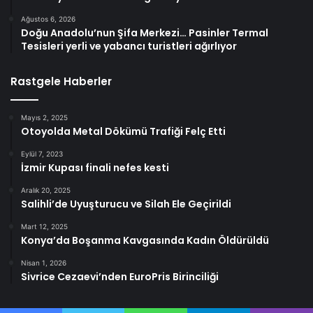
Ağustos 6, 2026
Doğu Anadolu’nun Şifa Merkezi… Pasinler Termal
Tesisleri yerli ve yabancı turistleri ağırlıyor
Rastgele Haberler
Mayıs 2, 2025
Otoyolda Metal Dökümü Trafiği Felç Etti
Eylül 7, 2023
İzmir Kupası finali nefes kesti
Aralık 20, 2025
Salihli’de Uyuşturucu ve Silah Ele Geçirildi
Mart 12, 2025
Konya’da Boşanma Kavgasında Kadın Öldürüldü
Nisan 1, 2026
Sivrice Cezaevi’nden EuroPris Birinciliği