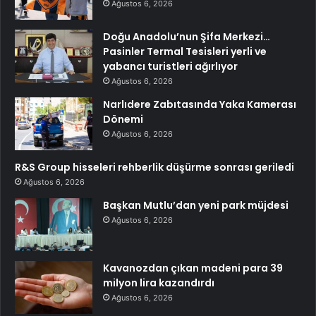
Ağustos 6, 2026
Doğu Anadolu’nun Şifa Merkezi…
Pasinler Termal Tesisleri yerli ve
yabancı turistleri ağırlıyor
Ağustos 6, 2026
Narlıdere Zabıtasında Yaka Kamerası
Dönemi
Ağustos 6, 2026
R&S Group hisseleri rehberlik düşürme sonrası geriledi
Ağustos 6, 2026
Başkan Mutlu’dan yeni park müjdesi
Ağustos 6, 2026
Kavanozdan çıkan madeni para 39
milyon lira kazandırdı
Ağustos 6, 2026