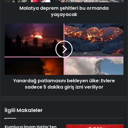
Malatya deprem şehitleri bu ormanda
yaşayacak
Yanardağ patlamasını bekleyen ülke: Evlere
sadece 5 dakika giriş izni veriliyor
İlgili Makaleler
Kumluca İmam Hatip’ten