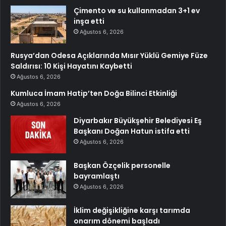
Çimento ve su kullanmadan 3+1 ev
inşa etti
Ağustos 6, 2026
Rusya’dan Odesa Açıklarında Mısır Yüklü Gemiye Füze
Saldırısı: 10 Kişi Hayatını Kaybetti
Ağustos 6, 2026
Kumluca İmam Hatip’ten Doğa Bilinci Etkinliği
Ağustos 6, 2026
Diyarbakır Büyükşehir Belediyesi Eş
Başkanı Doğan Hatun istifa etti
Ağustos 6, 2026
Başkan Özçelik personelle
bayramlaştı
Ağustos 6, 2026
İklim değişikliğine karşı tarımda
onarım dönemi başladı