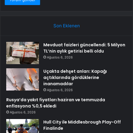
Son Eklenen
Mevduat faizleri güncellendi: 5 Milyon
TL’nin aylık getirisi belli oldu
Ağustos 6, 2026
Uçakta dehşet anları: Kapağı
açtıklarında gördüklerine
inanamadılar
Ağustos 6, 2026
Rusya’da yakıt fiyatları haziran ve temmuzda
enflasyona %0,5 ekledi
Ağustos 6, 2026
Hull City ile Middlesbrough Play-Off
Finalinde