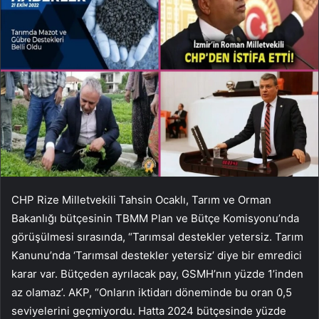
CHP Rize Milletvekili Tahsin Ocaklı, Tarım ve Orman
Bakanlığı bütçesinin TBMM Plan ve Bütçe Komisyonu’nda
görüşülmesi sırasında, “Tarımsal destekler yetersiz. Tarım
Kanunu’nda ‘Tarımsal destekler yetersiz’ diye bir emredici
karar var. Bütçeden ayrılacak pay, GSMH’nın yüzde 1’inden
az olamaz’. AKP, “Onların iktidarı döneminde bu oran 0,5
seviyelerini geçmiyordu. Hatta 2024 bütçesinde yüzde