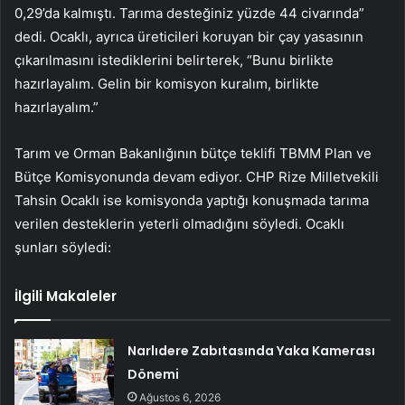
0,29’da kalmıştı. Tarıma desteğiniz yüzde 44 civarında”
dedi. Ocaklı, ayrıca üreticileri koruyan bir çay yasasının
çıkarılmasını istediklerini belirterek, “Bunu birlikte
hazırlayalım. Gelin bir komisyon kuralım, birlikte
hazırlayalım.”
Tarım ve Orman Bakanlığının bütçe teklifi TBMM Plan ve
Bütçe Komisyonunda devam ediyor. CHP Rize Milletvekili
Tahsin Ocaklı ise komisyonda yaptığı konuşmada tarıma
verilen desteklerin yeterli olmadığını söyledi. Ocaklı
şunları söyledi:
İlgili Makaleler
Narlıdere Zabıtasında Yaka Kamerası
Dönemi
Ağustos 6, 2026