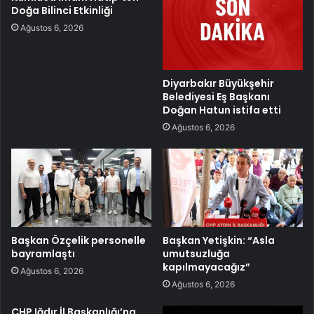
Doğa Bilinci Etkinliği
Ağustos 6, 2026
Diyarbakır Büyükşehir
Belediyesi Eş Başkanı
Doğan Hatun istifa etti
Ağustos 6, 2026
Başkan Özçelik personelle
Başkan Yetişkin: “Asla
bayramlaştı
umutsuzluğa
kapılmayacağız”
Ağustos 6, 2026
Ağustos 6, 2026
CHP Iğdır İl Başkanlığı’na