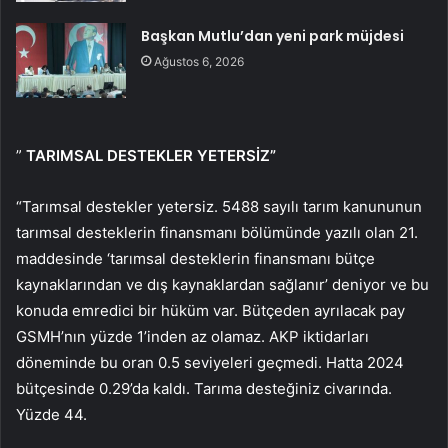
Başkan Mutlu’dan yeni park müjdesi
Ağustos 6, 2026
”
TARIMSAL DESTEKLER YETERSİZ”
“Tarımsal destekler yetersiz. 5488 sayılı tarım kanununun
tarımsal desteklerin finansmanı bölümünde yazılı olan 21.
maddesinde ‘tarımsal desteklerin finansmanı bütçe
kaynaklarından ve dış kaynaklardan sağlanır’ deniyor ve bu
konuda emredici bir hüküm var. Bütçeden ayrılacak pay
GSMH’nın yüzde 1’inden az olamaz. AKP iktidarları
döneminde bu oran 0.5 seviyeleri geçmedi. Hatta 2024
bütçesinde 0.29’da kaldı. Tarıma desteğiniz civarında.
Yüzde 44.