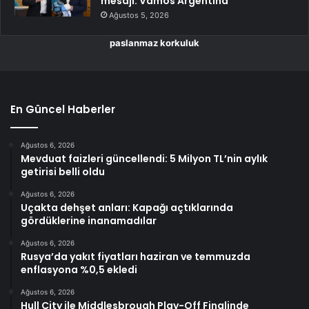
mesajı: Vamos Argentina
Ağustos 5, 2026
paslanmaz korkuluk
En Güncel Haberler
Ağustos 6, 2026
Mevduat faizleri güncellendi: 5 Milyon TL’nin aylık
getirisi belli oldu
Ağustos 6, 2026
Uçakta dehşet anları: Kapağı açtıklarında
gördüklerine inanamadılar
Ağustos 6, 2026
Rusya’da yakıt fiyatları haziran ve temmuzda
enflasyona %0,5 ekledi
Ağustos 6, 2026
Hull City ile Middlesbrough Play-Off Finalinde