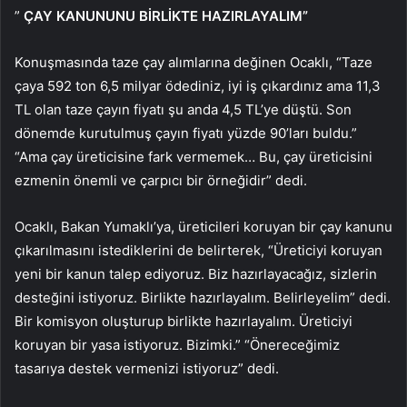
”
ÇAY KANUNUNU BİRLİKTE HAZIRLAYALIM”
Konuşmasında taze çay alımlarına değinen Ocaklı, “Taze
çaya 592 ton 6,5 milyar ödediniz, iyi iş çıkardınız ama 11,3
TL olan taze çayın fiyatı şu anda 4,5 TL’ye düştü. Son
dönemde kurutulmuş çayın fiyatı yüzde 90’ları buldu.”
“Ama çay üreticisine fark vermemek… Bu, çay üreticisini
ezmenin önemli ve çarpıcı bir örneğidir” dedi.
Ocaklı, Bakan Yumaklı’ya, üreticileri koruyan bir çay kanunu
çıkarılmasını istediklerini de belirterek, “Üreticiyi koruyan
yeni bir kanun talep ediyoruz. Biz hazırlayacağız, sizlerin
desteğini istiyoruz. Birlikte hazırlayalım. Belirleyelim” dedi.
Bir komisyon oluşturup birlikte hazırlayalım. Üreticiyi
koruyan bir yasa istiyoruz. Bizimki.” “Önereceğimiz
tasarıya destek vermenizi istiyoruz” dedi.