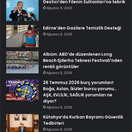
Destici’den Filenin Sultanları’na tebrik
Ağustos 9, 2026
Edirne’den Gazilere Temizlik Desteği
Ağustos 8, 2026
Albüm: ABD’de düzenlenen Long
Beach Ejderha Teknesi Festivali’nden
renkli görüntüler
Ağustos 8, 2026
26 Temmuz 2026 burç yorumları!
Boğa, Aslan, İkizler burcu yorumu…
AŞK, EVLİLİK, SAĞLIK yorumları ne
diyor?
Ağustos 8, 2026
Kütahya’da Kurban Bayramı Güvenlik
Tedbirleri
Ağustos 8, 2026