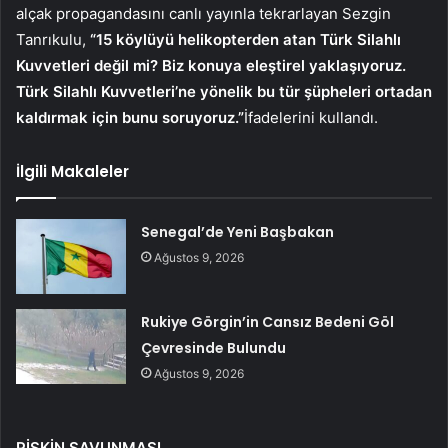
alçak propagandasını canlı yayınla tekrarlayan Sezgin
Tanrıkulu,
“15 köylüyü helikopterden atan Türk Silahlı
Kuvvetleri değil mi? Biz konuya eleştirel yaklaşıyoruz.
Türk Silahlı Kuvvetleri’ne yönelik bu tür şüpheleri ortadan
kaldırmak için bunu soruyoruz.”
İfadelerini kullandı.
İlgili Makaleler
Senegal’de Yeni Başbakan
Ağustos 9, 2026
Rukiye Görgin’in Cansız Bedeni Göl
Çevresinde Bulundu
Ağustos 9, 2026
PİŞKİN SAVUNMASI