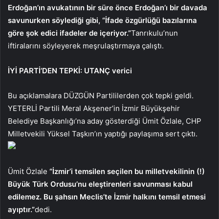
Erdoğan’ın avukatının bir süre önce Erdoğan’ı bir davada
savunurken söylediği gibi, “İfade özgürlüğü bazılarına
göre şok edici ifadeler de içeriyor.”
Tanrıkulu’nun
iftiralarını söyleyerek meşrulaştırmaya çalıştı.
İYİ PARTİ’DEN TEPKİ: UTANÇ verici
Bu açıklamalara DÜZGÜN Partililerden çok tepki geldi.
YETERLİ Partili Meral Akşener’in İzmir Büyükşehir
Belediye Başkanlığı’na aday gösterdiği Ümit Özlale, CHP
Milletvekili Yüksel Taşkın’ın yaptığı paylaşıma sert çıktı.
Ümit Özlale
“İzmir’i temsilen seçilen bu milletvekilinin (!)
Büyük Türk Ordusu’nu eleştirenleri savunması kabul
edilemez. Bu şahsın Meclis’te İzmir halkını temsil etmesi
ayıptır.”
dedi.