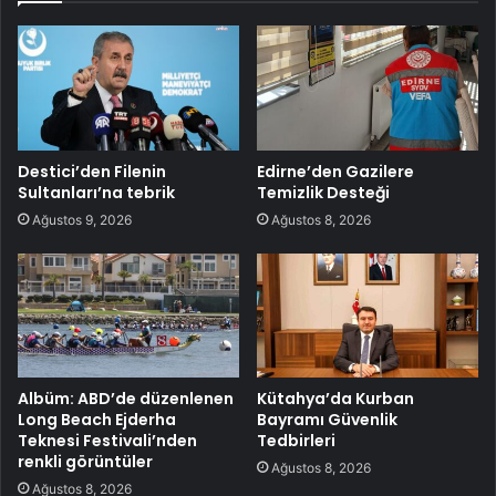
Destici’den Filenin
Edirne’den Gazilere
Sultanları’na tebrik
Temizlik Desteği
Ağustos 9, 2026
Ağustos 8, 2026
Albüm: ABD’de düzenlenen
Kütahya’da Kurban
Long Beach Ejderha
Bayramı Güvenlik
Teknesi Festivali’nden
Tedbirleri
renkli görüntüler
Ağustos 8, 2026
Ağustos 8, 2026