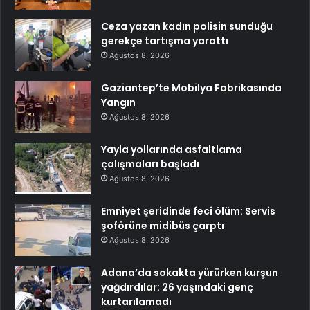
Ceza yazan kadın polisin sunduğu
gerekçe tartışma yarattı
Ağustos 8, 2026
Gaziantep’te Mobilya Fabrikasında
Yangın
Ağustos 8, 2026
Yayla yollarında asfaltlama
çalışmaları başladı
Ağustos 8, 2026
Emniyet şeridinde feci ölüm: Servis
şoförüne midibüs çarptı
Ağustos 8, 2026
Adana’da sokakta yürürken kurşun
yağdırdılar: 26 yaşındaki genç
kurtarılamadı