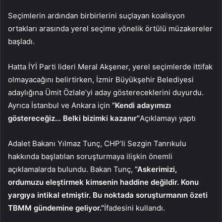
Seçimlerin ardından birbirlerini suçlayan koalisyon
ortakları arasında yerel seçime yönelik örtülü müzakereler
başladı.
Hatta İYİ Parti lideri Meral Akşener, yerel seçimlerde ittifak
olmayacağını belirtirken, İzmir Büyükşehir Belediyesi
adaylığına Ümit Özlale’yi aday göstereceklerini duyurdu.
Ayrıca İstanbul ve Ankara için
“Kendi adayımızı
göstereceğiz… Belki bizimki kazanır”
Açıklamayı yaptı
Adalet Bakanı Yılmaz Tunç, CHP’li Sezgin Tanrıkulu
hakkında başlatılan soruşturmaya ilişkin önemli
açıklamalarda bulundu. Bakan Tunç,
“Askerimizi,
ordumuzu eleştirmek kimsenin haddine değildir. Konu
yargıya intikal etmiştir. Bu noktada soruşturmanın özeti
TBMM gündemine geliyor.”
İfadesini kullandı.