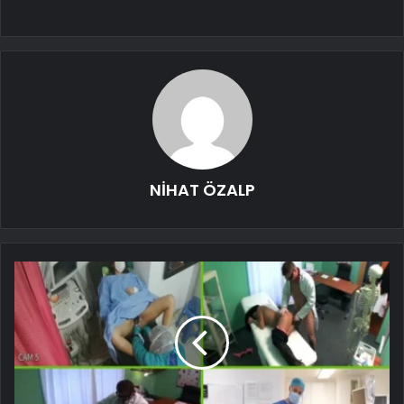
NİHAT ÖZALP