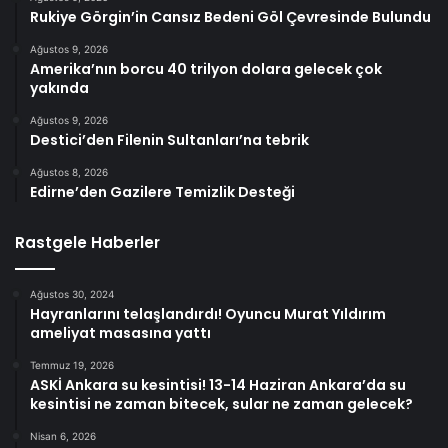
Rukiye Görgin’in Cansız Bedeni Göl Çevresinde Bulundu
Ağustos 9, 2026
Amerika’nın borcu 40 trilyon dolara gelecek çok
yakında
Ağustos 9, 2026
Destici’den Filenin Sultanları’na tebrik
Ağustos 8, 2026
Edirne’den Gazilere Temizlik Desteği
Rastgele Haberler
Ağustos 30, 2024
Hayranlarını telaşlandırdı! Oyuncu Murat Yıldırım
ameliyat masasına yattı
Temmuz 19, 2026
ASKİ Ankara su kesintisi! 13-14 Haziran Ankara’da su
kesintisi ne zaman bitecek, sular ne zaman gelecek?
Nisan 6, 2026