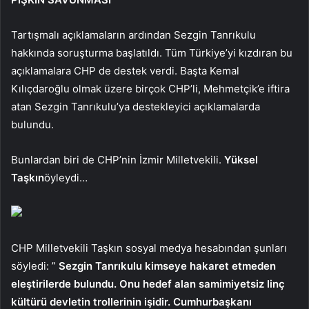
Tartışmalı açıklamaların ardından Sezgin Tanrıkulu
hakkında soruşturma başlatıldı. Tüm Türkiye’yi kızdıran bu
açıklamalara CHP de destek verdi. Başta Kemal
Kılıçdaroğlu olmak üzere birçok CHP’li, Mehmetçik’e iftira
atan Sezgin Tanrıkulu’ya destekleyici açıklamalarda
bulundu.
Bunlardan biri de CHP’nin İzmir Milletvekili.
Yüksel
Taşkın
öyleydi…
CHP Milletvekili Taşkın sosyal medya hesabından şunları
söyledi: ”
Sezgin Tanrıkulu kimseye hakaret etmeden
eleştirilerde bulundu. Onu hedef alan samimiyetsiz linç
kültürü devletin trollerinin işidir. Cumhurbaşkanı