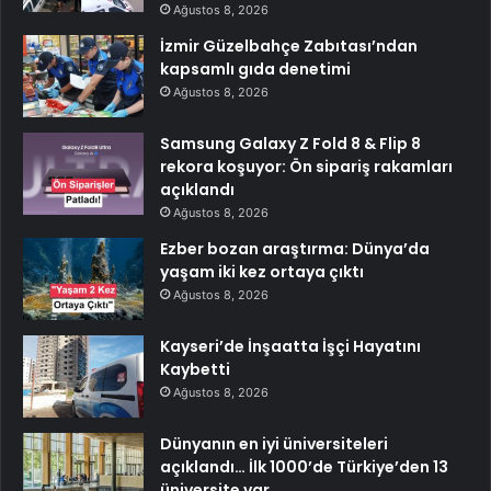
Ağustos 8, 2026
İzmir Güzelbahçe Zabıtası’ndan
kapsamlı gıda denetimi
Ağustos 8, 2026
Samsung Galaxy Z Fold 8 & Flip 8
rekora koşuyor: Ön sipariş rakamları
açıklandı
Ağustos 8, 2026
Ezber bozan araştırma: Dünya’da
yaşam iki kez ortaya çıktı
Ağustos 8, 2026
Kayseri’de İnşaatta İşçi Hayatını
Kaybetti
Ağustos 8, 2026
Dünyanın en iyi üniversiteleri
açıklandı… İlk 1000’de Türkiye’den 13
üniversite var