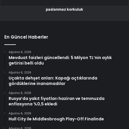
paslanmaz korkuluk
En Güncel Haberler
Ağustos 6, 2026
Mevduat faizleri güncellendi: 5 Milyon TL’nin aylık
getirisi belli oldu
Ağustos 6, 2026
Uçakta dehşet anları: Kapağı açtıklarında
gördüklerine inanamadılar
Ağustos 6, 2026
Rusya’da yakıt fiyatları haziran ve temmuzda
enflasyona %0,5 ekledi
Ağustos 6, 2026
Hull City ile Middlesbrough Play-Off Finalinde
Ağustos 6, 2026