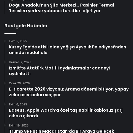
Doğu Anadolu’nun Şifa Merkezi… Pasinler Termal
Tesisleri yerli ve yabancı turistleri ağırlıyor
Rastgele Haberler
Ekim 5, 2025
Kuzey Ege’de etkili olan yağışa Ayvalık Belediyesi’nden
anında müdahale
Haziran 2, 2025
İzmit’te Atatürk Motifli aydınlatmalar caddeyi
aydınlattı
Ocak 29, 2026
E-ticarette 2026 vizyonu: Arama dönemi bitiyor, yapay
zeka asistanları seçiyor
Ekim 6, 2025
Baseus, Apple Watch’a özel taşınabilir kablosuz şarj
cihazı çıkardı
Ekim 19, 2025
Trump ve Putin Macaristan’da Bir Araya Gelecek