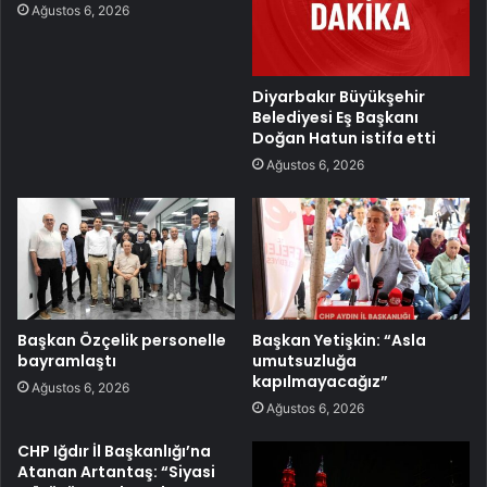
Ağustos 6, 2026
Diyarbakır Büyükşehir
Belediyesi Eş Başkanı
Doğan Hatun istifa etti
Ağustos 6, 2026
Başkan Özçelik personelle
Başkan Yetişkin: “Asla
bayramlaştı
umutsuzluğa
kapılmayacağız”
Ağustos 6, 2026
Ağustos 6, 2026
CHP Iğdır İl Başkanlığı’na
Atanan Artantaş: “Siyasi