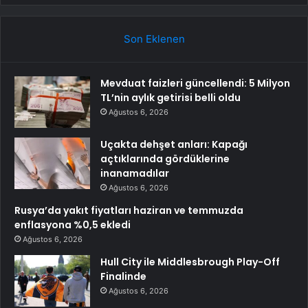
Son Eklenen
Mevduat faizleri güncellendi: 5 Milyon
TL’nin aylık getirisi belli oldu
Ağustos 6, 2026
Uçakta dehşet anları: Kapağı
açtıklarında gördüklerine
inanamadılar
Ağustos 6, 2026
Rusya’da yakıt fiyatları haziran ve temmuzda
enflasyona %0,5 ekledi
Ağustos 6, 2026
Hull City ile Middlesbrough Play-Off
Finalinde
Ağustos 6, 2026