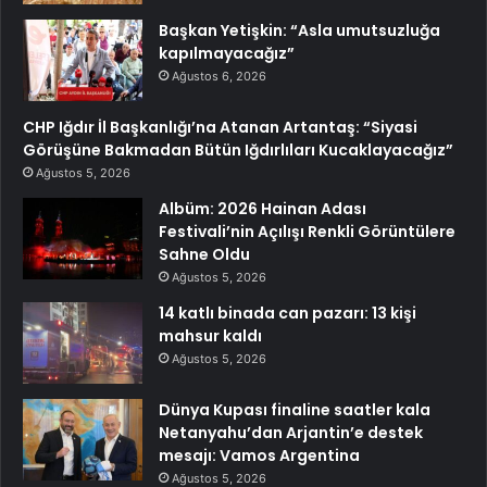
Başkan Yetişkin: “Asla umutsuzluğa
kapılmayacağız”
Ağustos 6, 2026
CHP Iğdır İl Başkanlığı’na Atanan Artantaş: “Siyasi
Görüşüne Bakmadan Bütün Iğdırlıları Kucaklayacağız”
Ağustos 5, 2026
Albüm: 2026 Hainan Adası
Festivali’nin Açılışı Renkli Görüntülere
Sahne Oldu
Ağustos 5, 2026
14 katlı binada can pazarı: 13 kişi
mahsur kaldı
Ağustos 5, 2026
Dünya Kupası finaline saatler kala
Netanyahu’dan Arjantin’e destek
mesajı: Vamos Argentina
Ağustos 5, 2026