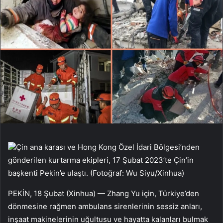
Çin ana karası ve Hong Kong Özel İdari Bölgesi’nden
gönderilen kurtarma ekipleri, 17 Şubat 2023’te Çin’in
başkenti Pekin’e ulaştı. (Fotoğraf: Wu Siyu/Xinhua)
PEKİN, 18 Şubat (Xinhua) — Zhang Yu için, Türkiye’den
dönmesine rağmen ambulans sirenlerinin sessiz anları,
inşaat makinelerinin uğultusu ve hayatta kalanları bulmak