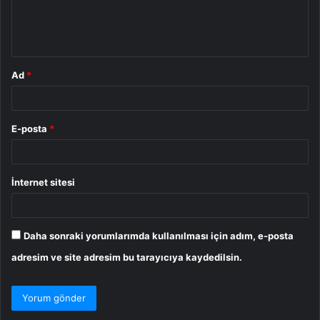
m
*
Ad
*
E-posta
*
İnternet sitesi
Daha sonraki yorumlarımda kullanılması için adım, e-posta
adresim ve site adresim bu tarayıcıya kaydedilsin.