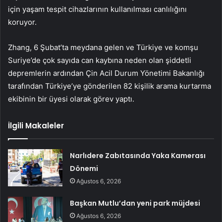
için yaşam tespit cihazlarının kullanılması canlılığını
koruyor.
Zhang, 6 Şubat’ta meydana gelen ve Türkiye ve komşu
Suriye’de çok sayıda can kaybına neden olan şiddetli
depremlerin ardından Çin Acil Durum Yönetimi Bakanlığı
tarafından Türkiye’ye gönderilen 82 kişilik arama kurtarma
ekibinin bir üyesi olarak görev yaptı.
İlgili Makaleler
Narlıdere Zabıtasında Yaka Kamerası
Dönemi
Ağustos 6, 2026
Başkan Mutlu’dan yeni park müjdesi
Ağustos 6, 2026