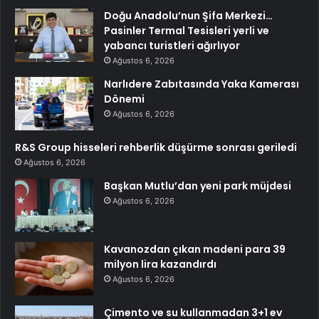
Doğu Anadolu’nun Şifa Merkezi…
Pasinler Termal Tesisleri yerli ve
yabancı turistleri ağırlıyor
Ağustos 6, 2026
Narlıdere Zabıtasında Yaka Kamerası
Dönemi
Ağustos 6, 2026
R&S Group hisseleri rehberlik düşürme sonrası geriledi
Ağustos 6, 2026
Başkan Mutlu’dan yeni park müjdesi
Ağustos 6, 2026
Kavanozdan çıkan madeni para 39
milyon lira kazandırdı
Ağustos 6, 2026
Çimento ve su kullanmadan 3+1 ev