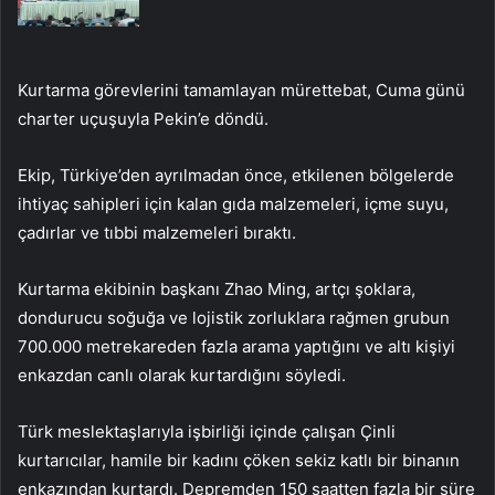
Kurtarma görevlerini tamamlayan mürettebat, Cuma günü
charter uçuşuyla Pekin’e döndü.
Ekip, Türkiye’den ayrılmadan önce, etkilenen bölgelerde
ihtiyaç sahipleri için kalan gıda malzemeleri, içme suyu,
çadırlar ve tıbbi malzemeleri bıraktı.
Kurtarma ekibinin başkanı Zhao Ming, artçı şoklara,
dondurucu soğuğa ve lojistik zorluklara rağmen grubun
700.000 metrekareden fazla arama yaptığını ve altı kişiyi
enkazdan canlı olarak kurtardığını söyledi.
Türk meslektaşlarıyla işbirliği içinde çalışan Çinli
kurtarıcılar, hamile bir kadını çöken sekiz katlı bir binanın
enkazından kurtardı. Depremden 150 saatten fazla bir süre