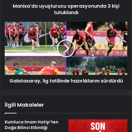
Manisa'da uyuşturucu operasyonunda 3 kişi
tutuklandı
Galatasaray, lig tatilinde hazırlıklarını sürdürdü
İlgili Makaleler
Kumluca İmam Hatip’ten
Doğa Bilinci Etkinliği