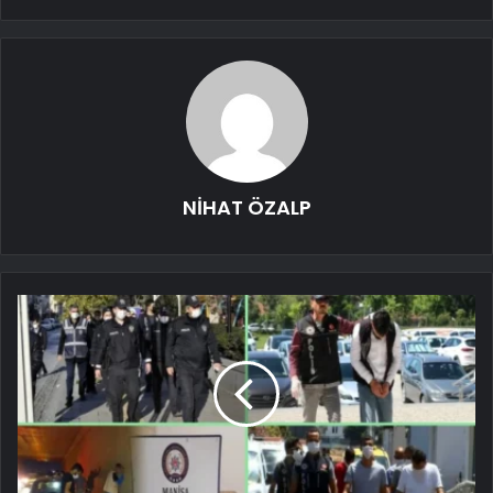
NİHAT ÖZALP