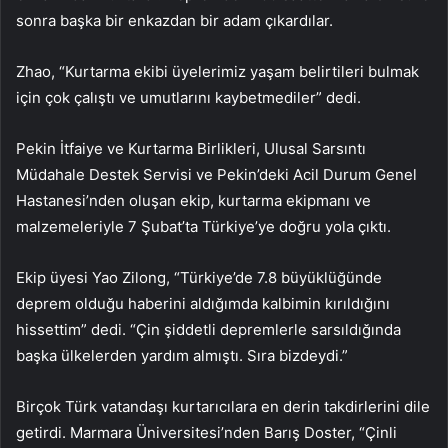
sonra başka bir enkazdan bir adam çıkardılar.
Zhao, “Kurtarma ekibi üyelerimiz yaşam belirtileri bulmak
için çok çalıştı ve umutlarını kaybetmediler” dedi.
Pekin İtfaiye ve Kurtarma Birlikleri, Ulusal Sarsıntı
Müdahale Destek Servisi ve Pekin’deki Acil Durum Genel
Hastanesi’nden oluşan ekip, kurtarma ekipmanı ve
malzemeleriyle 7 Şubat’ta Türkiye’ye doğru yola çıktı.
Ekip üyesi Yao Zilong, “Türkiye’de 7.8 büyüklüğünde
deprem olduğu haberini aldığımda kalbimin kırıldığını
hissettim” dedi. “Çin şiddetli depremlerle sarsıldığında
başka ülkelerden yardım almıştı. Sıra bizdeydi.”
Birçok Türk vatandaşı kurtarıcılara en derin takdirlerini dile
getirdi. Marmara Üniversitesi’nden Barış Doster, “Çinli