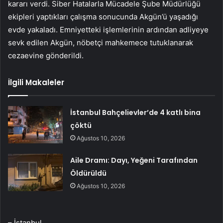
kararı verdi. Siber Hatalarla Mücadele Şube Müdürlüğü
ekipleri yaptıkları çalışma sonucunda Akgün’ü yaşadığı
evde yakaladı. Emniyetteki işlemlerinin ardından adliyeye
sevk edilen Akgün, nöbetçi mahkemece tutuklanarak
cezaevine gönderildi.
İlgili Makaleler
İstanbul Bahçelievler’de 4 katlı bina
çöktü
Ağustos 10, 2026
Aile Dramı: Dayı, Yeğeni Tarafından
Öldürüldü
Ağustos 10, 2026
– İstanbul