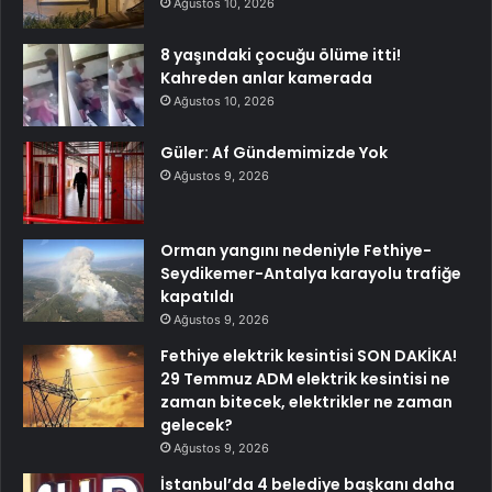
Ağustos 10, 2026
8 yaşındaki çocuğu ölüme itti!
Kahreden anlar kamerada
Ağustos 10, 2026
Güler: Af Gündemimizde Yok
Ağustos 9, 2026
Orman yangını nedeniyle Fethiye-
Seydikemer-Antalya karayolu trafiğe
kapatıldı
Ağustos 9, 2026
Fethiye elektrik kesintisi SON DAKİKA!
29 Temmuz ADM elektrik kesintisi ne
zaman bitecek, elektrikler ne zaman
gelecek?
Ağustos 9, 2026
İstanbul’da 4 belediye başkanı daha