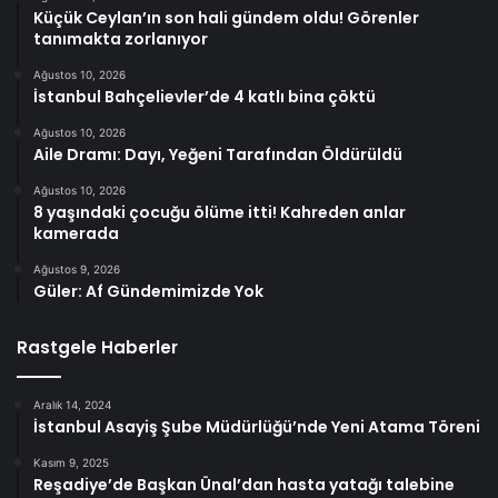
Küçük Ceylan’ın son hali gündem oldu! Görenler
tanımakta zorlanıyor
Ağustos 10, 2026
İstanbul Bahçelievler’de 4 katlı bina çöktü
Ağustos 10, 2026
Aile Dramı: Dayı, Yeğeni Tarafından Öldürüldü
Ağustos 10, 2026
8 yaşındaki çocuğu ölüme itti! Kahreden anlar
kamerada
Ağustos 9, 2026
Güler: Af Gündemimizde Yok
Rastgele Haberler
Aralık 14, 2024
İstanbul Asayiş Şube Müdürlüğü’nde Yeni Atama Töreni
Kasım 9, 2025
Reşadiye’de Başkan Ünal’dan hasta yatağı talebine