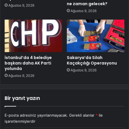
ne zaman gelecek?
Ağustos 9, 2026
Ağustos 9, 2026
İstanbul’da 4 belediye
Sakarya’da Silah
başkanı daha AK Parti
Kaçakçılığı Operasyonu
yolunda
Ağustos 9, 2026
Ağustos 9, 2026
Bir yanıt yazın
E-posta adresiniz yayınlanmayacak.
Gerekli alanlar
*
ile
işaretlenmişlerdir