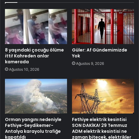
8 yaşındaki çocuğu ölüme
Güler: Af Gündemimizde
itti! Kahreden anlar
Yok
kamerada
Ağustos 9, 2026
Ağustos 10, 2026
Orman yangını nedeniyle
Fethiye elektrik kesintisi
Fethiye-Seydikemer-
SON DAKİKA! 29 Temmuz
Antalya karayolu trafiğe
ADM elektrik kesintisi ne
kapatıldı
zaman bitecek, elektrikler