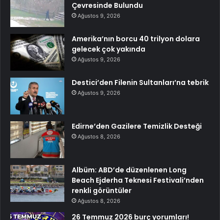
Çevresinde Bulundu
Ağustos 9, 2026
Amerika’nın borcu 40 trilyon dolara
gelecek çok yakında
Ağustos 9, 2026
Destici’den Filenin Sultanları’na tebrik
Ağustos 9, 2026
Edirne’den Gazilere Temizlik Desteği
Ağustos 8, 2026
Albüm: ABD’de düzenlenen Long
Beach Ejderha Teknesi Festivali’nden
renkli görüntüler
Ağustos 8, 2026
26 Temmuz 2026 burç yorumları!