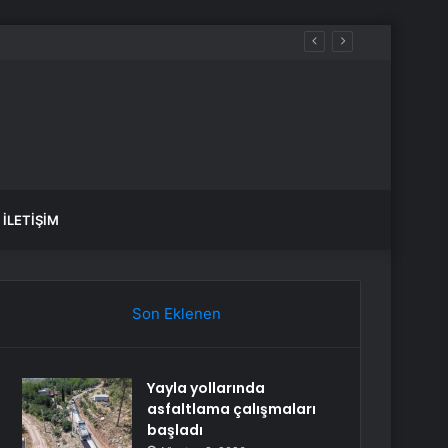
İLETIŞIM
Son Eklenen
Yayla yollarında
asfaltlama çalışmaları
başladı