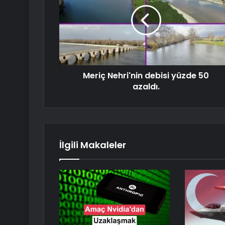
Meriç Nehri'nin debisi yüzde 50
azaldı.
İlgili Makaleler