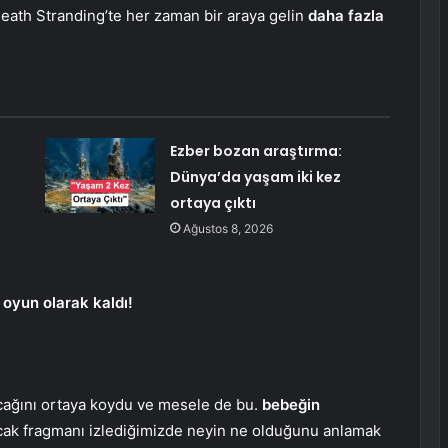
Death Stranding’te her zaman bir araya gelin
daha fazla
Ezber bozan araştırma:
Dünya’da yaşam iki kez
ortaya çıktı
Ağustos 8, 2026
oyun olarak kaldı!
cağını ortaya koydu ve mesele de bu.
bebeğin
ncak fragmanı izlediğimizde neyin ne olduğunu anlamak