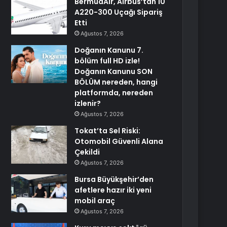
BermudAir, Airbus’tan 10
A220-300 Uçağı Sipariş
Etti
Ağustos 7, 2026
Doğanın Kanunu 7.
bölüm full HD izle!
Doğanın Kanunu SON
BÖLÜM nereden, hangi
platformda, nereden
izlenir?
Ağustos 7, 2026
Tokat’ta Sel Riski:
Otomobil Güvenli Alana
Çekildi
Ağustos 7, 2026
Bursa Büyükşehir’den
afetlere hazır iki yeni
mobil araç
Ağustos 7, 2026