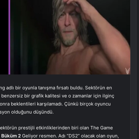
g adlı bir oyunla tanışma fırsatı buldu. Sektörün en
 benzersiz bir grafik kalitesi ve o zamanlar için ilginç
onra beklentileri karşılamadı. Çünkü birçok oyuncu
asyon olduğunu düşündü.
Sektörün prestijli etkinliklerinden biri olan The Game
 Büküm 2
Geliyor resmen. Adı “DS2” olacak olan oyun,