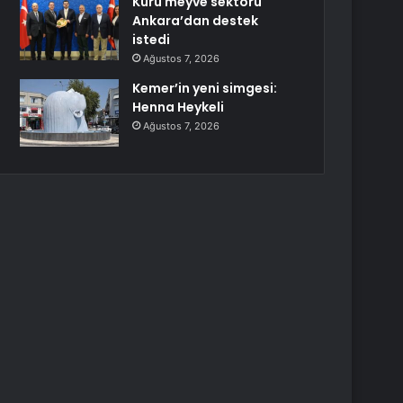
Kuru meyve sektörü
Ankara’dan destek
istedi
Ağustos 7, 2026
Kemer’in yeni simgesi:
Henna Heykeli
Ağustos 7, 2026