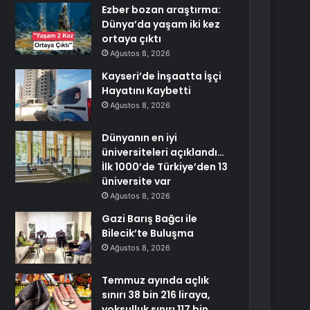
Ezber bozan araştırma:
Dünya’da yaşam iki kez
ortaya çıktı
Ağustos 8, 2026
Kayseri’de İnşaatta İşçi
Hayatını Kaybetti
Ağustos 8, 2026
Dünyanın en iyi
üniversiteleri açıklandı…
İlk 1000’de Türkiye’den 13
üniversite var
Ağustos 8, 2026
Gazi Barış Bağcı ile
Bilecik’te Buluşma
Ağustos 8, 2026
Temmuz ayında açlık
sınırı 38 bin 216 liraya,
yoksulluk sınırı 117 bin