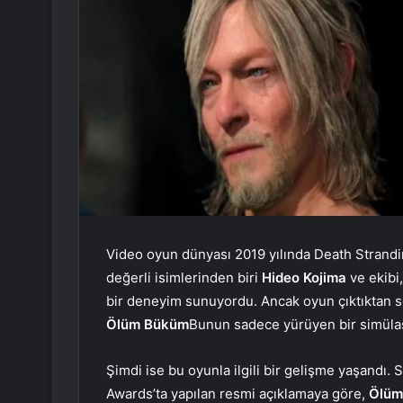
Video oyun dünyası 2019 yılında Death Strandin
değerli isimlerinden biri
Hideo Kojima
ve ekibi,
bir deneyim sunuyordu. Ancak oyun çıktıktan s
Ölüm Büküm
Bunun sadece yürüyen bir simül
Şimdi ise bu oyunla ilgili bir gelişme yaşandı. 
Awards’ta yapılan resmi açıklamaya göre,
Ölüm