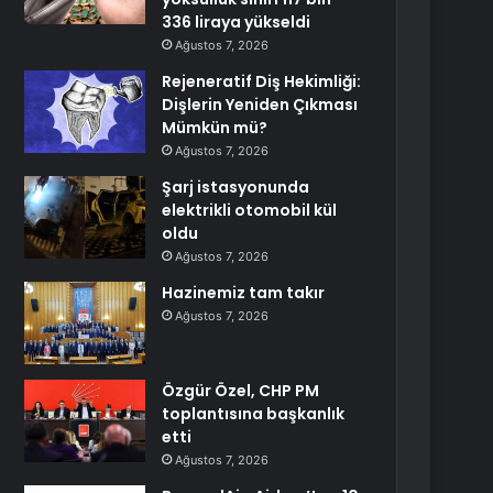
336 liraya yükseldi
Ağustos 7, 2026
Rejeneratif Diş Hekimliği:
Dişlerin Yeniden Çıkması
Mümkün mü?
Ağustos 7, 2026
Şarj istasyonunda
elektrikli otomobil kül
oldu
Ağustos 7, 2026
Hazinemiz tam takır
Ağustos 7, 2026
Özgür Özel, CHP PM
toplantısına başkanlık
etti
Ağustos 7, 2026