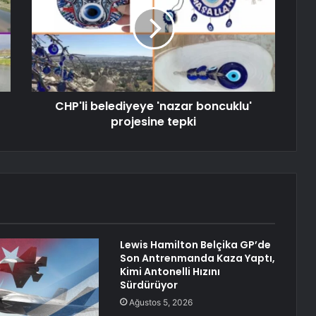
CHP'li belediyeye 'nazar boncuklu'
projesine tepki
Lewis Hamilton Belçika GP’de
Son Antrenmanda Kaza Yaptı,
Kimi Antonelli Hızını
Sürdürüyor
Ağustos 5, 2026