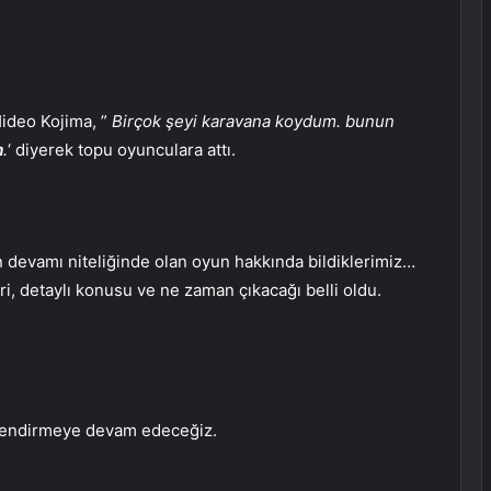
Hideo Kojima, ”
Birçok şeyi karavana koydum. bunun
m
.
‘ diyerek topu oyunculara attı.
n devamı niteliğinde olan oyun hakkında bildiklerimiz…
ri, detaylı konusu ve ne zaman çıkacağı belli oldu.
lgilendirmeye devam edeceğiz.