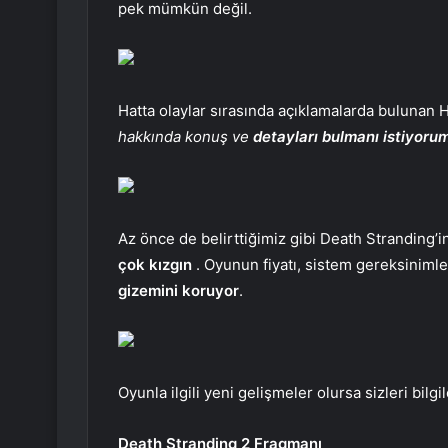
pek mümkün değil.
Hatta olaylar sırasında açıklamalarda bulunan 
hakkında konuş ve
detayları bulmanı istiyoru
Az önce de belirttiğimiz gibi Death Stranding’i
çok kızgın
. Oyunun fiyatı, sistem gereksinimle
gizemini koruyor
.
Oyunla ilgili yeni gelişmeler olursa sizleri bi
Death Stranding 2 Fragmanı