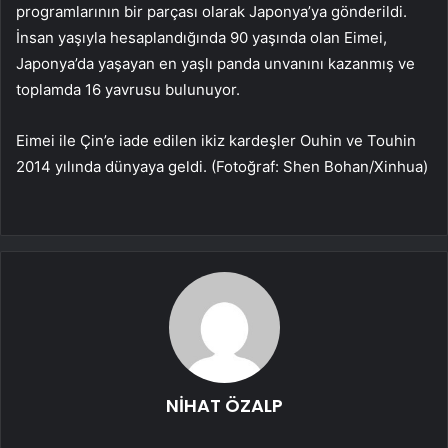
programlarının bir parçası olarak Japonya’ya gönderildi.
İnsan yaşıyla hesaplandığında 90 yaşında olan Eimei,
Japonya’da yaşayan en yaşlı panda unvanını kazanmış ve
toplamda 16 yavrusu bulunuyor.
Eimei ile Çin’e iade edilen ikiz kardeşler Ouhin ve Touhin
2014 yılında dünyaya geldi. (Fotoğraf: Shen Bohan/Xinhua)
NİHAT ÖZALP