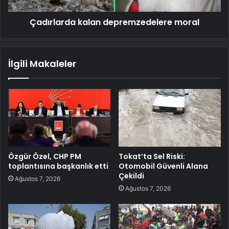
Çadırlarda kalan depremzedelere moral
İlgili Makaleler
Özgür Özel, CHP PM
Tokat’ta Sel Riski:
toplantısına başkanlık etti
Otomobil Güvenli Alana
Çekildi
Ağustos 7, 2026
Ağustos 7, 2026