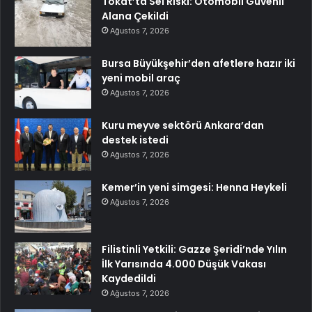
Tokat’ta Sel Riski: Otomobil Güvenli
Alana Çekildi
Ağustos 7, 2026
Bursa Büyükşehir’den afetlere hazır iki
yeni mobil araç
Ağustos 7, 2026
Kuru meyve sektörü Ankara’dan
destek istedi
Ağustos 7, 2026
Kemer’in yeni simgesi: Henna Heykeli
Ağustos 7, 2026
Filistinli Yetkili: Gazze Şeridi’nde Yılın
İlk Yarısında 4.000 Düşük Vakası
Kaydedildi
Ağustos 7, 2026