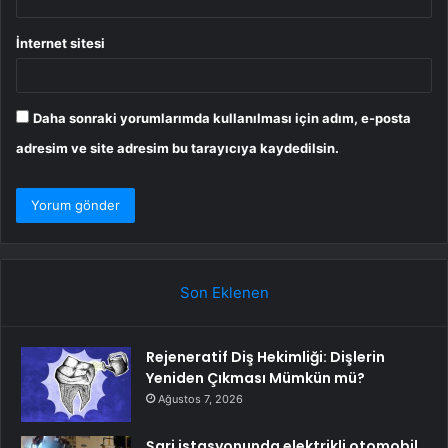
İnternet sitesi
Daha sonraki yorumlarımda kullanılması için adım, e-posta
adresim ve site adresim bu tarayıcıya kaydedilsin.
Son Eklenen
Rejeneratif Diş Hekimliği: Dişlerin
Yeniden Çıkması Mümkün mü?
Ağustos 7, 2026
Şarj istasyonunda elektrikli otomobil