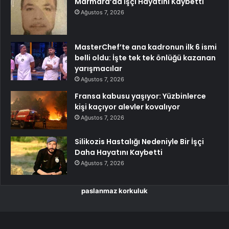
Marmara’da İşçi Hayatını Kaybetti
Ağustos 7, 2026
MasterChef’te ana kadronun ilk 6 ismi
belli oldu: İşte tek tek önlüğü kazanan
yarışmacılar
Ağustos 7, 2026
Fransa kabusu yaşıyor: Yüzbinlerce
kişi kaçıyor alevler kovalıyor
Ağustos 7, 2026
Silikozis Hastalığı Nedeniyle Bir İşçi
Daha Hayatını Kaybetti
Ağustos 7, 2026
paslanmaz korkuluk