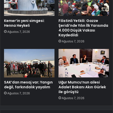
Kemer’in yeni simgesi:
Filistinli Yetkili: Gazze
Henna Heykeli
Şeridi’nde Yılın İlk Yarısında
4.000 Düşük Vakası
Ağustos 7, 2026
Kaydedildi
Ağustos 7, 2026
SAK’dan mesaj var; Yangın
Uğur Mumcu’nun ailesi
değil, farkındalık yayalım
Adalet Bakanı Akın Gürlek
ile görüştü
Ağustos 7, 2026
Ağustos 7, 2026