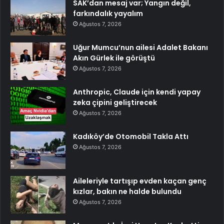
SAK’dan mesaj var; Yangın değil,
farkındalık yayalım
Ağustos 7, 2026
Uğur Mumcu’nun ailesi Adalet Bakanı
Akın Gürlek ile görüştü
Ağustos 7, 2026
Anthropic, Claude için kendi yapay
zeka çipini geliştirecek
Ağustos 7, 2026
Kadıköy’de Otomobil Takla Attı
Ağustos 7, 2026
Aileleriyle tartışıp evden kaçan genç
kızlar, bakın ne halde bulundu
Ağustos 7, 2026