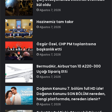
kül oldu
Ağustos 7, 2026
Hazinemiz tam takır
Ağustos 7, 2026
Özgür Özel, CHP PM toplantısına
başkanlık etti
Ağustos 7, 2026
BermudAir, Airbus’tan 10 A220-300
Uçağı Sipariş Etti
Ağustos 7, 2026
Doğanın Kanunu 7. bölüm full HD izle!
Doğanın Kanunu SON BÖLÜM nereden,
hangi platformda, nereden izlenir?
Ağustos 7, 2026