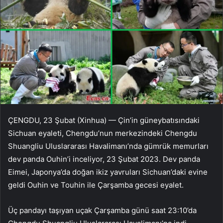
ÇENGDU, 23 Şubat (Xinhua) — Çin’in güneybatısındaki
Sichuan eyaleti, Chengdu’nun merkezindeki Chengdu
Shuangliu Uluslararası Havalimanı’nda gümrük memurları
dev panda Ouhin’i inceliyor, 23 Şubat 2023. Dev panda
Eimei, Japonya’da doğan ikiz yavruları Sichuan’daki evine
geldi Ouhin ve Touhin ile Çarşamba gecesi eyalet.
Üç pandayı taşıyan uçak Çarşamba günü saat 23:10’da