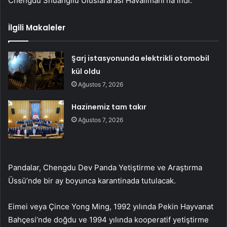
Chengdu Shuangliu Uluslararası Havalimanı’na indi.
İlgili Makaleler
Şarj istasyonunda elektrikli otomobil
kül oldu
Ağustos 7, 2026
Hazinemiz tam takır
Ağustos 7, 2026
Pandalar, Chengdu Dev Panda Yetiştirme ve Araştırma
Üssü’nde bir ay boyunca karantinada tutulacak.
Eimei veya Çince Yong Ming, 1992 yılında Pekin Hayvanat
Bahçesi’nde doğdu ve 1994 yılında kooperatif yetiştirme