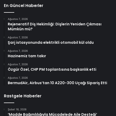
En Güncel Haberler
Ağustos 7, 2026
Rejeneratif Diş Hekimliği: Dişlerin Yeniden Çıkması
Mümkün mü?
Ağustos 7, 2026
Şarj istasyonunda elektrikli otomobil kül oldu
Ağustos 7, 2026
Hazinemiz tam takır
Ağustos 7, 2026
Özgür Özel, CHP PM toplantısına başkanlık etti
Ağustos 7, 2026
BermudAir, Airbus’tan 10 A220-300 Uçağı Sipariş Etti
Rastgele Haberler
Şubat 18, 2026
‘Madde Bağımlılığıyla Mücadelede Aile Desteği’