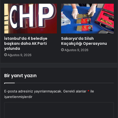
İstanbul’da 4 belediye
Sakarya’da Silah
başkanı daha AK Parti
Kaçakçılığı Operasyonu
yolunda
Ağustos 9, 2026
Ağustos 9, 2026
Bir yanıt yazın
E-posta adresiniz yayınlanmayacak.
Gerekli alanlar
*
ile
işaretlenmişlerdir
Y
o