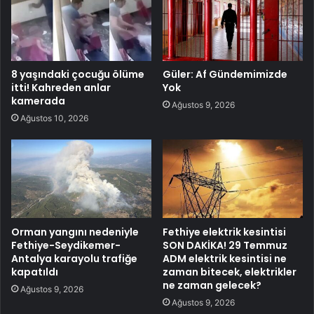
8 yaşındaki çocuğu ölüme
Güler: Af Gündemimizde
itti! Kahreden anlar
Yok
kamerada
Ağustos 9, 2026
Ağustos 10, 2026
Orman yangını nedeniyle
Fethiye elektrik kesintisi
Fethiye-Seydikemer-
SON DAKİKA! 29 Temmuz
Antalya karayolu trafiğe
ADM elektrik kesintisi ne
kapatıldı
zaman bitecek, elektrikler
ne zaman gelecek?
Ağustos 9, 2026
Ağustos 9, 2026