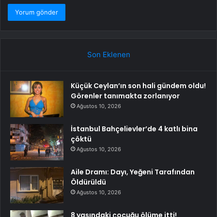
Son Eklenen
Küçük Ceylan’ın son hali gündem oldu!
Görenler tanımakta zorlanıyor
Ağustos 10, 2026
İstanbul Bahçelievler’de 4 katlı bina
çöktü
Ağustos 10, 2026
Aile Dramı: Dayı, Yeğeni Tarafından
Öldürüldü
Ağustos 10, 2026
8 yaşındaki çocuğu ölüme itti!