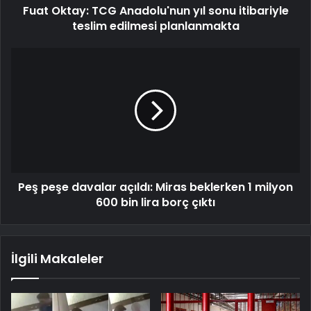
Fuat Oktay: TCG Anadolu'nun yıl sonu itibariyle
teslim edilmesi planlanmakta
Peş peşe davalar açıldı: Miras beklerken 1 milyon
600 bin lira borç çıktı
İlgili Makaleler