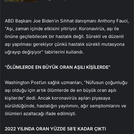
ABD Başkanı Joe Biden’ın Sıhhat danışmanı Anthony Fauci,
“Aşı, zaman içinde etkisini yitiriyor. Koronavirüs, aşı ile
önüne geçilebilecek bir hastalık değil. Sürekli ve düzenli
aşı yapılması gerekiyor çünkü hastalık sürekli mutasyona
uğrayıp değişiyor” tabirlerini kullandı.
“ÖLÜMLERDE EN BÜYÜK ORAN AŞILI KİŞİLERDE”
Washington Post’un sağlık uzmanları, “Nüfusun çoğunluğu
aşı olduğu için artık ölümlerde de en büyük oran aşılı
kişilerde” dedi. Ancak koronavirüs aşıları piyasaya
sürüldüğünde, hastalığın yayılımını, ağır semptomlarını ve
ölümleri azaltacağı ifade edilmişti.
2022 YILINDA ORAN YÜZDE 58’E KADAR ÇIKTI