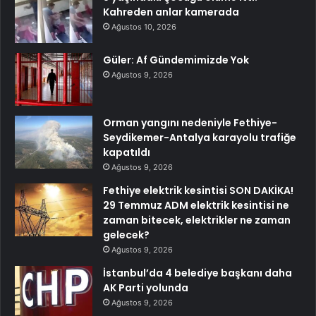
Kahreden anlar kamerada
Ağustos 10, 2026
Güler: Af Gündemimizde Yok
Ağustos 9, 2026
Orman yangını nedeniyle Fethiye-
Seydikemer-Antalya karayolu trafiğe
kapatıldı
Ağustos 9, 2026
Fethiye elektrik kesintisi SON DAKİKA!
29 Temmuz ADM elektrik kesintisi ne
zaman bitecek, elektrikler ne zaman
gelecek?
Ağustos 9, 2026
İstanbul’da 4 belediye başkanı daha
AK Parti yolunda
Ağustos 9, 2026