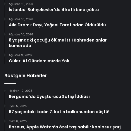
Ağustos 10, 2026
İstanbul Bahçelievler’de 4 katlı bina çöktü
Ağustos 10, 2026
Aile Dramı: Dayı, Yeğeni Tarafından Öldürüldü
Ağustos 10, 2026
8 yaşındaki çocuğu ölüme itti! Kahreden anlar
kamerada
Ağustos 9, 2026
Güler: Af Gündemimizde Yok
Rastgele Haberler
Haziran 12, 2025
Bergama’da Uyuşturucu Satışı İddiası
Eylül 5, 2025
97 yaşındaki kadın 7. katın balkonundan düştü!
Ekim 6, 2025
Baseus, Apple Watch’a özel taşınabilir kablosuz şarj