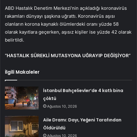
ABD Hastalık Denetim Merkezi’nin açıkladığı koronavirüs
rakamları dünyayı şaşkına uğrattı. Koronavirüs aşısı
olanların korona kaynaklı ölümlerdeki oranı yüzde 58
olarak kayıtlara geçerken, aşısız kişiler ise yüzde 42 olarak
belirtildi.
“HASTALIK SÜREKLİ MUTASYONA UĞRAYIP DEĞİŞİYOR”
İlgili Makaleler
İstanbul Bahçelievler’de 4 katlı bina
çöktü
Ağustos 10, 2026
Aile Dramı: Dayı, Yeğeni Tarafından
Öldürüldü
Ağustos 10, 2026