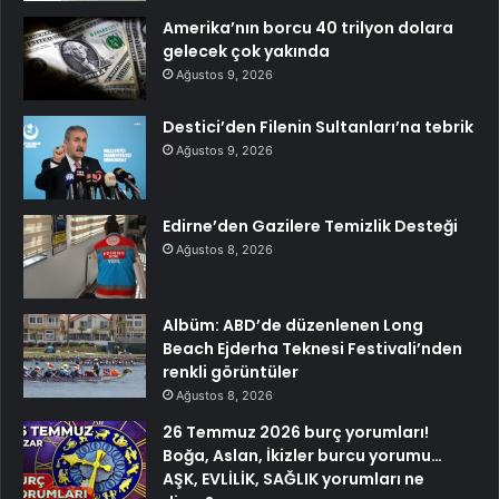
Amerika’nın borcu 40 trilyon dolara
gelecek çok yakında
Ağustos 9, 2026
Destici’den Filenin Sultanları’na tebrik
Ağustos 9, 2026
Edirne’den Gazilere Temizlik Desteği
Ağustos 8, 2026
Albüm: ABD’de düzenlenen Long
Beach Ejderha Teknesi Festivali’nden
renkli görüntüler
Ağustos 8, 2026
26 Temmuz 2026 burç yorumları!
Boğa, Aslan, İkizler burcu yorumu…
AŞK, EVLİLİK, SAĞLIK yorumları ne