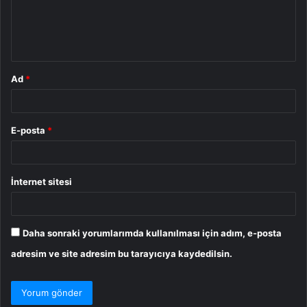
m
*
Ad
*
E-posta
*
İnternet sitesi
Daha sonraki yorumlarımda kullanılması için adım, e-posta
adresim ve site adresim bu tarayıcıya kaydedilsin.