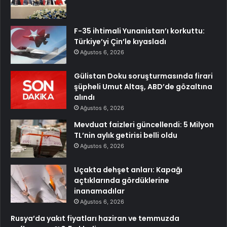
F-35 ihtimali Yunanistan’ı korkuttu:
Türkiye’yi Çin’le kıyasladı
Ağustos 6, 2026
Gülistan Doku soruşturmasında firari
şüpheli Umut Altaş, ABD’de gözaltına
alındı
Ağustos 6, 2026
Mevduat faizleri güncellendi: 5 Milyon
TL’nin aylık getirisi belli oldu
Ağustos 6, 2026
Uçakta dehşet anları: Kapağı
açtıklarında gördüklerine
inanamadılar
Ağustos 6, 2026
Rusya’da yakıt fiyatları haziran ve temmuzda