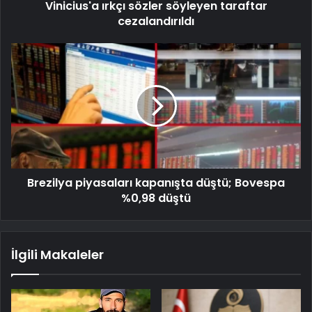
Vinicius'a ırkçı sözler söyleyen taraftar
cezalandırıldı
Brezilya piyasaları kapanışta düştü; Bovespa
%0,98 düştü
İlgili Makaleler