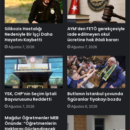
Silikozis Hastalığı
AYM’den FETÖ gerekçesiyle
Nedeniyle Bir İşçi Daha
iade edilmeyen okul
Hayatını Kaybetti
ücretine hak ihlali kararı
Ağustos 7, 2026
Ağustos 7, 2026
YSK, CHP’nin Seçim İptali
Butlanın İstanbul şovunda
Başvurusunu Reddetti
figüranlar fiyakayı bozdu
Ağustos 7, 2026
Ağustos 6, 2026
Mağdur Öğretmenler MEB
Önünde: “Öğretmenlerin
Haklarını Güçlendirecek