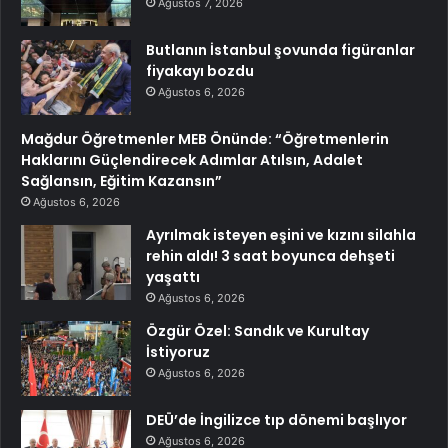
Ağustos 7, 2026
Butlanın İstanbul şovunda figüranlar
fiyakayı bozdu
Ağustos 6, 2026
Mağdur Öğretmenler MEB Önünde: “Öğretmenlerin
Haklarını Güçlendirecek Adımlar Atılsın, Adalet
Sağlansın, Eğitim Kazansın”
Ağustos 6, 2026
Ayrılmak isteyen eşini ve kızını silahla
rehin aldı! 3 saat boyunca dehşeti
yaşattı
Ağustos 6, 2026
Özgür Özel: Sandık ve Kurultay
İstiyoruz
Ağustos 6, 2026
DEÜ’de İngilizce tıp dönemi başlıyor
Ağustos 6, 2026