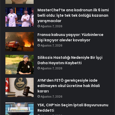
MasterChef’te ana kadronun ilk 6 ismi
belli oldu: İşte tek tek önlüğü kazanan
yarışmacılar
Ağustos 7, 2026
Fransa kabusu yaşıyor: Yüzbinlerce
kişi kaçıyor alevler kovalıyor
Ağustos 7, 2026
Silikozis Hastalığı Nedeniyle Bir İşçi
Daha Hayatını Kaybetti
Ağustos 7, 2026
AYM’den FETÖ gerekçesiyle iade
edilmeyen okul ücretine hak ihlali
kararı
Ağustos 7, 2026
YSK, CHP’nin Seçim İptali Başvurusunu
Reddetti