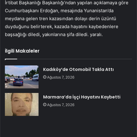
İrtibat Başkanlığı Başkanlığı’ndan yapılan açıklamaya göre
Cumhurbaşkanı Erdoğan, mesajında ​​Yunanistan’da
meydana gelen tren kazasından dolayı derin üzüntü
duyduğunu belirterek, kazada hayatını kaybedenlere
başsağlığı diledi, yakınlarına şifa diledi. yaralı.
İlgili Makaleler
Kadıköy’de Otomobil Takla Attı
Ağustos 7, 2026
Marmara’da İşçi Hayatını Kaybetti
Ağustos 7, 2026