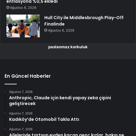
enflasyona %0,5 ekledi
Ağustos 6, 2026
Hull City ile Middlesbrough Play-Off
Finalinde
Ağustos 6, 2026
paslanmaz korkuluk
En Güncel Haberler
Ağustos 7, 2026
Anthropic, Claude için kendi yapay zeka çipini
geliştirecek
Ağustos 7, 2026
Kadıköy’de Otomobil Takla Attı
Ağustos 7, 2026
Aileleriyle tartışıp evden kaçan genç kızlar, bakın ne