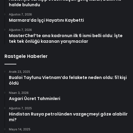
halde bulundu
Ağustos 7, 2026
Marmara’da İşçi Hayatını Kaybetti
Ağustos 7, 2026
MasterChef’te ana kadronun ilk 6 ismi belli oldu: İşte
tek tek önlüğü kazanan yarışmacılar
Rastgele Haberler
Aralık 23, 2025
Bualoi Tayfunu Vietnam’da felakete neden oldu: 51 kişi
öldü
Nisan 3, 2026
Asgari Ücret Tahminleri
Ağustos 7, 2025
Hindistan Rusya petrolünden vazgeçmeyi göze alabilir
mi?
Mayıs 14, 2025