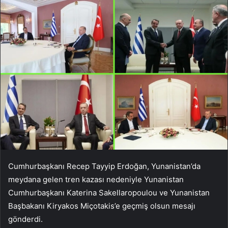
Cumhurbaşkanı Recep Tayyip Erdoğan, Yunanistan’da
meydana gelen tren kazası nedeniyle Yunanistan
Cumhurbaşkanı Katerina Sakellaropoulou ve Yunanistan
Başbakanı Kiryakos Miçotakis’e geçmiş olsun mesajı
gönderdi.