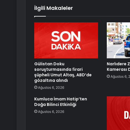
İlgili Makaleler
Gülistan Doku
Narlıdere 
soruşturmasında firari
Kamerası 
şüpheli Umut Altaş, ABD’de
Ağustos 6, 
gözaltına alındı
Ağustos 6, 2026
Kumluca İmam Hatip’ten
Doğa Bilinci Etkinliği
Ağustos 6, 2026