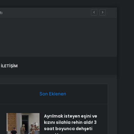
İLETIŞIM
Son Eklenen
Ayrılmak isteyen eşini ve
kızını silahla rehin aldı! 3
saat boyunca dehşeti