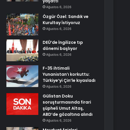
yaşattı
Ağustos 6, 2026
Özgür Özel: Sandık ve
Kurultay İstiyoruz
Ağustos 6, 2026
DEÜ’de İngilizce tıp
dönemi başlıyor
Ağustos 6, 2026
F-35 ihtimali
Yunanistan’ı korkuttu:
Türkiye’yi Çin’le kıyasladı
Ağustos 6, 2026
Gülistan Doku
soruşturmasında firari
şüpheli Umut Altaş,
ABD’de gözaltına alındı
Ağustos 6, 2026