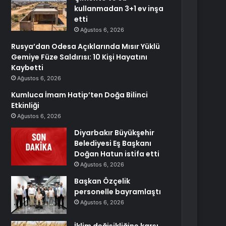
kullanmadan 3+1 ev inşa
etti
Ağustos 6, 2026
Rusya’dan Odesa Açıklarında Mısır Yüklü
Gemiye Füze Saldırısı: 10 Kişi Hayatını
Kaybetti
Ağustos 6, 2026
Kumluca İmam Hatip’ten Doğa Bilinci
Etkinliği
Ağustos 6, 2026
Diyarbakır Büyükşehir
Belediyesi Eş Başkanı
Doğan Hatun istifa etti
Ağustos 6, 2026
Başkan Özçelik
personelle bayramlaştı
Ağustos 6, 2026