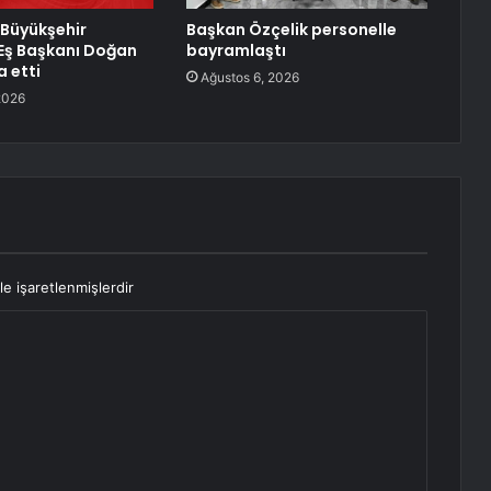
 Büyükşehir
Başkan Özçelik personelle
 Eş Başkanı Doğan
bayramlaştı
a etti
Ağustos 6, 2026
2026
le işaretlenmişlerdir