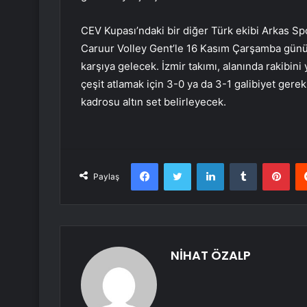
CEV Kupası’ndaki bir diğer Türk ekibi Arkas Sp
Caruur Volley Gent’le 16 Kasım Çarşamba günü 
karşıya gelecek. İzmir takımı, alanında rakibi
çeşit atlamak için 3-0 ya da 3-1 galibiyet gerek
kadrosu altın set belirleyecek.
Facebook
Twitter
LinkedIn
Tumblr
Pint
Paylaş
NİHAT ÖZALP