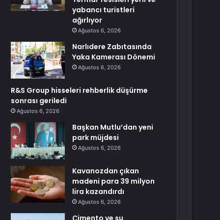
yabancı turistleri
ağırlıyor
Ağustos 6, 2026
Narlıdere Zabıtasında
Yaka Kamerası Dönemi
Ağustos 6, 2026
R&S Group hisseleri rehberlik düşürme
sonrası geriledi
Ağustos 6, 2026
Başkan Mutlu’dan yeni
park müjdesi
Ağustos 6, 2026
Kavanozdan çıkan
madeni para 39 milyon
lira kazandırdı
Ağustos 6, 2026
Çimento ve su