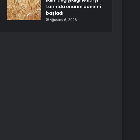
İklim değişikliğine karşı
tarımda onarım dönemi
başladı
Ağustos 6, 2026