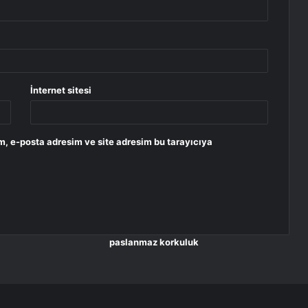
İnternet sitesi
m, e-posta adresim ve site adresim bu tarayıcıya
paslanmaz korkuluk