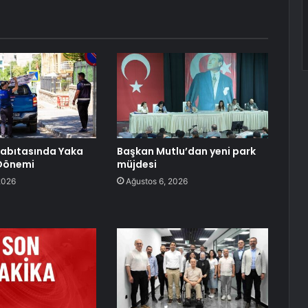
Zabıtasında Yaka
Başkan Mutlu’dan yeni park
Dönemi
müjdesi
2026
Ağustos 6, 2026