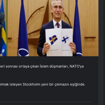
leri sonrası ortaya çıkan İslam düşmanları, NATO’ya
 olmak isteyen Stockholm yeni bir çıkmazın eşiğinde.