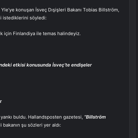
Yle’ye konuşan İsveç Dışişleri Bakanı Tobias Billström,
 istediklerini söyledi:
için Finlandiya ile temas halindeyiz.
deki etkisi konusunda İsveç’te endişeler
r
ş yankı buldu. Hallandsposten gazetesi,
“Billström
i bakanın şu sözleri yer aldı: