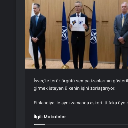
İsveç’te terör örgütü sempatizanlarının gösteri
girmek isteyen ülkenin işini zorlaştırıyor.
Finlandiya ile aynı zamanda askeri ittifaka üye
İlgili Makaleler