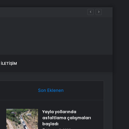
İLETIŞIM
Son Eklenen
Yayla yollarında
asfaltlama çalışmaları
başladı