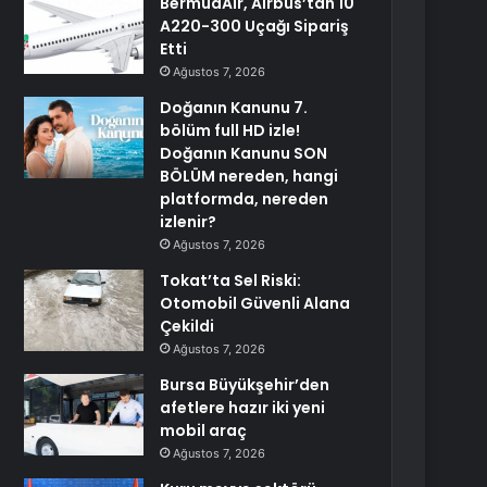
BermudAir, Airbus’tan 10
A220-300 Uçağı Sipariş
Etti
Ağustos 7, 2026
Doğanın Kanunu 7.
bölüm full HD izle!
Doğanın Kanunu SON
BÖLÜM nereden, hangi
platformda, nereden
izlenir?
Ağustos 7, 2026
Tokat’ta Sel Riski:
Otomobil Güvenli Alana
Çekildi
Ağustos 7, 2026
Bursa Büyükşehir’den
afetlere hazır iki yeni
mobil araç
Ağustos 7, 2026