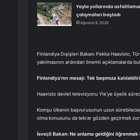
Yayla yollarında asfaltlama
çalışmaları başladı
Ağustos 8, 2026
Finlandiya Dışişleri Bakanı Pekka Haavisto, Tür
yakılmasının ardından önemli açıklamalarda bu
Finlandiya’nın mesajı: Tek başımıza katılabilir
Haavisto devlet televizyonu Yle’ye üyelik sürec
Komşu ülkenin başvurusunun uzun sürebileceği
olma konusunu da tekrar gözden geçirmek zorun
İsveçli Bakan: Ne anlama geldiğini öğrenmek 