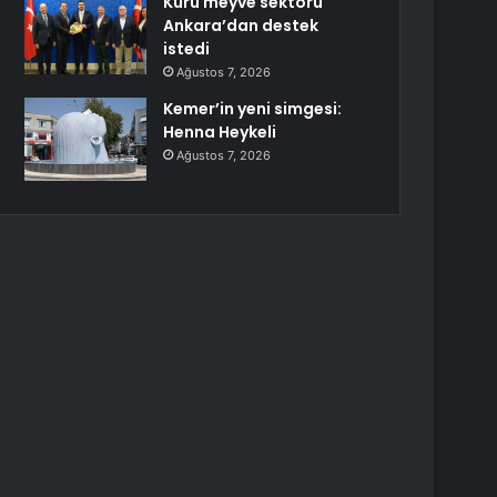
Kuru meyve sektörü
Ankara’dan destek
istedi
Ağustos 7, 2026
Kemer’in yeni simgesi:
Henna Heykeli
Ağustos 7, 2026