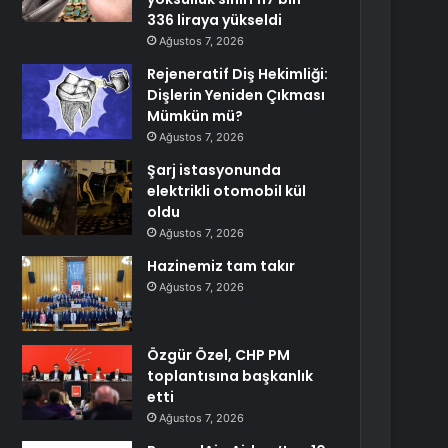
336 liraya yükseldi
Ağustos 7, 2026
Rejeneratif Diş Hekimliği:
Dişlerin Yeniden Çıkması
Mümkün mü?
Ağustos 7, 2026
Şarj istasyonunda
elektrikli otomobil kül
oldu
Ağustos 7, 2026
Hazinemiz tam takır
Ağustos 7, 2026
Özgür Özel, CHP PM
toplantısına başkanlık
etti
Ağustos 7, 2026