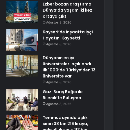
Ezber bozan araştırma:
Dünya’da yaşam iki kez
ortaya çıktı
Ağustos 8, 2026
Kayseri’de İnşaatta İşçi
Hayatını Kaybetti
Ağustos 8, 2026
Dünyanın en iyi
üniversiteleri açıklandı…
İlk 1000’de Türkiye’den 13
üniversite var
Ağustos 8, 2026
Gazi Barış Bağcı ile
Bilecik’te Buluşma
Ağustos 8, 2026
Temmuz ayında açlık
sınırı 38 bin 216 liraya,
yoksulluk sınırı 117 bin