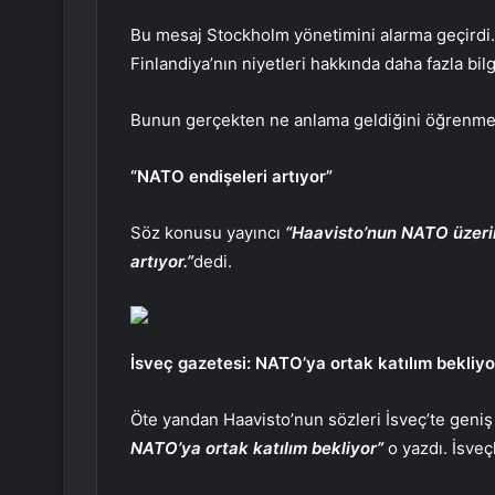
Bu mesaj Stockholm yönetimini alarma geçirdi. 
Finlandiya’nın niyetleri hakkında daha fazla bilgi
Bunun gerçekten ne anlama geldiğini öğrenmek 
“NATO endişeleri artıyor”
Söz konusu yayıncı
“Haavisto’nun NATO üzerin
artıyor.”
dedi.
İsveç gazetesi: NATO’ya ortak katılım bekliyo
Öte yandan Haavisto’nun sözleri İsveç’te geni
NATO’ya ortak katılım bekliyor”
o yazdı. İsveçl