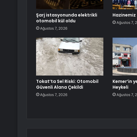
Şarj istasyonunda elektrikli
Hazinemiz 
otomobil kül oldu
Ağustos 7, 
Ağustos 7, 2026
Tokat’ta Sel Riski: Otomobil
Kemer’in y
Güvenli Alana Çekildi
Heykeli
Ağustos 7, 2026
Ağustos 7, 