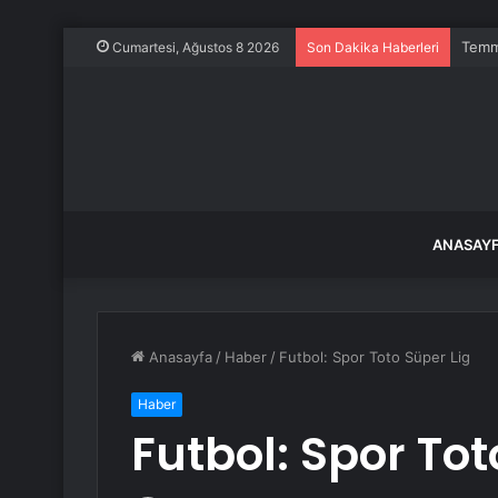
Temmu
Cumartesi, Ağustos 8 2026
Son Dakika Haberleri
ANASAY
Anasayfa
/
Haber
/
Futbol: Spor Toto Süper Lig
Haber
Futbol: Spor Tot