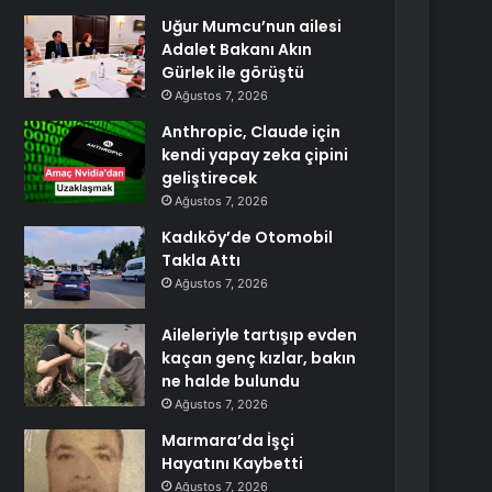
Uğur Mumcu’nun ailesi
Adalet Bakanı Akın
Gürlek ile görüştü
Ağustos 7, 2026
Anthropic, Claude için
kendi yapay zeka çipini
geliştirecek
Ağustos 7, 2026
Kadıköy’de Otomobil
Takla Attı
Ağustos 7, 2026
Aileleriyle tartışıp evden
kaçan genç kızlar, bakın
ne halde bulundu
Ağustos 7, 2026
Marmara’da İşçi
Hayatını Kaybetti
Ağustos 7, 2026