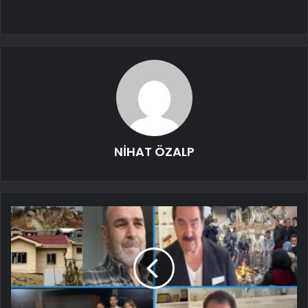
NİHAT ÖZALP