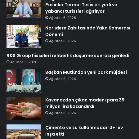
Pasinler Termal Tesisleri yerli ve
yabancı turistleri ağırlıyor
Ağustos 6, 2026
Narlıdere Zabıtasında Yaka Kamerası
Dönemi
Ağustos 6, 2026
R&S Group hisseleri rehberlik düşürme sonrası geriledi
Ağustos 6, 2026
Başkan Mutlu’dan yeni park müjdesi
Ağustos 6, 2026
Kavanozdan çıkan madeni para 39
milyon lira kazandırdı
Ağustos 6, 2026
Çimento ve su kullanmadan 3+1 ev
inşa etti