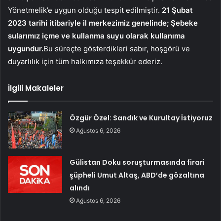
Yönetmelik’e uygun olduğu tespit edilmiştir.
21 Şubat
2023 tarihi itibariyle il merkezimiz genelinde; Şebeke
sularımız içme ve kullanma suyu olarak kullanıma
uygundur.
Bu süreçte gösterdikleri sabır, hoşgörü ve
duyarlılık için tüm halkımıza teşekkür ederiz.
İlgili Makaleler
Özgür Özel: Sandık ve Kurultay İstiyoruz
Ağustos 6, 2026
Gülistan Doku soruşturmasında firari
şüpheli Umut Altaş, ABD’de gözaltına
alındı
Ağustos 6, 2026