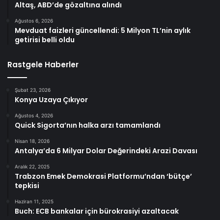
Altaş, ABD’de gözaltına alındı
Ağustos 6, 2026
Mevduat faizleri güncellendi: 5 Milyon TL’nin aylık
getirisi belli oldu
Rastgele Haberler
Şubat 23, 2026
Konya Uzaya Çıkıyor
Ağustos 4, 2026
Quick Sigorta’nın halka arzı tamamlandı
Nisan 18, 2026
Antalya’da 6 Milyar Dolar Değerindeki Arazi Davası
Aralık 22, 2025
Trabzon Emek Demokrasi Platformu’ndan ‘bütçe’
tepkisi
Haziran 11, 2025
Buch: ECB bankalar için bürokrasiyi azaltacak