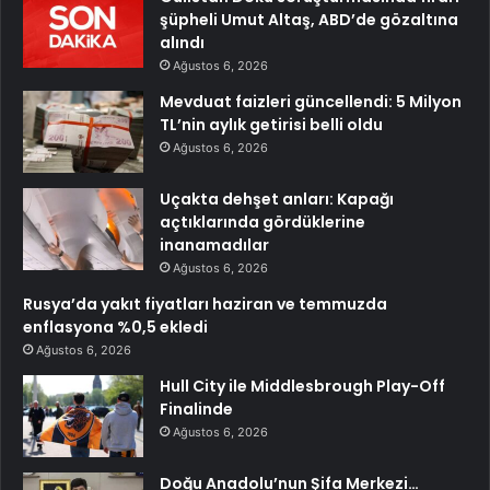
şüpheli Umut Altaş, ABD’de gözaltına
alındı
Ağustos 6, 2026
Mevduat faizleri güncellendi: 5 Milyon
TL’nin aylık getirisi belli oldu
Ağustos 6, 2026
Uçakta dehşet anları: Kapağı
açtıklarında gördüklerine
inanamadılar
Ağustos 6, 2026
Rusya’da yakıt fiyatları haziran ve temmuzda
enflasyona %0,5 ekledi
Ağustos 6, 2026
Hull City ile Middlesbrough Play-Off
Finalinde
Ağustos 6, 2026
Doğu Anadolu’nun Şifa Merkezi…