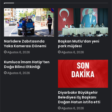
Narlıdere Zabıtasında
Başkan Mutlu’dan yeni
Yaka Kamerası Dönemi
park müjdesi
Ağustos 6, 2026
Ağustos 6, 2026
Kumluca İmam Hatip’ten
Doğa Bilinci Etkinliği
Ağustos 6, 2026
Diyarbakır Büyükşehir
Belediyesi Eş Başkanı
Doğan Hatun istifa etti
Ağustos 6, 2026