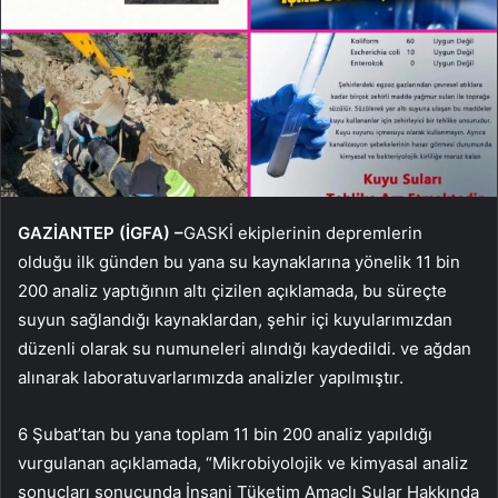
GAZİANTEP (İGFA) –
GASKİ ekiplerinin depremlerin
olduğu ilk günden bu yana su kaynaklarına yönelik 11 bin
200 analiz yaptığının altı çizilen açıklamada, bu süreçte
suyun sağlandığı kaynaklardan, şehir içi kuyularımızdan
düzenli olarak su numuneleri alındığı kaydedildi. ve ağdan
alınarak laboratuvarlarımızda analizler yapılmıştır.
6 Şubat’tan bu yana toplam 11 bin 200 analiz yapıldığı
vurgulanan açıklamada, “Mikrobiyolojik ve kimyasal analiz
sonuçları sonucunda İnsani Tüketim Amaçlı Sular Hakkında