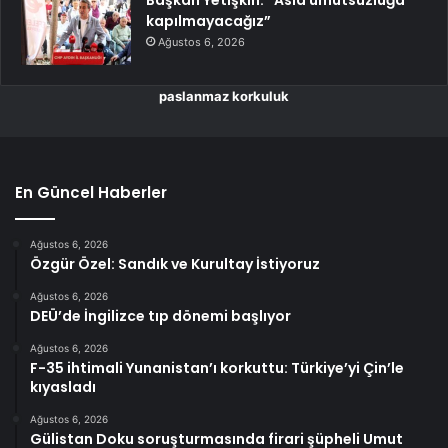
Başkan Yetişkin: “Asla umutsuzluğa
kapılmayacağız”
Ağustos 6, 2026
paslanmaz korkuluk
En Güncel Haberler
Ağustos 6, 2026
Özgür Özel: Sandık ve Kurultay İstiyoruz
Ağustos 6, 2026
DEÜ’de İngilizce tıp dönemi başlıyor
Ağustos 6, 2026
F-35 ihtimali Yunanistan’ı korkuttu: Türkiye’yi Çin’le
kıyasladı
Ağustos 6, 2026
Gülistan Doku soruşturmasında firari şüpheli Umut