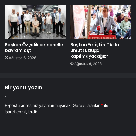
Başkan Özçelik personelle
Başkan Yetişkin: “Asla
bayramlaştı
umutsuzluğa
kapılmayacağız”
Ağustos 6, 2026
Ağustos 6, 2026
Bir yanıt yazın
E-posta adresiniz yayınlanmayacak.
Gerekli alanlar
*
ile
işaretlenmişlerdir
Y
o