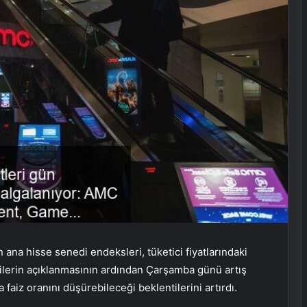
 ana hisse senedi endeksleri, tüketici fiyatlarındaki
rilerin açıklanmasının ardından Çarşamba günü artış
faiz oranını düşürebileceği beklentilerini artırdı.