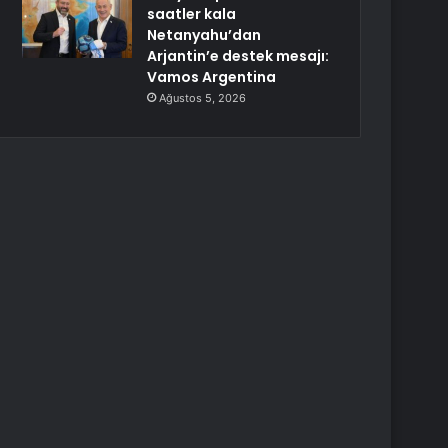
saatler kala
Netanyahu’dan
Arjantin’e destek mesajı:
Vamos Argentina
Ağustos 5, 2026