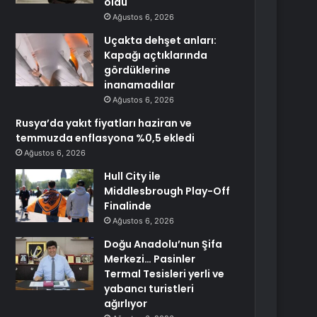
oldu
Ağustos 6, 2026
Uçakta dehşet anları:
Kapağı açtıklarında
gördüklerine
inanamadılar
Ağustos 6, 2026
Rusya’da yakıt fiyatları haziran ve
temmuzda enflasyona %0,5 ekledi
Ağustos 6, 2026
Hull City ile
Middlesbrough Play-Off
Finalinde
Ağustos 6, 2026
Doğu Anadolu’nun Şifa
Merkezi… Pasinler
Termal Tesisleri yerli ve
yabancı turistleri
ağırlıyor