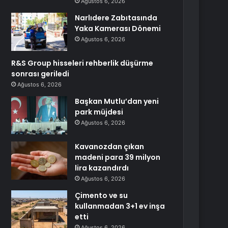
Ağustos 6, 2026
Narlıdere Zabıtasında
Yaka Kamerası Dönemi
Ağustos 6, 2026
R&S Group hisseleri rehberlik düşürme
sonrası geriledi
Ağustos 6, 2026
Başkan Mutlu’dan yeni
park müjdesi
Ağustos 6, 2026
Kavanozdan çıkan
madeni para 39 milyon
lira kazandırdı
Ağustos 6, 2026
Çimento ve su
kullanmadan 3+1 ev inşa
etti
Ağustos 6, 2026