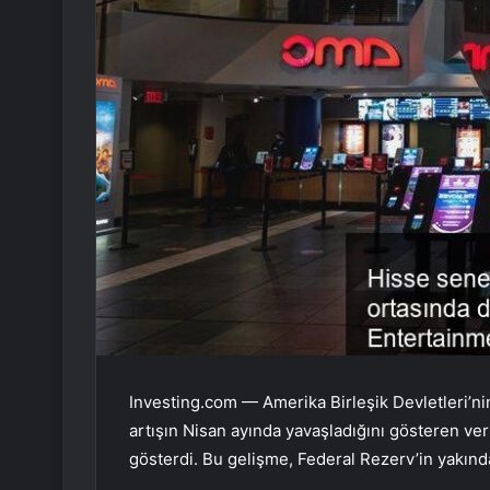
Investing.com — Amerika Birleşik Devletleri’nin
artışın Nisan ayında yavaşladığını gösteren ve
gösterdi. Bu gelişme, Federal Rezerv’in yakında 