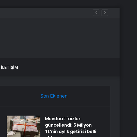
İLETIŞIM
Son Eklenen
Mevduat faizleri
güncellendi: 5 Milyon
TL’nin aylık getirisi belli