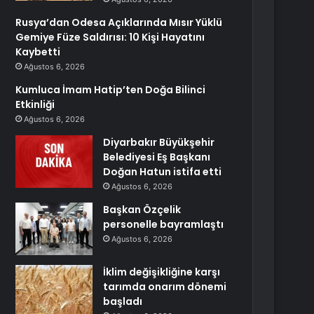
Rusya’dan Odesa Açıklarında Mısır Yüklü
Gemiye Füze Saldırısı: 10 Kişi Hayatını
Kaybetti
Ağustos 6, 2026
Kumluca İmam Hatip’ten Doğa Bilinci
Etkinliği
Ağustos 6, 2026
Diyarbakır Büyükşehir
Belediyesi Eş Başkanı
Doğan Hatun istifa etti
Ağustos 6, 2026
Başkan Özçelik
personelle bayramlaştı
Ağustos 6, 2026
İklim değişikliğine karşı
tarımda onarım dönemi
başladı