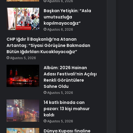
Ağustos 6, 2026
Başkan Yetişkin: “Asla
umutsuzluğa
kapılmayacağız”
Ağustos 6, 2026
CHP Iğdır İl Başkanlığı’na Atanan
Artantaş: “Siyasi Görüşüne Bakmadan
Bütün Iğdırlıları Kucaklayacağız”
Ağustos 5, 2026
Albüm: 2026 Hainan
Adası Festivali’nin Açılışı
Renkli Görüntülere
Sahne Oldu
Ağustos 5, 2026
14 katlı binada can
pazarı: 13 kişi mahsur
kaldı
Ağustos 5, 2026
Dünya Kupası finaline