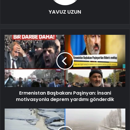
YAVUZ UZUN
Ermenistan Başbakanı Paşinyan: İnsani
motivasyonla deprem yardımı gönderdik