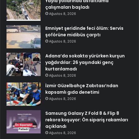
Yayla yollarında asfaltlama
çalışmaları başladı
Ağustos 8, 2026
Emniyet şeridinde feci ölüm: Servis
şoförüne midibüs çarptı
Ağustos 8, 2026
Adana’da sokakta yürürken kurşun
yağdırdılar: 26 yaşındaki genç
kurtarılamadı
Ağustos 8, 2026
İzmir Güzelbahçe Zabıtası’ndan
kapsamlı gıda denetimi
Ağustos 8, 2026
Samsung Galaxy Z Fold 8 & Flip 8
rekora koşuyor: Ön sipariş rakamları
açıklandı
Ağustos 8, 2026