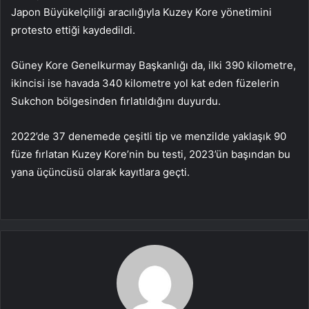
Japon Büyükelçiliği aracılığıyla Kuzey Kore yönetimini
protesto ettiği kaydedildi.
Güney Kore Genelkurmay Başkanlığı da, ilki 390 kilometre,
ikincisi ise havada 340 kilometre yol kat eden füzelerin
Sukchon bölgesinden fırlatıldığını duyurdu.
2022’de 37 denemede çeşitli tip ve menzilde yaklaşık 90
füze fırlatan Kuzey Kore’nin bu testi, 2023’ün başından bu
yana üçüncüsü olarak kayıtlara geçti.