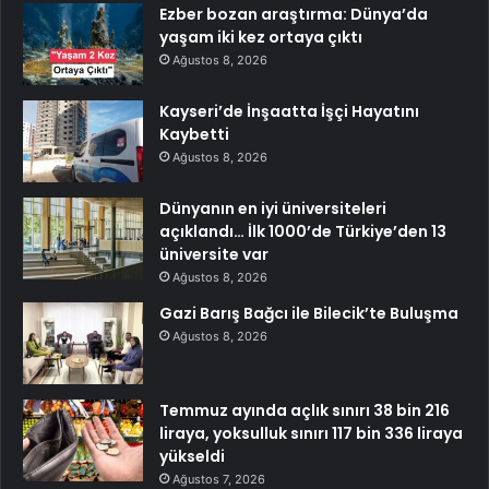
Ezber bozan araştırma: Dünya’da
yaşam iki kez ortaya çıktı
Ağustos 8, 2026
Kayseri’de İnşaatta İşçi Hayatını
Kaybetti
Ağustos 8, 2026
Dünyanın en iyi üniversiteleri
açıklandı… İlk 1000’de Türkiye’den 13
üniversite var
Ağustos 8, 2026
Gazi Barış Bağcı ile Bilecik’te Buluşma
Ağustos 8, 2026
Temmuz ayında açlık sınırı 38 bin 216
liraya, yoksulluk sınırı 117 bin 336 liraya
yükseldi
Ağustos 7, 2026