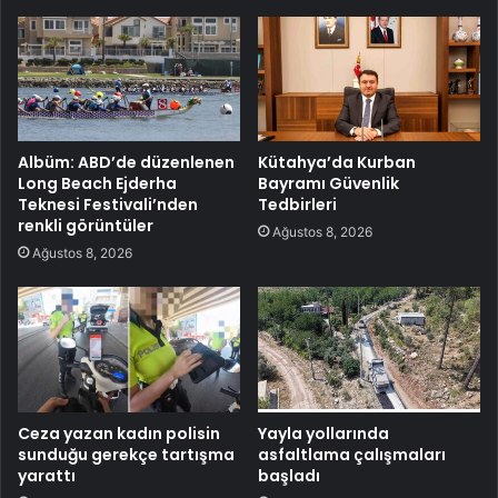
Albüm: ABD’de düzenlenen
Kütahya’da Kurban
Long Beach Ejderha
Bayramı Güvenlik
Teknesi Festivali’nden
Tedbirleri
renkli görüntüler
Ağustos 8, 2026
Ağustos 8, 2026
Ceza yazan kadın polisin
Yayla yollarında
sunduğu gerekçe tartışma
asfaltlama çalışmaları
yarattı
başladı