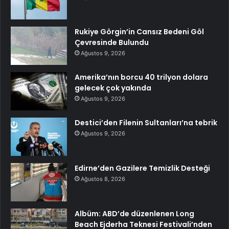
Rukiye Görgin’in Cansız Bedeni Göl
Çevresinde Bulundu
Ağustos 9, 2026
Amerika’nın borcu 40 trilyon dolara
gelecek çok yakında
Ağustos 9, 2026
Destici’den Filenin Sultanları’na tebrik
Ağustos 9, 2026
Edirne’den Gazilere Temizlik Desteği
Ağustos 8, 2026
Albüm: ABD’de düzenlenen Long
Beach Ejderha Teknesi Festivali’nden