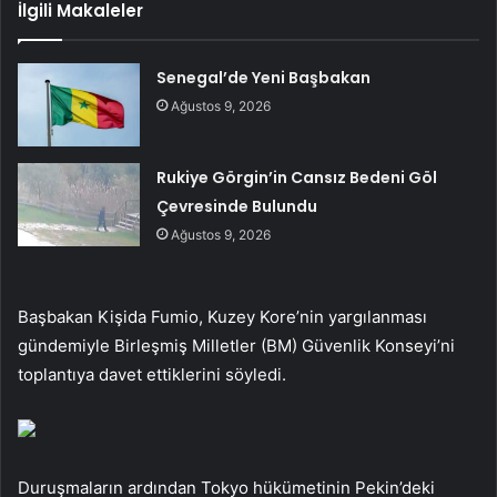
İlgili Makaleler
Senegal’de Yeni Başbakan
Ağustos 9, 2026
Rukiye Görgin’in Cansız Bedeni Göl
Çevresinde Bulundu
Ağustos 9, 2026
Başbakan Kişida Fumio, Kuzey Kore’nin yargılanması
gündemiyle Birleşmiş Milletler (BM) Güvenlik Konseyi’ni
toplantıya davet ettiklerini söyledi.
Duruşmaların ardından Tokyo hükümetinin Pekin’deki