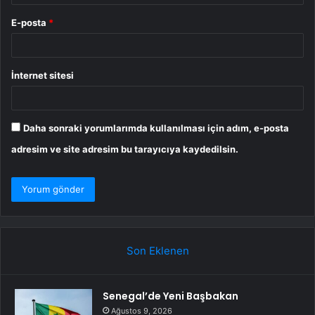
E-posta
*
İnternet sitesi
Daha sonraki yorumlarımda kullanılması için adım, e-posta
adresim ve site adresim bu tarayıcıya kaydedilsin.
Son Eklenen
Senegal’de Yeni Başbakan
Ağustos 9, 2026