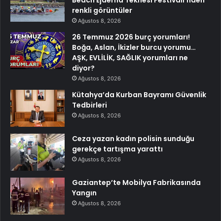
Beach Ejderha Teknesi Festivali’nden
renkli görüntüler
Ağustos 8, 2026
26 Temmuz 2026 burç yorumları!
Boğa, Aslan, İkizler burcu yorumu…
AŞK, EVLİLİK, SAĞLIK yorumları ne
diyor?
Ağustos 8, 2026
Kütahya’da Kurban Bayramı Güvenlik
Tedbirleri
Ağustos 8, 2026
Ceza yazan kadın polisin sunduğu
gerekçe tartışma yarattı
Ağustos 8, 2026
Gaziantep’te Mobilya Fabrikasında
Yangın
Ağustos 8, 2026