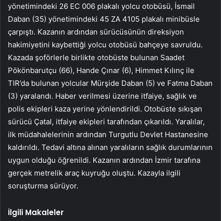
yönetimindeki 26 EC 006 plakalı yolcu otobüsü, İsmail
Daban (35) yönetimindeki 45 ZA 4105 plakalı minibüsle
çarpıştı. Kazanın ardından sürücüsünün direksiyon
hakimiyetini kaybettiği yolcu otobüsü bahçeye savruldu.
Kazada şoförlerle birlikte otobüste bulunan Saadet
Pökönbarutçu (66), Hande Çınar (6), Himmet Kılınç ile
TIR’da bulunan yolcular Mürşide Daban (5) ve Fatma Daban
(3) yaralandı. Haber verilmesi üzerine itfaiye, sağlık ve
polis ekipleri kaza yerine yönlendirildi. Otobüste sıkışan
sürücü Çatal, itfaiye ekipleri tarafından çıkarıldı. Yaralılar,
ilk müdahalelerinin ardından Turgutlu Devlet Hastanesine
kaldırıldı. Tedavi altına alınan yaralıların sağlık durumlarının
uygun olduğu öğrenildi. Kazanın ardından İzmir tarafına
gerçek metrelik araç kuyruğu oluştu. Kazayla ilgili
soruşturma sürüyor.
İlgili Makaleler