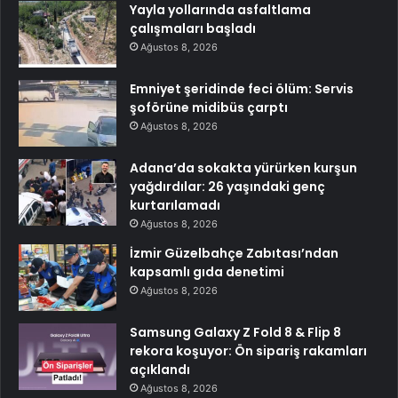
Yayla yollarında asfaltlama
çalışmaları başladı
Ağustos 8, 2026
Emniyet şeridinde feci ölüm: Servis
şoförüne midibüs çarptı
Ağustos 8, 2026
Adana’da sokakta yürürken kurşun
yağdırdılar: 26 yaşındaki genç
kurtarılamadı
Ağustos 8, 2026
İzmir Güzelbahçe Zabıtası’ndan
kapsamlı gıda denetimi
Ağustos 8, 2026
Samsung Galaxy Z Fold 8 & Flip 8
rekora koşuyor: Ön sipariş rakamları
açıklandı
Ağustos 8, 2026