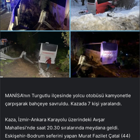
MANİSA’nın Turgutlu ilçesinde yolcu otobüsü kamyonetle
çarpışarak bahçeye savruldu. Kazada 7 kişi yaralandı.
Kaza, İzmir-Ankara Karayolu üzerindeki Avşar
Mahallesi’nde saat 20.30 sıralarında meydana geldi.
Eskişehir-Bodrum seferini yapan Murat Fazilet Çatal (44)