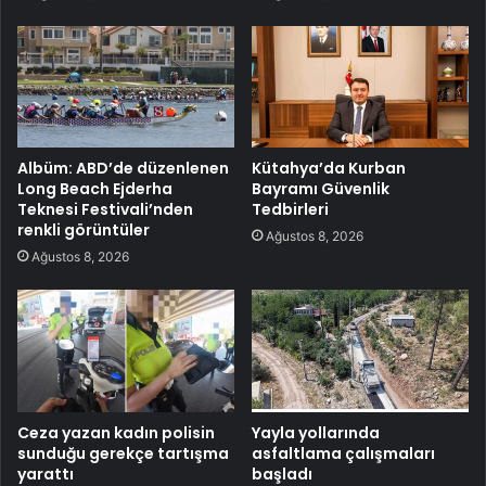
Albüm: ABD’de düzenlenen
Kütahya’da Kurban
Long Beach Ejderha
Bayramı Güvenlik
Teknesi Festivali’nden
Tedbirleri
renkli görüntüler
Ağustos 8, 2026
Ağustos 8, 2026
Ceza yazan kadın polisin
Yayla yollarında
sunduğu gerekçe tartışma
asfaltlama çalışmaları
yarattı
başladı