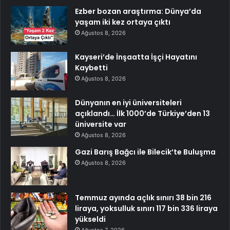
Ezber bozan araştırma: Dünya’da
yaşam iki kez ortaya çıktı
Ağustos 8, 2026
Kayseri’de İnşaatta İşçi Hayatını
Kaybetti
Ağustos 8, 2026
Dünyanın en iyi üniversiteleri
açıklandı… İlk 1000’de Türkiye’den 13
üniversite var
Ağustos 8, 2026
Gazi Barış Bağcı ile Bilecik’te Buluşma
Ağustos 8, 2026
Temmuz ayında açlık sınırı 38 bin 216
liraya, yoksulluk sınırı 117 bin 336 liraya
yükseldi