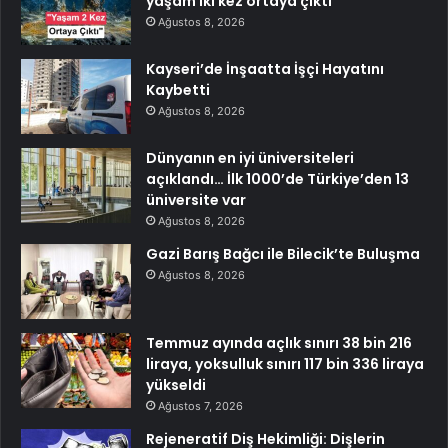
yaşam iki kez ortaya çıktı
Ağustos 8, 2026
Kayseri’de İnşaatta İşçi Hayatını
Kaybetti
Ağustos 8, 2026
Dünyanın en iyi üniversiteleri
açıklandı… İlk 1000’de Türkiye’den 13
üniversite var
Ağustos 8, 2026
Gazi Barış Bağcı ile Bilecik’te Buluşma
Ağustos 8, 2026
Temmuz ayında açlık sınırı 38 bin 216
liraya, yoksulluk sınırı 117 bin 336 liraya
yükseldi
Ağustos 7, 2026
Rejeneratif Diş Hekimliği: Dişlerin