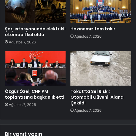
Şarj istasyonunda elektrikli
Hazinemiz tam takır
otomobil kül oldu
Ağustos 7, 2026
Ağustos 7, 2026
Özgür Özel, CHP PM
Tokat’ta Sel Riski:
toplantısına başkanlık etti
Otomobil Güvenli Alana
Çekildi
Ağustos 7, 2026
Ağustos 7, 2026
Bir yanıt yazın