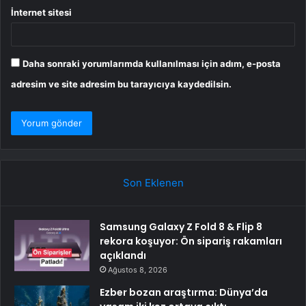
İnternet sitesi
Daha sonraki yorumlarımda kullanılması için adım, e-posta
adresim ve site adresim bu tarayıcıya kaydedilsin.
Son Eklenen
Samsung Galaxy Z Fold 8 & Flip 8
rekora koşuyor: Ön sipariş rakamları
açıklandı
Ağustos 8, 2026
Ezber bozan araştırma: Dünya’da