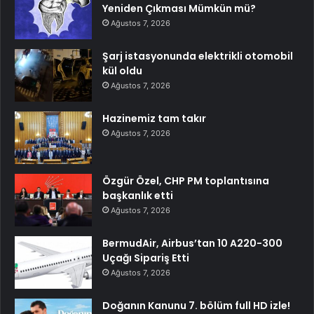
Yeniden Çıkması Mümkün mü?
Ağustos 7, 2026
Şarj istasyonunda elektrikli otomobil
kül oldu
Ağustos 7, 2026
Hazinemiz tam takır
Ağustos 7, 2026
Özgür Özel, CHP PM toplantısına
başkanlık etti
Ağustos 7, 2026
BermudAir, Airbus’tan 10 A220-300
Uçağı Sipariş Etti
Ağustos 7, 2026
Doğanın Kanunu 7. bölüm full HD izle!