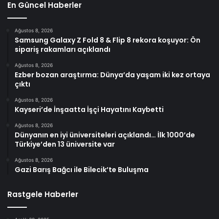
En Güncel Haberler
Ağustos 8, 2026
Samsung Galaxy Z Fold 8 & Flip 8 rekora koşuyor: Ön
sipariş rakamları açıklandı
Ağustos 8, 2026
Ezber bozan araştırma: Dünya’da yaşam iki kez ortaya
çıktı
Ağustos 8, 2026
Kayseri’de İnşaatta İşçi Hayatını Kaybetti
Ağustos 8, 2026
Dünyanın en iyi üniversiteleri açıklandı… İlk 1000’de
Türkiye’den 13 üniversite var
Ağustos 8, 2026
Gazi Barış Bağcı ile Bilecik’te Buluşma
Rastgele Haberler