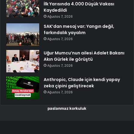
İlk Yarısında 4.000 Düşük Vakası
Kaydedildi
Ağustos 7, 2026
SAK’dan mesaj var; Yangın değil,
farkındalık yayalım
Ağustos 7, 2026
Uğur Mumcu’nun ailesi Adalet Bakanı
Akın Gürlek ile görüştü
Ağustos 7, 2026
Anthropic, Claude için kendi yapay
zeka çipini geliştirecek
Ağustos 7, 2026
paslanmaz korkuluk