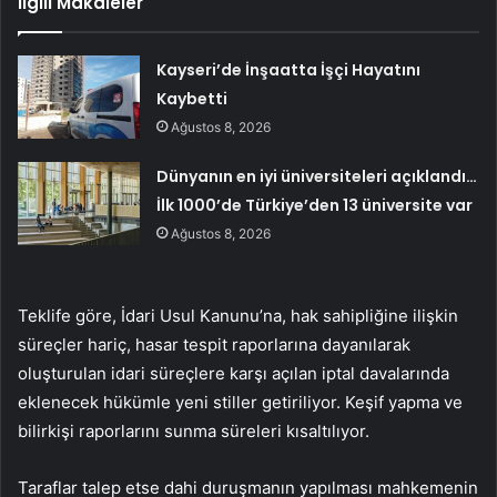
İlgili Makaleler
Kayseri’de İnşaatta İşçi Hayatını
Kaybetti
Ağustos 8, 2026
Dünyanın en iyi üniversiteleri açıklandı…
İlk 1000’de Türkiye’den 13 üniversite var
Ağustos 8, 2026
Teklife göre, İdari Usul Kanunu’na, hak sahipliğine ilişkin
süreçler hariç, hasar tespit raporlarına dayanılarak
oluşturulan idari süreçlere karşı açılan iptal davalarında
eklenecek hükümle yeni stiller getiriliyor. Keşif yapma ve
bilirkişi raporlarını sunma süreleri kısaltılıyor.
Taraflar talep etse dahi duruşmanın yapılması mahkemenin