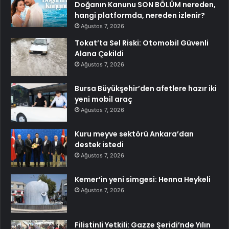
Doğanın Kanunu SON BÖLÜM nereden,
hangi platformda, nereden izlenir?
Ağustos 7, 2026
Tokat’ta Sel Riski: Otomobil Güvenli
Alana Çekildi
Ağustos 7, 2026
Bursa Büyükşehir’den afetlere hazır iki
yeni mobil araç
Ağustos 7, 2026
Kuru meyve sektörü Ankara’dan
destek istedi
Ağustos 7, 2026
Kemer’in yeni simgesi: Henna Heykeli
Ağustos 7, 2026
Filistinli Yetkili: Gazze Şeridi’nde Yılın