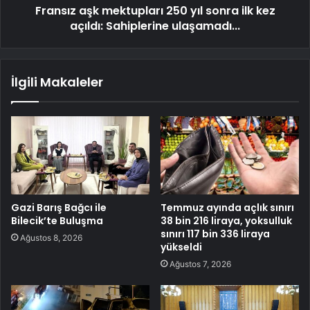
Fransız aşk mektupları 250 yıl sonra ilk kez
açıldı: Sahiplerine ulaşamadı...
İlgili Makaleler
Gazi Barış Bağcı ile
Temmuz ayında açlık sınırı
Bilecik’te Buluşma
38 bin 216 liraya, yoksulluk
sınırı 117 bin 336 liraya
Ağustos 8, 2026
yükseldi
Ağustos 7, 2026